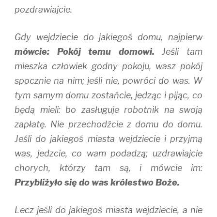
pozdrawiajcie.
Gdy wejdziecie do jakiegoś domu, najpierw
mówcie: Pokój temu domowi.
Jeśli tam
mieszka człowiek godny pokoju, wasz pokój
spocznie na nim; jeśli nie, powróci do was. W
tym samym domu zostańcie, jedząc i pijąc, co
będą mieli: bo zasługuje robotnik na swoją
zapłatę. Nie przechodźcie z domu do domu.
Jeśli do jakiegoś miasta wejdziecie i przyjmą
was, jedzcie, co wam podadzą; uzdrawiajcie
chorych, którzy tam są, i mówcie im:
Przybliżyło się do was królestwo Boże.
Lecz jeśli do jakiegoś miasta wejdziecie, a nie