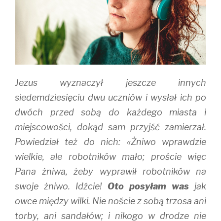
Jezus wyznaczył jeszcze innych
siedemdziesięciu dwu uczniów i wysłał ich po
dwóch przed sobą do każdego miasta i
miejscowości, dokąd sam przyjść zamierzał.
Powiedział też do nich: «Żniwo wprawdzie
wielkie, ale robotników mało; proście więc
Pana żniwa, żeby wyprawił robotników na
swoje żniwo. Idźcie!
Oto posyłam was
jak
owce między wilki. Nie noście z sobą trzosa ani
torby, ani sandałów; i nikogo w drodze nie