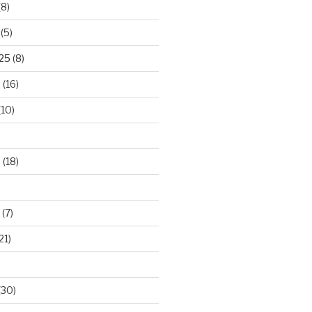
(8)
(5)
025
(8)
5
(16)
(10)
5
(18)
(7)
21)
(30)