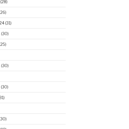
(28)
(26)
024
(31)
4
(30)
(25)
4
(30)
(30)
31)
(30)