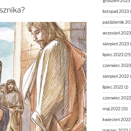
grudzień 2023
esznika?
listopad 2023
(
październik 20
wrzesień 2023
sierpień 2023
(
lipiec 2023
(29
czerwiec 2023
sierpień 2022
(
lipiec 2022
(1)
czerwiec 2022
maj 2022
(31)
kwiecień 2022
marzec 2022
(