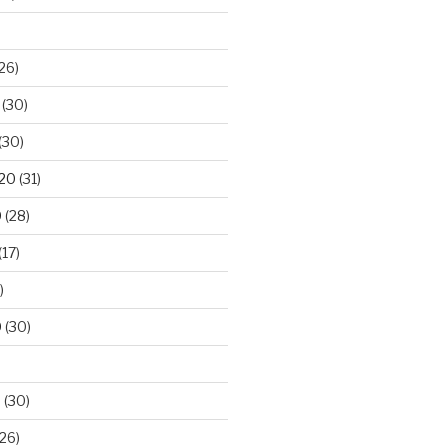
26)
(30)
(30)
020
(31)
0
(28)
(17)
)
0
(30)
0
(30)
26)