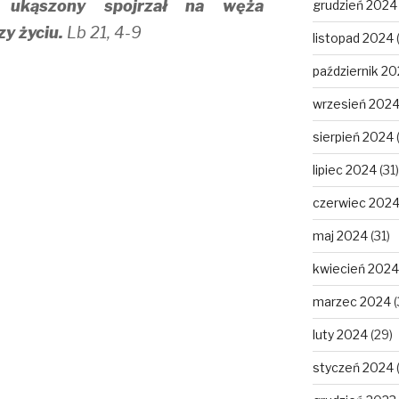
 ukąszony spojrzał na węża
grudzień 2024
y życiu.
Lb 21, 4-9
listopad 2024
październik 2
wrzesień 202
sierpień 2024
lipiec 2024
(31)
czerwiec 202
maj 2024
(31)
kwiecień 2024
marzec 2024
(
luty 2024
(29)
styczeń 2024