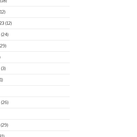
(18)
12)
23
(12)
(24)
29)
)
(3)
1)
(26)
(29)
31)