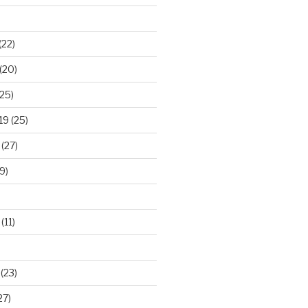
(22)
(20)
25)
19
(25)
(27)
9)
(11)
(23)
27)