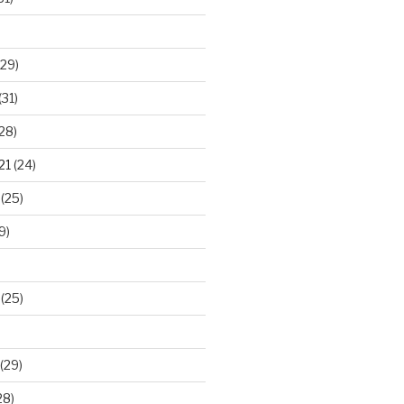
29)
(31)
28)
21
(24)
(25)
9)
(25)
(29)
28)