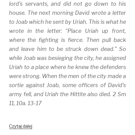
lord’s servants, and did not go down to his
house. The next morning David wrote a letter
to Joab which he sent by Uriah. This is what he
wrote in the letter: “Place Uriah up front,
where the fighting is fierce. Then pull back
and leave him to be struck down dead.” So
while Joab was besieging the city, he assigned
Uriah to a place where he knew the defenders
were strong. When the men of the city made a
sortie against Joab, some officers of David’s
army fell, and Uriah the Hittite also died. 2 Sm
11, 10a. 13-17
How
Czytaj dalej
to