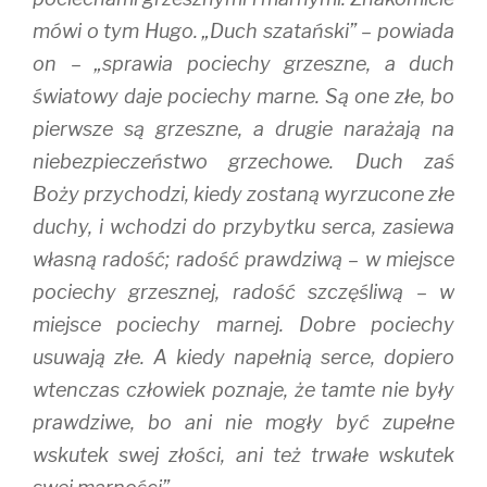
mówi o tym Hugo. „Duch szatański” – powiada
on – „sprawia pociechy grzeszne, a duch
światowy daje pociechy marne. Są one złe, bo
pierwsze są grzeszne, a drugie narażają na
niebezpieczeństwo grzechowe. Duch zaś
Boży przychodzi, kiedy zostaną wyrzucone złe
duchy, i wchodzi do przybytku serca, zasiewa
własną radość; radość prawdziwą – w miejsce
pociechy grzesznej, radość szczęśliwą – w
miejsce pociechy marnej. Dobre pociechy
usuwają złe. A kiedy napełnią serce, dopiero
wtenczas człowiek poznaje, że tamte nie były
prawdziwe, bo ani nie mogły być zupełne
wskutek swej złości, ani też trwałe wskutek