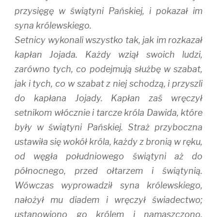
przysięgę w świątyni Pańskiej, i pokazał im
syna królewskiego.
Setnicy wykonali wszystko tak, jak im rozkazał
kapłan Jojada. Każdy wziął swoich ludzi,
zarówno tych, co podejmują służbę w szabat,
jak i tych, co w szabat z niej schodzą, i przyszli
do kapłana Jojady. Kapłan zaś wręczył
setnikom włócznie i tarcze króla Dawida, które
były w świątyni Pańskiej. Straż przyboczna
ustawiła się wokół króla, każdy z bronią w ręku,
od węgła południowego świątyni aż do
północnego, przed ołtarzem i świątynią.
Wówczas wyprowadził syna królewskiego,
nałożył mu diadem i wręczył świadectwo;
ustanowiono go królem i namaszczono.