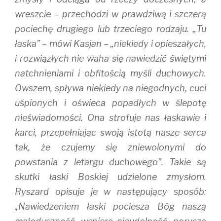
wreszcie – przechodzi w prawdziwą i szczerą
pociechę drugiego lub trzeciego rodzaju. „Tu
łaska” – mówi Kasjan – „niekiedy i opieszałych,
i rozwiązłych nie waha się nawiedzić świętymi
natchnieniami i obfitością myśli duchowych.
Owszem, spływa niekiedy na niegodnych, cuci
uśpionych i oświeca popadłych w ślepotę
nieświadomości. Ona strofuje nas łaskawie i
karci, przepełniając swoją istotą nasze serca
tak, że czujemy się zniewolonymi do
powstania z letargu duchowego”. Takie są
skutki łaski Boskiej udzielone zmysłom.
Ryszard opisuje je w następujący sposób:
„Nawiedzeniem łaski pociesza Bóg naszą