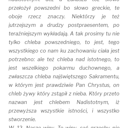
przełożył powszedni bo słowo greckie, te
oboje rzecz znaczy. Niektórzy je też
jutrzejszym a drudzy postpraesentem, po
teraźniejszym wykładają. A tak prosimy tu nie
tylko chleba powszedniego, to jest, tego
wszystkiego co nam ku zachowaniu ciała jest
potrzebno: ale też chleba nad istotnego, to
jest wszelkiego pokarmu duchownego, a
zwłaszcza chleba najświętszego Sakramentu,
w którym jest prawdziwie Pan Chrystus, on
chleb żywy który zstąpił z nieba. Który przeto
nazwan jest chlebem Nadistotnym, iż
przewyższa wszystkie istności, i wszystko
stworzenie.
W. 12. Nasze winy. Te winy, sąć grzechy nie