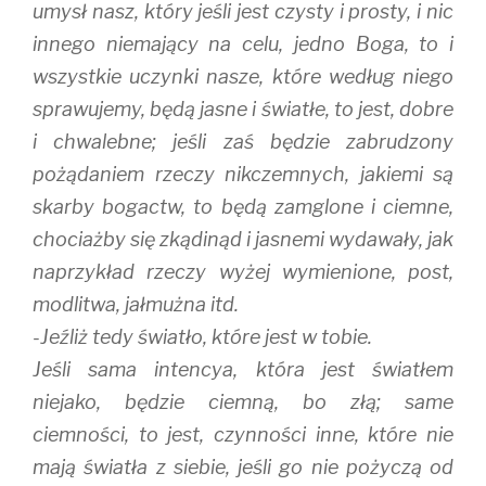
umysł nasz, który jeśli jest czysty i prosty, i nic
innego niemający na celu, jedno Boga, to i
wszystkie uczynki nasze, które według niego
sprawujemy, będą jasne i światłe, to jest, dobre
i chwalebne; jeśli zaś będzie zabrudzony
pożądaniem rzeczy nikczemnych, jakiemi są
skarby bogactw, to będą zamglone i ciemne,
chociażby się zkądinąd i jasnemi wydawały, jak
naprzykład rzeczy wyżej wymienione, post,
modlitwa, jałmużna itd.
-Jeźliż tedy światło, które jest w tobie.
Jeśli sama intencya, która jest światłem
niejako, będzie ciemną, bo złą; same
ciemności, to jest, czynności inne, które nie
mają światła z siebie, jeśli go nie pożyczą od