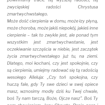
zwycięskiej radości Chrystusa
zmartwychwstałego.
Może dość cierpienia w domu, może łzy płyną,
może choroba, może jakiś niepokój, jakieś inne
cierpienie – tak to zwykle jest, ale ponad tym
wszystkim jest zmartwychwstanie, jest
oczekiwanie szczęścia w niebie, jest zaczątek
życia zmartwychwstałego już tu, na ziemi.
Dlatego, moi kochani, czy jest spokojnie, czy
są cierpienia, umiejmy radować się tą radością
wesołego Alleluja: „Czy toń spokojna, czy
huczą fale, gdy Ty swe dzieci w swej opiece
masz, wznosimy modły dziś ku Twej chwale,
boś Ty nam tarczą, Boże, Ojcze nasz”. Boś Ty