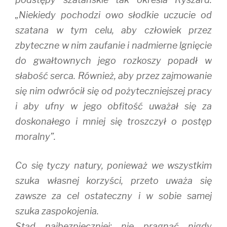
„Niekiedy pochodzi owo słodkie uczucie od
szatana w tym celu, aby człowiek przez
zbyteczne w nim zaufanie i nadmierne lgnięcie
do gwałtownych jego rozkoszy popadł w
słabość serca. Również, aby przez zajmowanie
się nim odwrócił się od pożyteczniejszej pracy
i aby ufny w jego obfitość uważał się za
doskonałego i mniej się troszczył o postęp
moralny”.
Co się tyczy natury, ponieważ we wszystkim
szuka własnej korzyści, przeto uważa się
zawsze za cel ostateczny i w sobie samej
szuka zaspokojenia.
Stąd najbezpieczniej: nie pragnąć nigdy