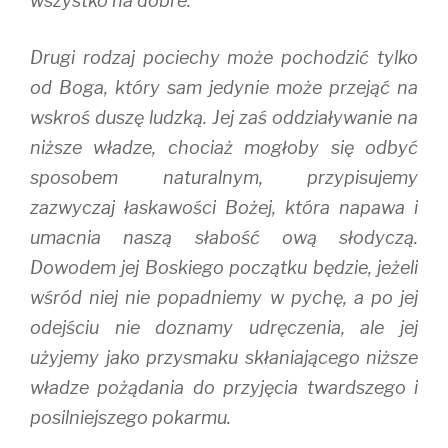
wszystko na dobre.
Drugi rodzaj pociechy może pochodzić tylko
od Boga, który sam jedynie może przejąć na
wskroś duszę ludzką. Jej zaś oddziaływanie na
niższe władze, chociaż mogłoby się odbyć
sposobem naturalnym, przypisujemy
zazwyczaj łaskawości Bożej, która napawa i
umacnia naszą słabość ową słodyczą.
Dowodem jej Boskiego początku będzie, jeżeli
wśród niej nie popadniemy w pychę, a po jej
odejściu nie doznamy udręczenia, ale jej
użyjemy jako przysmaku skłaniającego niższe
władze pożądania do przyjęcia twardszego i
posilniejszego pokarmu.