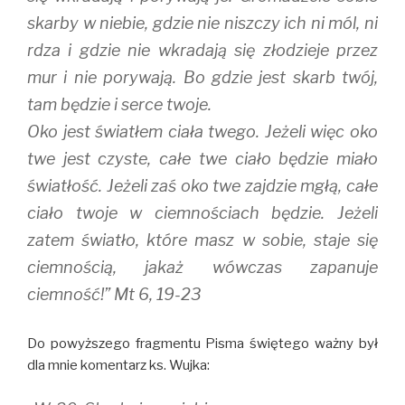
skarby w niebie, gdzie nie niszczy ich ni mól, ni
rdza i gdzie nie wkradają się złodzieje przez
mur i nie porywają. Bo gdzie jest skarb twój,
tam będzie i serce twoje.
Oko jest światłem ciała twego. Jeżeli więc oko
twe jest czyste, całe twe ciało będzie miało
światłość. Jeżeli zaś oko twe zajdzie mgłą, całe
ciało twoje w ciemnościach będzie. Jeżeli
zatem światło, które masz w sobie, staje się
ciemnością, jakaż wówczas zapanuje
ciemność!” Mt 6, 19-23
Do powyższego fragmentu Pisma świętego ważny był
dla mnie komentarz ks. Wujka: