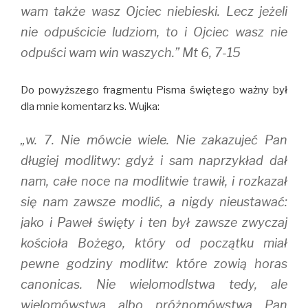
wam także wasz Ojciec niebieski. Lecz jeżeli
nie odpuścicie ludziom, to i Ojciec wasz nie
odpuści wam win waszych.” Mt 6, 7-15
Do powyższego fragmentu Pisma świętego ważny był
dla mnie komentarz ks. Wujka:
„w. 7. Nie mówcie wiele. Nie zakazujeć Pan
długiej modlitwy: gdyż i sam naprzykład dał
nam, całe noce na modlitwie trawił, i rozkazał
się nam zawsze modlić, a nigdy nieustawać:
jako i Paweł święty i ten był zawsze zwyczaj
kościoła Bożego, który od początku miał
pewne godziny modlitw: które zowią horas
canonicas. Nie wielomodlstwa tedy, ale
wielomówstwa albo próżnomówstwa Pan