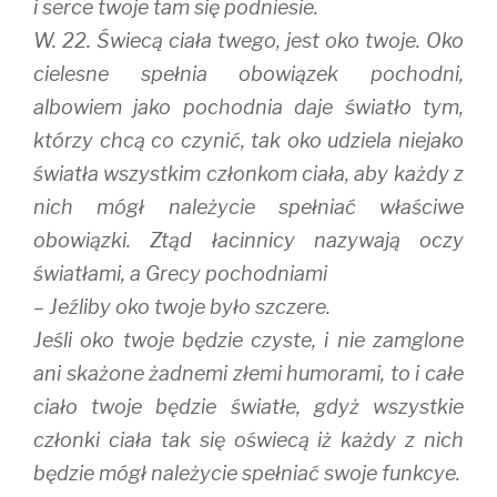
i serce twoje tam się podniesie.
W. 22. Świecą ciała twego, jest oko twoje. Oko
cielesne spełnia obowiązek pochodni,
albowiem jako pochodnia daje światło tym,
którzy chcą co czynić, tak oko udziela niejako
światła wszystkim członkom ciała, aby każdy z
nich mógł należycie spełniać właściwe
obowiązki. Ztąd łacinnicy nazywają oczy
światłami, a Grecy pochodniami
– Jeźliby oko twoje było szczere.
Jeśli oko twoje będzie czyste, i nie zamglone
ani skażone żadnemi złemi humorami, to i całe
ciało twoje będzie światłe, gdyż wszystkie
członki ciała tak się oświecą iż każdy z nich
będzie mógł należycie spełniać swoje funkcye.