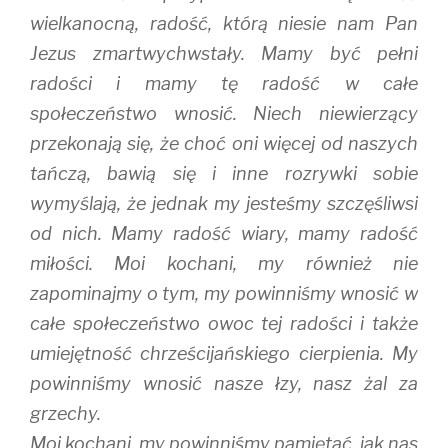
wielkanocną, radość, którą niesie nam Pan
Jezus zmartwychwstały. Mamy być pełni
radości i mamy tę radość w całe
społeczeństwo wnosić. Niech niewierzący
przekonają się, że choć oni więcej od naszych
tańczą, bawią się i inne rozrywki sobie
wymyślają, że jednak my jesteśmy szczęśliwsi
od nich. Mamy radość wiary, mamy radość
miłości. Moi kochani, my również nie
zapominajmy o tym, my powinniśmy wnosić w
całe społeczeństwo owoc tej radości i także
umiejętność chrześcijańskiego cierpienia. My
powinniśmy wnosić nasze łzy, nasz żal za
grzechy.
Moi kochani, my powinniśmy pamiętać, jak nas