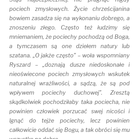
pociech zmysłowych. Życie chrześcijanina
bowiem zasadza się na wykonaniu dobrego, a
znoszeniu złego. Często też łudzimy się
mniemaniem, że pociechy pochodzą od Boga,
a tymczasem są one dziełem natury lub
szatana. „O jakże często” – woła wspomniany
Ryszard – „doznają dusze niedoskonałe i
nieoświecone pociech zmysłowych wskutek
naturalnej wrażliwości, a sądzą, że są pod
wpływem pociechy duchowej”. Zresztą
skądkolwiek pochodziłaby taka pociecha, nie
powinien człowiek porzucać swej nicości i
lgnąć do tejże pociechy, lecz powinien
całkowicie oddać się Bogu, a tak obróci się mu