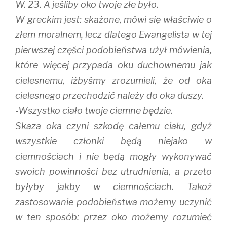
W. 23. A jeśliby oko twoje złe było.
W greckim jest: skażone, mówi się właściwie o
złem moralnem, lecz dlatego Ewangelista w tej
pierwszej części podobieństwa użył mówienia,
które więcej przypada oku duchownemu jak
cielesnemu, iżbyśmy zrozumieli, że od oka
cielesnego przechodzić należy do oka duszy.
-Wszystko ciało twoje ciemne będzie.
Skaza oka czyni szkodę całemu ciału, gdyż
wszystkie członki będą niejako w
ciemnościach i nie będą mogły wykonywać
swoich powinności bez utrudnienia, a przeto
byłyby jakby w ciemnościach. Takoż
zastosowanie podobieństwa możemy uczynić
w ten sposób: przez oko możemy rozumieć