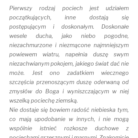
Pierwszy rodzaj pociech jest udziałem
początkujących, inne dostają się
postępującym i doskonałym. Doskonałe
wesele ducha, jako niebo pogodne,
niezachmurzone i niezmącone najmniejszym
powiewem wiatru, napełnia duszę swym
niezachwianym pokojem, jakiego świat dać nie
może. Jest ono zadatkiem wiecznego
szczęścia przenoszącym duszę oderwaną od
zmysłów do Boga i wyniszczającym w niej
wszelką pociechę ziemską.
Nie dostaje się bowiem radość niebieska tym,
co mają upodobanie w innych, i nie mogą
wspólnie istnieć rozkosze duchowe z
pociechami grzesznymi i marnymi. Znakomicie