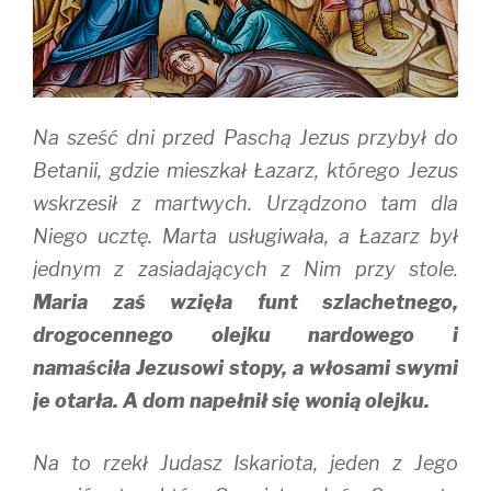
Na sześć dni przed Paschą Jezus przybył do
Betanii, gdzie mieszkał Łazarz, którego Jezus
wskrzesił z martwych. Urządzono tam dla
Niego ucztę. Marta usługiwała, a Łazarz był
jednym z zasiadających z Nim przy stole.
Maria zaś wzięła funt szlachetnego,
drogocennego olejku nardowego i
namaściła Jezusowi stopy, a włosami swymi
je otarła. A dom napełnił się wonią olejku.
Na to rzekł Judasz Iskariota, jeden z Jego