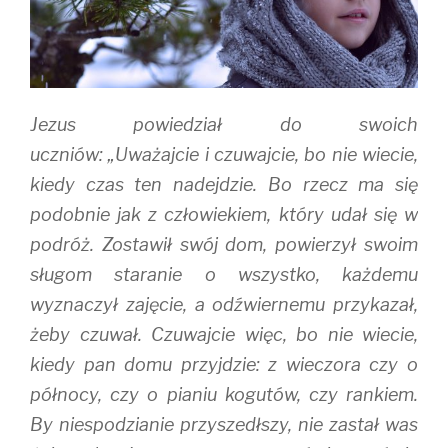
Jezus powiedział do swoich
uczniów: „Uważajcie i czuwajcie, bo nie wiecie,
kiedy czas ten nadejdzie. Bo rzecz ma się
podobnie jak z człowiekiem, który udał się w
podróż. Zostawił swój dom, powierzył swoim
sługom staranie o wszystko, każdemu
wyznaczył zajęcie, a odźwiernemu przykazał,
żeby czuwał. Czuwajcie więc, bo nie wiecie,
kiedy pan domu przyjdzie: z wieczora czy o
północy, czy o pianiu kogutów, czy rankiem.
By niespodzianie przyszedłszy, nie zastał was