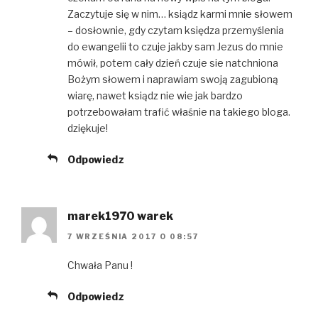
Zaczytuje się w nim… ksiądz karmi mnie słowem
– dosłownie, gdy czytam księdza przemyślenia
do ewangelii to czuje jakby sam Jezus do mnie
mówił, potem cały dzień czuje sie natchniona
Bożym słowem i naprawiam swoją zagubioną
wiarę, nawet ksiądz nie wie jak bardzo
potrzebowałam trafić właśnie na takiego bloga.
dziękuje!
Odpowiedz
marek1970 warek
7 WRZEŚNIA 2017 O 08:57
Chwała Panu !
Odpowiedz