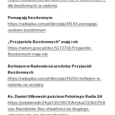
dla-bezdomnych-w-radomiu
Pomagają bezdomnym
https://radioplus.com.pl/diecezja/34143-pomagaja-
osobom-bezdomnym
„Przyjaciele Bezdomnych” mają rok
https://radom.gosc.pl/doc/5172718.Przyjaciele-
Bezdomnych-maja-rok
Betlejem w Radomiu na urodziny Przyjaciół
Bezdomnych
https://radioplus.com.pl/diecezja/34250-betlejem-w-
radomiu-na-urodziny
Ks. Daniel Glibowski gościem Polskiego Radia 24
https://polskieradio24.pl/130/5819/Artykul/2236109,B
oze-Narodzenie-Bez-otwartosci-na-drugiego-