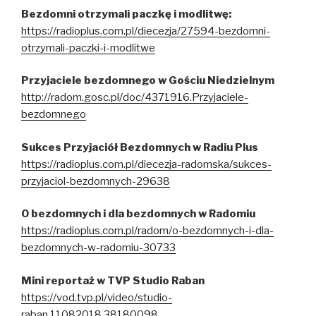
Bezdomni otrzymali paczkę i modlitwę:
https://radioplus.com.pl/diecezja/27594-bezdomni-
otrzymali-paczki-i-modlitwe
Przyjaciele bezdomnego w Gościu Niedzielnym
http://radom.gosc.pl/doc/4371916.Przyjaciele-
bezdomnego
Sukces Przyjaciół Bezdomnych w Radiu Plus
https://radioplus.com.pl/diecezja-radomska/sukces-
przyjaciol-bezdomnych-29638
O bezdomnych i dla bezdomnych w Radomiu
https://radioplus.com.pl/radom/o-bezdomnych-i-dla-
bezdomnych-w-radomiu-30733
Mini reportaż w TVP Studio Raban
https://vod.tvp.pl/video/studio-
raban,11082018,38180098