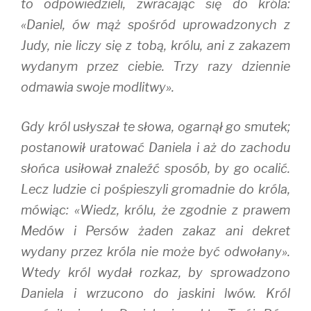
to odpowiedzieli, zwracając się do króla:
«Daniel, ów mąż spośród uprowadzonych z
Judy, nie liczy się z tobą, królu, ani z zakazem
wydanym przez ciebie. Trzy razy dziennie
odmawia swoje modlitwy».
Gdy król usłyszał te słowa, ogarnął go smutek;
postanowił uratować Daniela i aż do zachodu
słońca usiłował znaleźć sposób, by go ocalić.
Lecz ludzie ci pośpieszyli gromadnie do króla,
mówiąc: «Wiedz, królu, że zgodnie z prawem
Medów i Persów żaden zakaz ani dekret
wydany przez króla nie może być odwołany».
Wtedy król wydał rozkaz, by sprowadzono
Daniela i wrzucono do jaskini lwów. Król