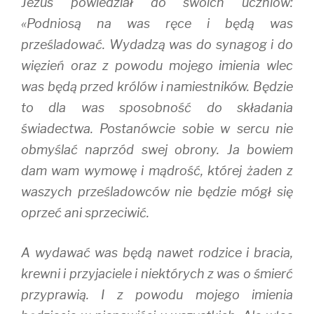
Jezus powiedział do swoich uczniów:
«Podniosą na was ręce i będą was
prześladować. Wydadzą was do synagog i do
więzień oraz z powodu mojego imienia wlec
was będą przed królów i namiestników. Będzie
to dla was sposobność do składania
świadectwa. Postanówcie sobie w sercu nie
obmyślać naprzód swej obrony. Ja bowiem
dam wam wymowę i mądrość, której żaden z
waszych prześladowców nie będzie mógł się
oprzeć ani sprzeciwić.
A wydawać was będą nawet rodzice i bracia,
krewni i przyjaciele i niektórych z was o śmierć
przyprawią. I z powodu mojego imienia