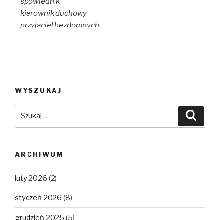
– spowiednik
– kierownik duchowy
– przyjaciel bezdomnych
WYSZUKAJ
Szukaj:
Szuka
ARCHIWUM
luty 2026
(2)
styczeń 2026
(8)
grudzień 2025
(5)