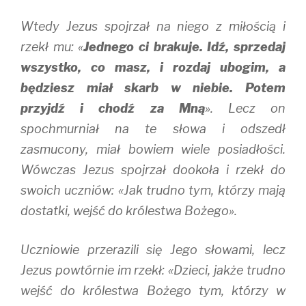
Wtedy Jezus spojrzał na niego z miłością i
rzekł mu: «
Jednego ci brakuje. Idź, sprzedaj
wszystko, co masz, i rozdaj ubogim, a
będziesz miał skarb w niebie. Potem
przyjdź i chodź za Mną
». Lecz on
spochmurniał na te słowa i odszedł
zasmucony, miał bowiem wiele posiadłości.
Wówczas Jezus spojrzał dookoła i rzekł do
swoich uczniów: «Jak trudno tym, którzy mają
dostatki, wejść do królestwa Bożego».
Uczniowie przerazili się Jego słowami, lecz
Jezus powtórnie im rzekł: «Dzieci, jakże trudno
wejść do królestwa Bożego tym, którzy w