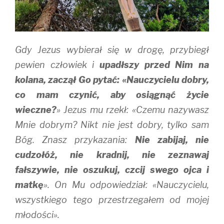
Gdy Jezus wybierał się w drogę, przybiegł
pewien człowiek i
upadłszy przed Nim na
kolana, zaczął Go pytać: «Nauczycielu dobry,
co mam czynić, aby osiągnąć życie
wieczne?
» Jezus mu rzekł: «Czemu nazywasz
Mnie dobrym? Nikt nie jest dobry, tylko sam
Bóg. Znasz przykazania:
Nie zabijaj, nie
cudzołóż, nie kradnij, nie zeznawaj
fałszywie, nie oszukuj, czcij swego ojca i
matkę
». On Mu odpowiedział: «Nauczycielu,
wszystkiego tego przestrzegałem od mojej
młodości».