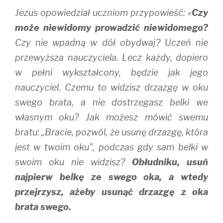
Jezus opowiedział uczniom przypowieść: «
Czy
może niewidomy prowadzić niewidomego?
Czy nie wpadną w dół obydwaj? Uczeń nie
przewyższa nauczyciela. Lecz każdy, dopiero
w pełni wykształcony, będzie jak jego
nauczyciel. Czemu to widzisz drzazgę w oku
swego brata, a nie dostrzegasz belki we
własnym oku? Jak możesz mówić swemu
bratu: „Bracie, pozwól, że usunę drzazgę, która
jest w twoim oku”, podczas gdy sam belki w
swoim oku nie widzisz?
Obłudniku, usuń
najpierw belkę ze swego oka, a wtedy
przejrzysz, ażeby usunąć drzazgę z oka
brata swego.