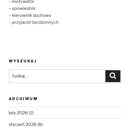
– motywator
– spowiednik
– kierownik duchowy
– przyjaciel bezdomnych
WYSZUKAJ
Szukaj:
Szuka
ARCHIWUM
luty 2026
(2)
styczeń 2026
(8)