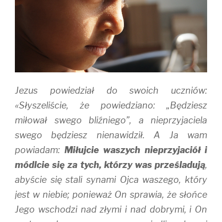
Jezus powiedział do swoich uczniów:
«Słyszeliście, że powiedziano: „Będziesz
miłował swego bliźniego”, a nieprzyjaciela
swego będziesz nienawidził. A Ja wam
powiadam:
Miłujcie waszych nieprzyjaciół i
módlcie się za tych, którzy was prześladują
,
abyście się stali synami Ojca waszego, który
jest w niebie; ponieważ On sprawia, że słońce
Jego wschodzi nad złymi i nad dobrymi, i On