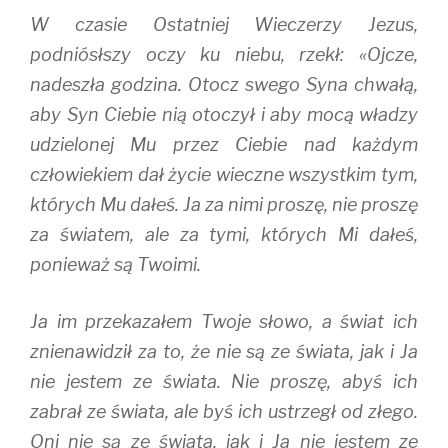
W czasie Ostatniej Wieczerzy Jezus,
podniósłszy oczy ku niebu, rzekł: «Ojcze,
nadeszła godzina. Otocz swego Syna chwałą,
aby Syn Ciebie nią otoczył i aby mocą władzy
udzielonej Mu przez Ciebie nad każdym
człowiekiem dał życie wieczne wszystkim tym,
których Mu dałeś. Ja za nimi proszę, nie proszę
za światem, ale za tymi, których Mi dałeś,
ponieważ są Twoimi.
Ja im przekazałem Twoje słowo, a świat ich
znienawidził za to, że nie są ze świata, jak i Ja
nie jestem ze świata. Nie proszę, abyś ich
zabrał ze świata, ale byś ich ustrzegł od złego.
Oni nie są ze świata, jak i Ja nie jestem ze