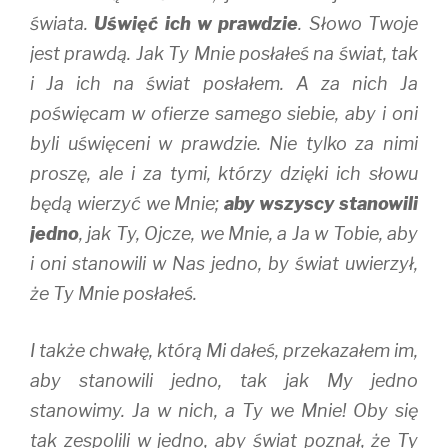
świata.
Uświęć ich w prawdzie
. Słowo Twoje
jest prawdą. Jak Ty Mnie posłałeś na świat, tak
i Ja ich na świat posłałem. A za nich Ja
poświęcam w ofierze samego siebie, aby i oni
byli uświęceni w prawdzie. Nie tylko za nimi
proszę, ale i za tymi, którzy dzięki ich słowu
będą wierzyć we Mnie;
aby wszyscy stanowili
jedno
, jak Ty, Ojcze, we Mnie, a Ja w Tobie, aby
i oni stanowili w Nas jedno, by świat uwierzył,
że Ty Mnie posłałeś.
I także chwałę, którą Mi dałeś, przekazałem im,
aby stanowili jedno, tak jak My jedno
stanowimy. Ja w nich, a Ty we Mnie! Oby się
tak zespolili w jedno, aby świat poznał, że Ty