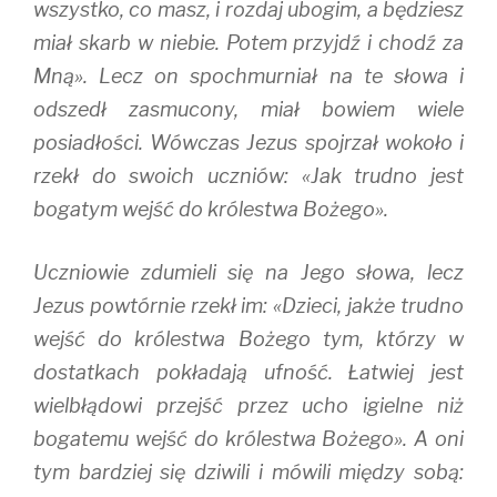
wszystko, co masz, i rozdaj ubogim, a będziesz
miał skarb w niebie. Potem przyjdź i chodź za
Mną». Lecz on spochmurniał na te słowa i
odszedł zasmucony, miał bowiem wiele
posiadłości. Wówczas Jezus spojrzał wokoło i
rzekł do swoich uczniów: «Jak trudno jest
bogatym wejść do królestwa Bożego».
Uczniowie zdumieli się na Jego słowa, lecz
Jezus powtórnie rzekł im: «Dzieci, jakże trudno
wejść do królestwa Bożego tym, którzy w
dostatkach pokładają ufność. Łatwiej jest
wielbłądowi przejść przez ucho igielne niż
bogatemu wejść do królestwa Bożego». A oni
tym bardziej się dziwili i mówili między sobą: