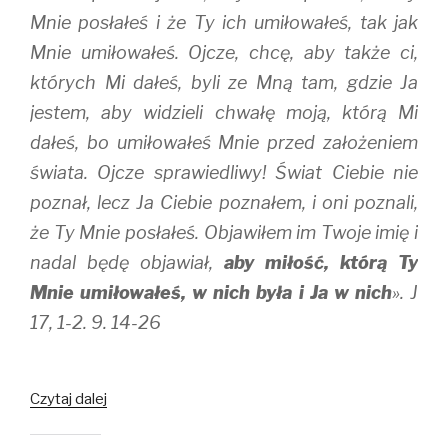
Mnie posłałeś i że Ty ich umiłowałeś, tak jak
Mnie umiłowałeś. Ojcze, chcę, aby także ci,
których Mi dałeś, byli ze Mną tam, gdzie Ja
jestem, aby widzieli chwałę moją, którą Mi
dałeś, bo umiłowałeś Mnie przed założeniem
świata. Ojcze sprawiedliwy! Świat Ciebie nie
poznał, lecz Ja Ciebie poznałem, i oni poznali,
że Ty Mnie posłałeś. Objawiłem im Twoje imię i
nadal będę objawiał,
aby miłość, którą Ty
Mnie umiłowałeś, w nich była i Ja w nich
». J
17, 1-2. 9. 14-26
Kogo
Czytaj dalej
mam
posłać?