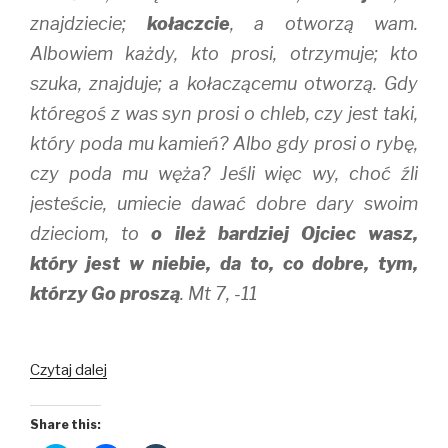
znajdziecie;
kołaczcie
, a otworzą wam.
Albowiem każdy, kto prosi, otrzymuje; kto
szuka, znajduje; a kołaczącemu otworzą. Gdy
któregoś z was syn prosi o chleb, czy jest taki,
który poda mu kamień? Albo gdy prosi o rybę,
czy poda mu węża? Jeśli więc wy, choć źli
jesteście, umiecie dawać dobre dary swoim
dzieciom, to
o ileż bardziej Ojciec wasz,
który jest w niebie, da to, co dobre, tym,
którzy Go proszą
. Mt 7, -11
Proście
Czytaj dalej
Share this: