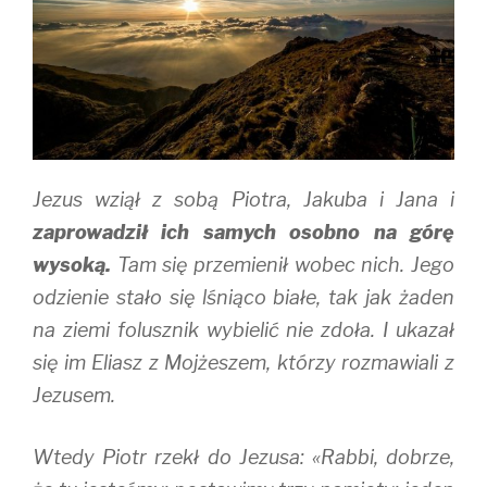
Jezus wziął z sobą Piotra, Jakuba i Jana i
zaprowadził ich samych osobno na górę
wysoką.
Tam się przemienił wobec nich. Jego
odzienie stało się lśniąco białe, tak jak żaden
na ziemi folusznik wybielić nie zdoła. I ukazał
się im Eliasz z Mojżeszem, którzy rozmawiali z
Jezusem.
Wtedy Piotr rzekł do Jezusa: «Rabbi, dobrze,