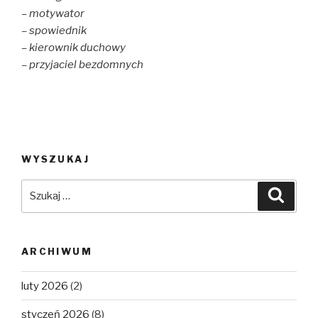
– motywator
– spowiednik
– kierownik duchowy
– przyjaciel bezdomnych
WYSZUKAJ
Szukaj:
Szuka
ARCHIWUM
luty 2026
(2)
styczeń 2026
(8)