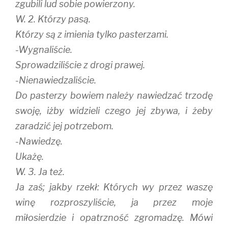
zgubili lud sobie powierzony.
W. 2. Którzy pasą.
Którzy są z imienia tylko pasterzami.
-Wygnaliście.
Sprowadziliście z drogi prawej.
-Nienawiedzaliście.
Do pasterzy bowiem należy nawiedzać trzodę
swoję, iżby widzieli czego jej zbywa, i żeby
zaradzić jej potrzebom.
-Nawiedzę.
Ukażę.
W. 3. Ja też.
Ja zaś; jakby rzekł: Których wy przez waszę
winę rozproszyliście, ja przez moje
miłosierdzie i opatrzność zgromadzę. Mówi