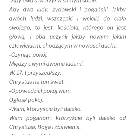
-Aby dwu stworzył w samym sobie.
Aby dwa ludy, żydowski i pogański, jakby
dwóch ludzi, wszczepić i wcielić do ciała
swojego, to jest, kościoła, którego on jest
głową, i oba uczynił jakby nowym jakim
człowiekiem, chodzącym w nowości ducha.
-Czyniąc pokój.
Między owymi dwoma ludami.
W. 17. I przyszedłszy.
Chrystus na ten świat.
-Opowiedział pokój wam.
Ogłosił pokój.
-Wam, którzyście byli daleko.
Wam poganom, którzyście byli daleko od
Chrystusa, Boga i zbawienia.