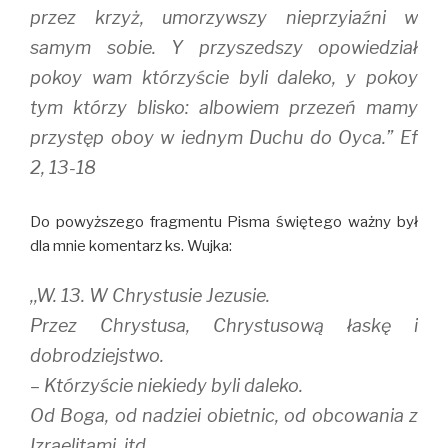
przez krzyż, umorzywszy nieprzyiaźni w
samym sobie. Y przyszedszy opowiedział
pokoy wam którzyście byli daleko, y pokoy
tym którzy blisko: albowiem przezeń mamy
przystęp oboy w iednym Duchu do Oyca.” Ef
2, 13-18
Do powyższego fragmentu Pisma świętego ważny był
dla mnie komentarz ks. Wujka:
,,W. 13. W Chrystusie Jezusie.
Przez Chrystusa, Chrystusową łaskę i
dobrodziejstwo.
– Którzyście niekiedy byli daleko.
Od Boga, od nadziei obietnic, od obcowania z
Izraelitami, itd.