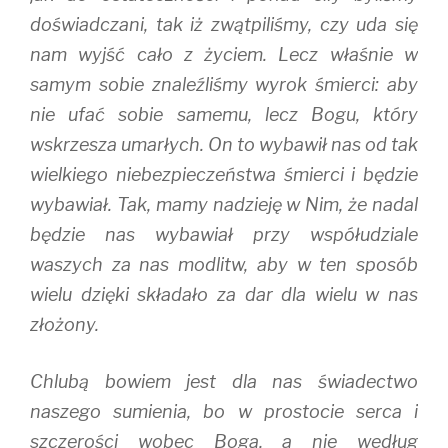
doświadczani, tak iż zwątpiliśmy, czy uda się
nam wyjść cało z życiem. Lecz właśnie w
samym sobie znaleźliśmy wyrok śmierci: aby
nie ufać sobie samemu, lecz Bogu, który
wskrzesza umarłych. On to wybawił nas od tak
wielkiego niebezpieczeństwa śmierci i będzie
wybawiał. Tak, mamy nadzieję w Nim, że nadal
będzie nas wybawiał przy współudziale
waszych za nas modlitw, aby w ten sposób
wielu dzięki składało za dar dla wielu w nas
złożony.
Chlubą bowiem jest dla nas świadectwo
naszego sumienia, bo w prostocie serca i
szczerości wobec Boga, a nie według