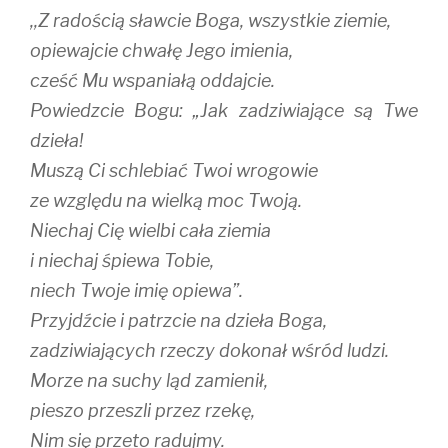
,,Z radością sławcie Boga, wszystkie ziemie,
opiewajcie chwałę Jego imienia,
cześć Mu wspaniałą oddajcie.
Powiedzcie Bogu: „Jak zadziwiające są Twe
dzieła!
Muszą Ci schlebiać Twoi wrogowie
ze względu na wielką moc Twoją.
Niechaj Cię wielbi cała ziemia
i niechaj śpiewa Tobie,
niech Twoje imię opiewa”.
Przyjdźcie i patrzcie na dzieła Boga,
zadziwiających rzeczy dokonał wśród ludzi.
Morze na suchy ląd zamienił,
pieszo przeszli przez rzekę,
Nim się przeto radujmy.