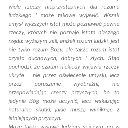
wiele rzeczy nieprzystępnych dla rozumu
ludzkiego i może takowe wyjawić. Wszak
umysł wyższych istot może poznawać pewne
rzeczy, których nie poznaje istota niższego
rzędu; wyższym zaś, aniżeli rozum ludzki, jest
nie tylko rozum Boży, ale także rozum istot
czysto duchowych, dobrych i złych. Stąd
pochodzi, że szatan niekiedy wyjawia rzeczy
ukryte – nie przez oświecenie umysłu, lecz
przez poruszenie wyobraźni; nie
przepowiadając rzeczy przyszłych, bo to
jedynie Bóg może uczynić, lecz wskazując
naturalne skutki, jakie muszą wyniknąć z
istniejących przyczyn.
Może także wyjawić ludziom śpiącym, co w