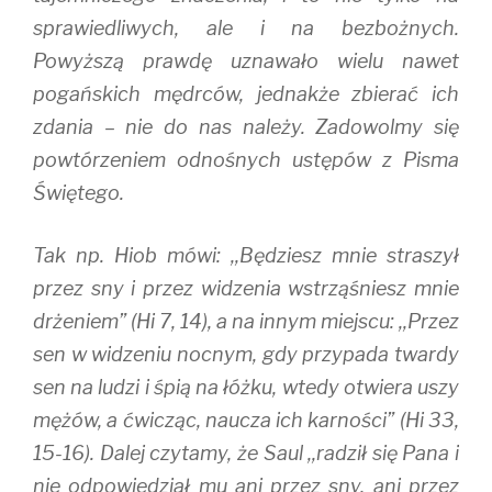
sprawiedliwych, ale i na bezbożnych.
Powyższą prawdę uznawało wielu nawet
pogańskich mędrców, jednakże zbierać ich
zdania – nie do nas należy. Zadowolmy się
powtórzeniem odnośnych ustępów z Pisma
Świętego.
Tak np. Hiob mówi: ,,Będziesz mnie straszył
przez sny i przez widzenia wstrząśniesz mnie
drżeniem” (Hi 7, 14), a na innym miejscu: ,,Przez
sen w widzeniu nocnym, gdy przypada twardy
sen na ludzi i śpią na łóżku, wtedy otwiera uszy
mężów, a ćwicząc, naucza ich karności” (Hi 33,
15-16). Dalej czytamy, że Saul ,,radził się Pana i
nie odpowiedział mu ani przez sny, ani przez