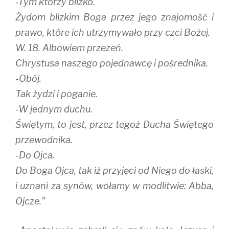
-Tym którzy blizko.
Źydom blizkim Boga przez jego znajomość i
prawo, które ich utrzymywało przy czci Bożej.
W. 18. Albowiem przezeń.
Chrystusa naszego pojednawcę i pośrednika.
-Obój.
Tak żydzi i poganie.
-W jednym duchu.
Świętym, to jest, przez tegoż Ducha Świętego
przewodnika.
-Do Ojca.
Do Boga Ojca, tak iż przyjęci od Niego do łaski,
i uznani za synów, wołamy w modlitwie: Abba,
Ojcze.”