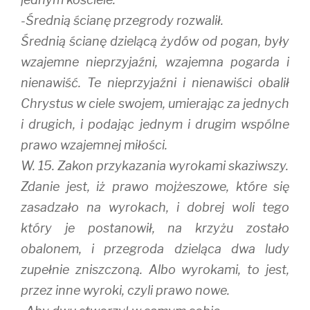
-Średnią ścianę przegrody rozwalił.
Średnią ścianę dzielącą żydów od pogan, były
wzajemne nieprzyjaźni, wzajemna pogarda i
nienawiść. Te nieprzyjaźni i nienawiści obalił
Chrystus w ciele swojem, umierając za jednych
i drugich, i podając jednym i drugim wspólne
prawo wzajemnej miłości.
W. 15. Zakon przykazania wyrokami skaziwszy.
Zdanie jest, iż prawo mojżeszowe, które się
zasadzało na wyrokach, i dobrej woli tego
który je postanowił, na krzyżu zostało
obalonem, i przegroda dzieląca dwa ludy
zupełnie zniszczoną. Albo wyrokami, to jest,
przez inne wyroki, czyli prawo nowe.