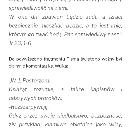
sprawiedliwość na ziemi.
W one dni zbawion będzie Juda, a Izrael
bezpiecznie mieszkać będzie, a to iest imię,
którym go zwać będą, Pan sprawiedliwy nasz.”
Jr 23, 1-6
Do powyższego fragmentu Pisma świętego ważny był
dla mnie komentarz ks. Wujka:
,,W. 1. Pasterzom.
Książąt rozumie, a także kapłanów i
fałszywych proroków.
-Rozszarpywają.
Gdyż przez swoje niedbalstwo, bezbożność,
zły przykład, kłamliwe obietnice jako wilcy,