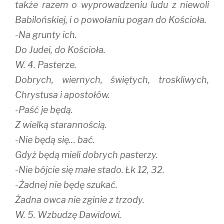
także razem o wyprowadzeniu ludu z niewoli
Babilońskiej, i o powołaniu pogan do Kościoła.
-Na grunty ich.
Do Judei, do Kościoła.
W. 4. Pasterze.
Dobrych, wiernych, świętych, troskliwych,
Chrystusa i apostołów.
-Paść je będą.
Z wielką starannością.
-Nie będą się… bać.
Gdyż będą mieli dobrych pasterzy.
-Nie bójcie się małe stado. Łk 12, 32.
-Żadnej nie będę szukać.
Żadna owca nie zginie z trzody.
W. 5. Wzbudzę Dawidowi.