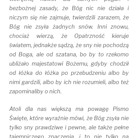
bezbożnej zasady, że Bóg nic nie działa i
niczym się nie zajmuje, twierdzili zarazem, że
Bóg nie zsyła żadnych snów. Inni znowu,
chociaż wierzą, że Opatrzność kieruje
światem, jednakże sądzą, że sny nie pochodzą
od Boga, ale od szatana, bo by to rzekomo
ubliżało majestatowi Bożemu, gdyby chodził
od łóżka do łóżka po przebudzeniu albo by
nimi gardzili, albo by ich nie rozumieli, albo też
zapominaliby o nich.
Atoli dla nas większą ma powagę Pismo
Święte, które wyraźnie mówi, że Bóg zsyła nie
tylko sny prawdziwe i pewne, ale także pełne
tajemniczego znaczenia, i to nie tylko na