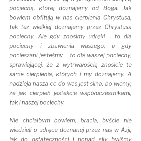
pociechą, której doznajemy od Boga. Jak
bowiem obfitują w nas cierpienia Chrystusa,
tak też wielkiej doznajemy przez Chrystusa
pociechy. Ale gdy znosimy udręki – to dla
pociechy i zbawienia waszego; a gdy
pocieszani jesteśmy – to dla waszej pociechy,
sprawiającej, że z wytrwałością znosicie te
same cierpienia, których i my doznajemy. A
nadzieja nasza co do was jest silna, bo wiemy,
że jak cierpień jesteście współuczestnikami,
tak i naszej pociechy.
Nie chciałbym bowiem, bracia, byście nie
wiedzieli o udręce doznanej przez nas w Azji;
jak do ostateczności i ponad siły byliśmy