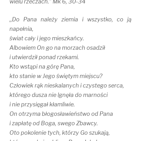
wielu rzeczach.” Mk 6, 30-34
,,Do Pana należy ziemia i wszystko, co ją
napełnia,
świat cały i jego mieszkańcy.
Albowiem On go na morzach osadził
i utwierdził ponad rzekami.
Kto wstąpi na górę Pana,
kto stanie w Jego świętym miejscu?
Człowiek rąk nieskalanych i czystego serca,
którego dusza nie lgnęła do marności
i nie przysięgał kłamliwie.
On otrzyma błogosławieństwo od Pana
i zapłatę od Boga, swego Zbawcy.
Oto pokolenie tych, którzy Go szukają,