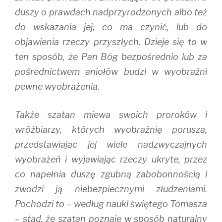
duszy o prawdach nadprzyrodzonych albo też
do wskazania jej, co ma czynić, lub do
objawienia rzeczy przyszłych. Dzieje się to w
ten sposób, że Pan Bóg bezpośrednio lub za
pośrednictwem aniołów budzi w wyobraźni
pewne wyobrażenia.
Także szatan miewa swoich proroków i
wróżbiarzy, których wyobraźnię porusza,
przedstawiając jej wiele nadzwyczajnych
wyobrażeń i wyjawiając rzeczy ukryte, przez
co napełnia duszę zgubną zabobonnością i
zwodzi ją niebezpiecznymi złudzeniami.
Pochodzi to – według nauki świętego Tomasza
– stąd, że szatan poznaje w sposób naturalny