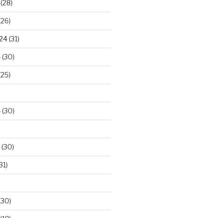
(28)
(26)
024
(31)
4
(30)
(25)
4
(30)
(30)
31)
(30)