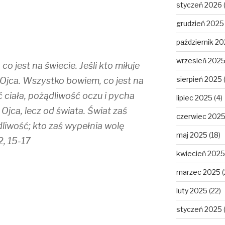
styczeń 2026
grudzień 2025
październik 2
wrzesień 202
 co jest na świecie. Jeśli kto miłuje
sierpień 2025
 Ojca. Wszystko bowiem, co jest na
ć ciała, pożądliwość oczu i pycha
lipiec 2025
(4)
 Ojca, lecz od świata. Świat zaś
czerwiec 202
dliwość; kto zaś wypełnia wolę
maj 2025
(18)
2, 15-17
kwiecień 2025
marzec 2025
(
luty 2025
(22)
styczeń 2025