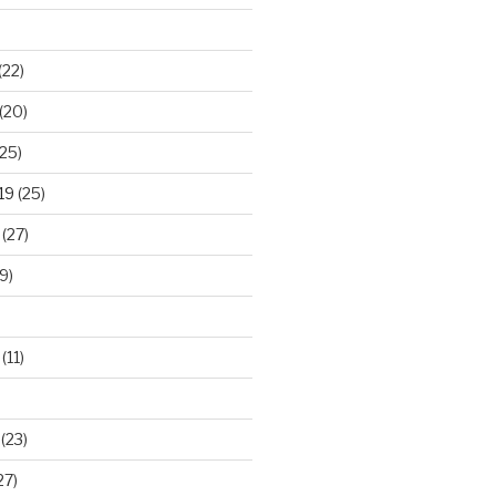
(22)
(20)
25)
19
(25)
(27)
9)
(11)
(23)
27)