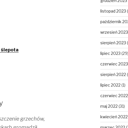
grudzień 2023
listopad 2023
(
październik 20
wrzesień 2023
sierpień 2023
(
 ślepota
lipiec 2023
(29
czerwiec 2023
sierpień 2022
(
lipiec 2022
(1)
czerwiec 2022
y
maj 2022
(31)
kwiecień 2022
uszczenie grzechów,
skarb gromadził.
marzec 2022
(