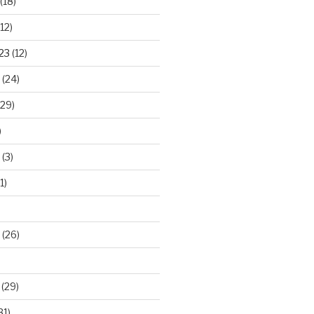
(18)
12)
23
(12)
(24)
29)
)
(3)
1)
(26)
(29)
31)