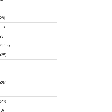
29)
(31)
28)
21
(24)
(25)
9)
(25)
(29)
28)