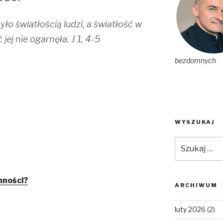
ło światłością ludzi, a światłość w
jej nie ogarnęła. J 1, 4-5
bezdomnych
WYSZUKAJ
Szukaj:
mności?
ARCHIWUM
luty 2026
(2)