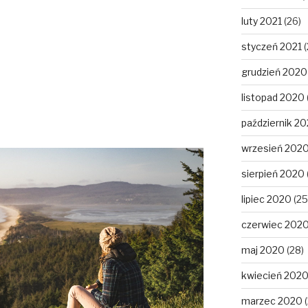
luty 2021
(26)
styczeń 2021
(
grudzień 2020
listopad 2020
październik 2
wrzesień 202
sierpień 2020
lipiec 2020
(25
czerwiec 202
maj 2020
(28)
kwiecień 202
marzec 2020
(