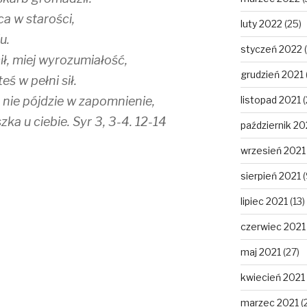
a w starości,
luty 2022
(25)
u.
styczeń 2022
(
ił, miej wyrozumiałość,
grudzień 2021
eś w pełni sił.
 nie pójdzie w zapomnienie,
listopad 2021
(
a u ciebie. Syr 3, 3-4. 12-14
październik 20
wrzesień 2021
sierpień 2021
(
lipiec 2021
(13)
czerwiec 2021
maj 2021
(27)
kwiecień 2021
marzec 2021
(