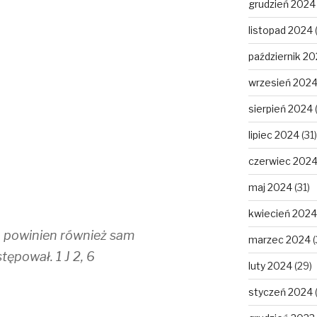
grudzień 2024
listopad 2024
październik 2
wrzesień 202
sierpień 2024
lipiec 2024
(31)
czerwiec 202
maj 2024
(31)
kwiecień 2024
a, powinien również sam
marzec 2024
(
ępował. 1 J 2, 6
luty 2024
(29)
styczeń 2024