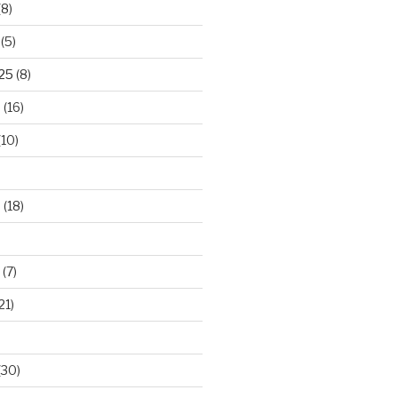
(8)
(5)
025
(8)
5
(16)
(10)
5
(18)
(7)
21)
(30)