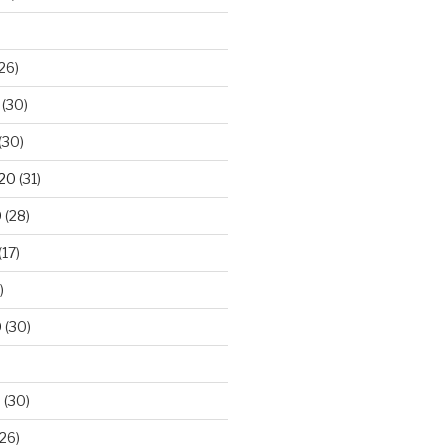
26)
(30)
(30)
020
(31)
0
(28)
(17)
)
0
(30)
0
(30)
26)