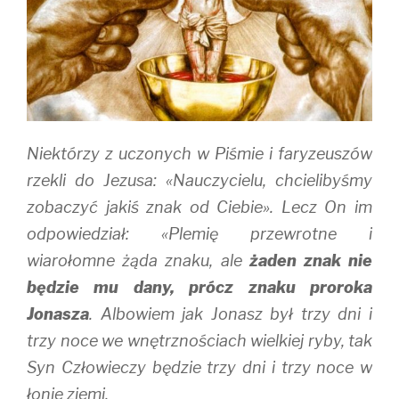
Niektórzy z uczonych w Piśmie i faryzeuszów
rzekli do Jezusa: «Nauczycielu, chcielibyśmy
zobaczyć jakiś znak od Ciebie». Lecz On im
odpowiedział: «Plemię przewrotne i
wiarołomne żąda znaku, ale
żaden znak nie
będzie mu dany, prócz znaku proroka
Jonasza
. Albowiem jak Jonasz był trzy dni i
trzy noce we wnętrznościach wielkiej ryby, tak
Syn Człowieczy będzie trzy dni i trzy noce w
łonie ziemi.