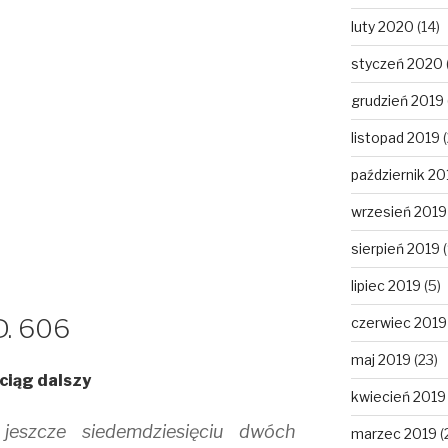
luty 2020
(14)
styczeń 2020
grudzień 2019
listopad 2019
(
październik 20
wrzesień 2019
sierpień 2019
(
lipiec 2019
(5)
D. 606
czerwiec 2019
maj 2019
(23)
ciąg dalszy
kwiecień 2019
jeszcze siedemdziesięciu dwóch
marzec 2019
(