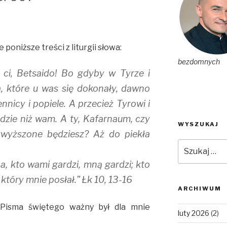
poniższe treści z liturgii słowa:
bezdomnych
a ci, Betsaido! Bo gdyby w Tyrze i
, które u was się dokonały, dawno
nnicy i popiele. A przecież Tyrowi i
dzie niż wam. A ty, Kafarnaum, czy
WYSZUKAJ
wyższone będziesz? Aż do piekła
Szukaj:
a, kto wami gardzi, mną gardzi; kto
 który mnie posłał.” Łk 10, 13-16
ARCHIWUM
Pisma świętego ważny był dla mnie
luty 2026
(2)