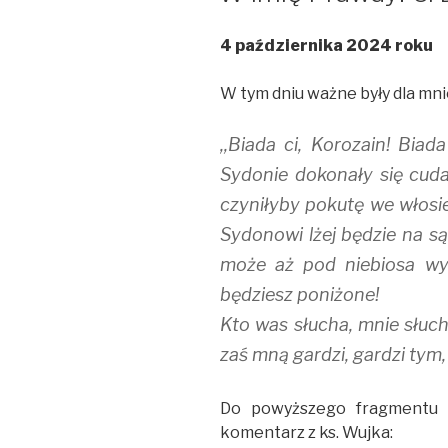
4 października 2024 roku
W tym dniu ważne były dla mnie 
,,Biada ci, Korozain! Biad
Sydonie dokonały się cuda
czyniłyby pokutę we włosie
Sydonowi lżej będzie na są
może aż pod niebiosa wy
będziesz poniżone!
Kto was słucha, mnie słuch
zaś mną gardzi, gardzi tym,
Do powyższego fragmentu 
komentarz z ks. Wujka: