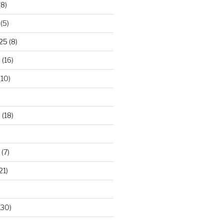
(8)
(5)
025
(8)
5
(16)
(10)
5
(18)
(7)
21)
(30)