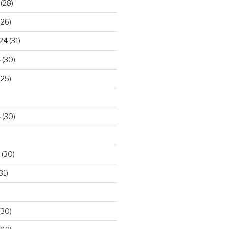
(28)
(26)
024
(31)
4
(30)
(25)
4
(30)
(30)
31)
(30)