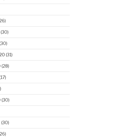
26)
(30)
(30)
020
(31)
0
(28)
(17)
)
0
(30)
0
(30)
26)