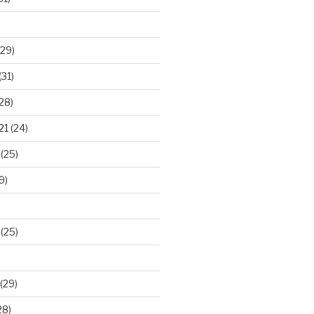
29)
(31)
28)
21
(24)
(25)
9)
(25)
(29)
28)