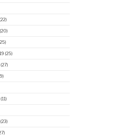
(22)
(20)
25)
19
(25)
(27)
9)
(11)
(23)
27)