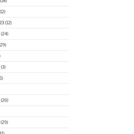
(18)
12)
23
(12)
(24)
29)
)
(3)
1)
(26)
(29)
31)