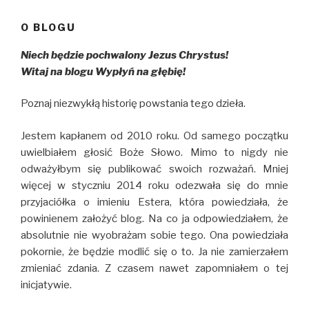
O BLOGU
Niech będzie pochwalony Jezus Chrystus!
Witaj na blogu Wypłyń na głębię!
Poznaj niezwykłą historię powstania tego dzieła.
Jestem kapłanem od 2010 roku. Od samego początku
uwielbiałem głosić Boże Słowo. Mimo to nigdy nie
odważyłbym się publikować swoich rozważań. Mniej
więcej w styczniu 2014 roku odezwała się do mnie
przyjaciółka o imieniu Estera, która powiedziała, że
powinienem założyć blog. Na co ja odpowiedziałem, że
absolutnie nie wyobrażam sobie tego. Ona powiedziała
pokornie, że będzie modlić się o to. Ja nie zamierzałem
zmieniać zdania. Z czasem nawet zapomniałem o tej
inicjatywie.