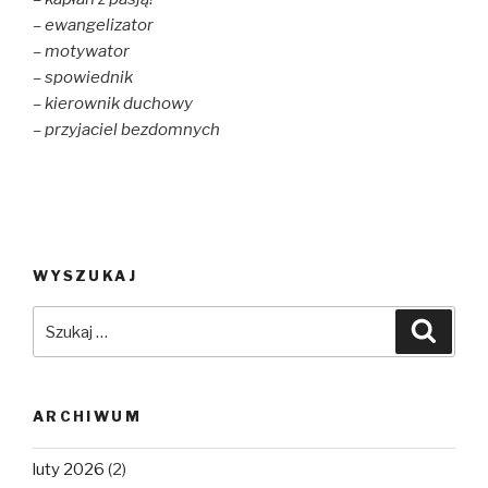
– ewangelizator
– motywator
– spowiednik
– kierownik duchowy
– przyjaciel bezdomnych
WYSZUKAJ
Szukaj:
Szuka
ARCHIWUM
luty 2026
(2)