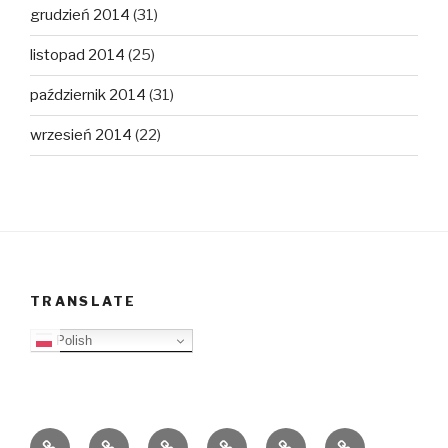
grudzień 2014
(31)
listopad 2014
(25)
październik 2014
(31)
wrzesień 2014
(22)
TRANSLATE
Polish
O
Top
Ewangelizacja
Father
Video
PB