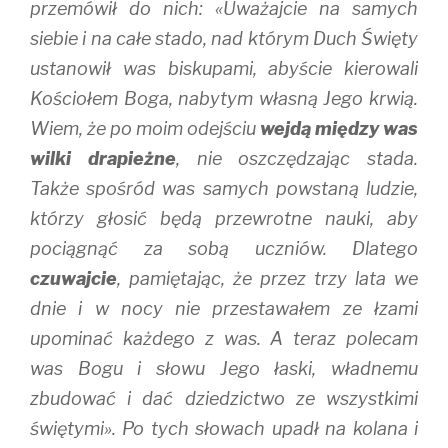
przemówił do nich: «Uważajcie na samych
siebie i na całe stado, nad którym Duch Święty
ustanowił was biskupami, abyście kierowali
Kościołem Boga, nabytym własną Jego krwią.
Wiem, że po moim odejściu
wejdą między was
wilki drapieżne
, nie oszczędzając stada.
Także spośród was samych powstaną ludzie,
którzy głosić będą przewrotne nauki, aby
pociągnąć za sobą uczniów. Dlatego
czuwajcie
, pamiętając, że przez trzy lata we
dnie i w nocy nie przestawałem ze łzami
upominać każdego z was. A teraz polecam
was Bogu i słowu Jego łaski, władnemu
zbudować i dać dziedzictwo ze wszystkimi
świętymi». Po tych słowach upadł na kolana i