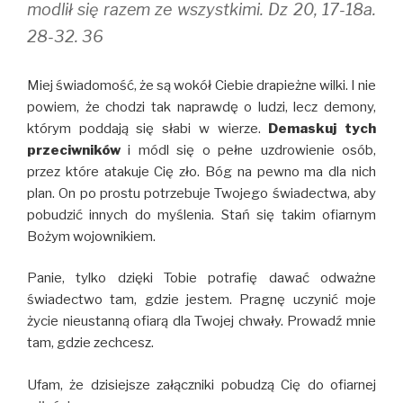
modlił się razem ze wszystkimi. Dz 20, 17-18a.
28-32. 36
Miej świadomość, że są wokół Ciebie drapieżne wilki. I nie
powiem, że chodzi tak naprawdę o ludzi, lecz demony,
którym poddają się słabi w wierze.
Demaskuj tych
przeciwników
i módl się o pełne uzdrowienie osób,
przez które atakuje Cię zło. Bóg na pewno ma dla nich
plan. On po prostu potrzebuje Twojego świadectwa, aby
pobudzić innych do myślenia. Stań się takim ofiarnym
Bożym wojownikiem.
Panie, tylko dzięki Tobie potrafię dawać odważne
świadectwo tam, gdzie jestem. Pragnę uczynić moje
życie nieustanną ofiarą dla Twojej chwały. Prowadź mnie
tam, gdzie zechcesz.
Ufam, że dzisiejsze załączniki pobudzą Cię do ofiarnej