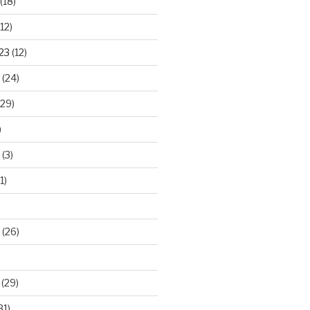
(18)
12)
23
(12)
(24)
29)
)
(3)
1)
(26)
(29)
31)