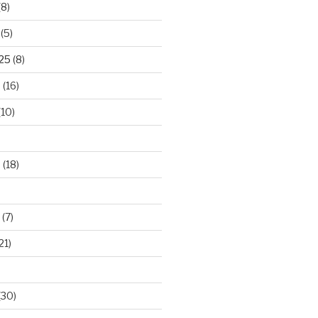
(8)
(5)
025
(8)
5
(16)
(10)
5
(18)
(7)
21)
(30)