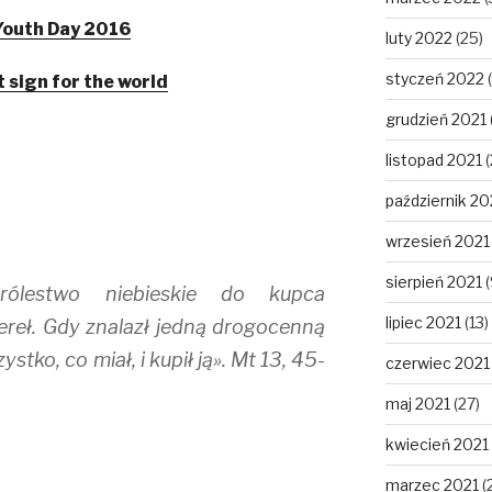
outh Day 2016
luty 2022
(25)
styczeń 2022
(
 sign for the world
grudzień 2021
listopad 2021
(
październik 20
wrzesień 2021
sierpień 2021
(
rólestwo niebieskie do kupca
lipiec 2021
(13)
reł. Gdy znalazł jedną drogocenną
stko, co miał, i kupił ją». Mt 13, 45-
czerwiec 2021
maj 2021
(27)
kwiecień 2021
marzec 2021
(