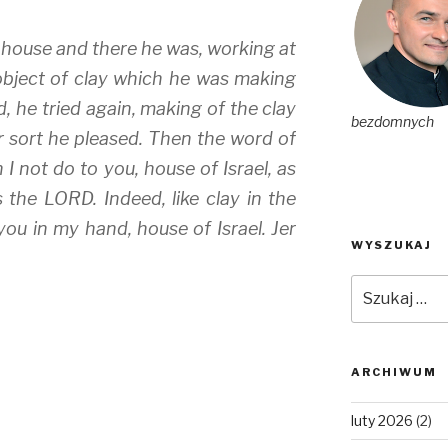
s house and there he was, working at
bject of clay which he was making
d, he tried again, making of the clay
bezdomnych
 sort he pleased. Then the word of
 not do to you, house of Israel, as
 the LORD. Indeed, like clay in the
you in my hand, house of Israel. Jer
WYSZUKAJ
Szukaj:
ARCHIWUM
luty 2026
(2)