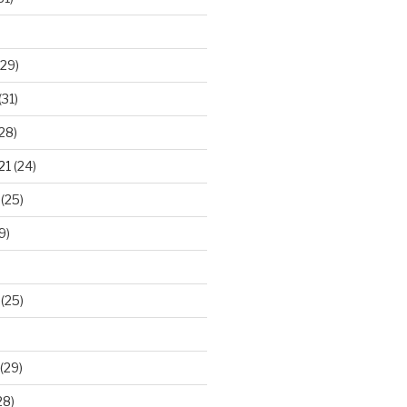
29)
(31)
28)
21
(24)
(25)
9)
(25)
(29)
28)