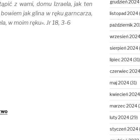
grudzień 2024
ąpić z wami, domu Izraela, jak ten
bowiem jak glina w ręku garncarza,
listopad 2024
la, w moim ręku». Jr 18, 3-6
październik 2
wrzesień 202
sierpień 2024
lipiec 2024
(31)
czerwiec 202
maj 2024
(31)
kwiecień 2024
marzec 2024
(
two
luty 2024
(29)
styczeń 2024