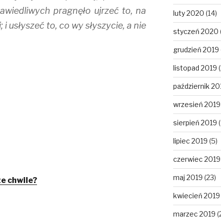
awiedliwych pragnęło ujrzeć to, na
luty 2020
(14)
; i usłyszeć to, co wy słyszycie, a nie
styczeń 2020
grudzień 2019
listopad 2019
(
październik 20
wrzesień 2019
sierpień 2019
(
lipiec 2019
(5)
czerwiec 2019
maj 2019
(23)
e chwile?
kwiecień 2019
marzec 2019
(