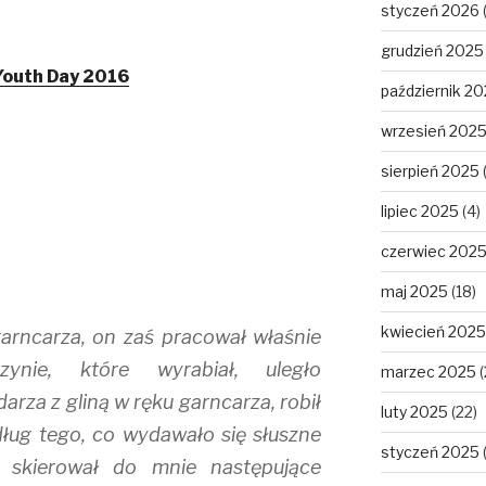
styczeń 2026
grudzień 2025
outh Day 2016
październik 2
wrzesień 202
sierpień 2025
lipiec 2025
(4)
czerwiec 202
maj 2025
(18)
kwiecień 2025
arncarza, on zaś pracował właśnie
zynie, które wyrabiał, uległo
marzec 2025
(
zdarza z gliną w ręku garncarza, robił
luty 2025
(22)
dług tego, co wydawało się słuszne
styczeń 2025
 skierował do mnie następujące