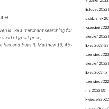
grudzień 2023
listopad 2023
(
ure
październik 20
wrzesień 2023
en is like a merchant searching for
sierpień 2023
(
 pearl of great price,
 he has and buys it. Matthew 13, 45-
lipiec 2023
(29
czerwiec 2023
sierpień 2022
(
lipiec 2022
(1)
czerwiec 2022
maj 2022
(31)
kwiecień 2022
marzec 2022
(