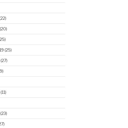
(22)
(20)
25)
19
(25)
(27)
9)
(11)
(23)
27)