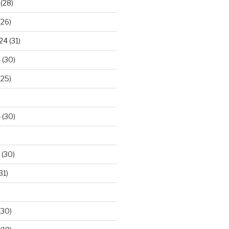
(28)
(26)
024
(31)
4
(30)
(25)
4
(30)
(30)
31)
(30)