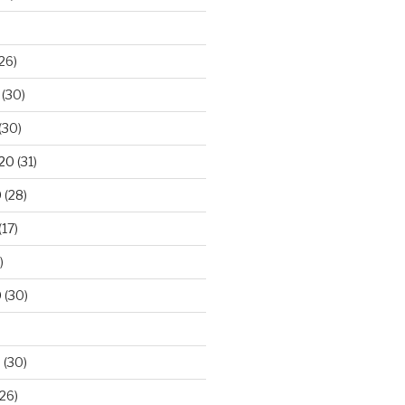
26)
(30)
(30)
020
(31)
0
(28)
(17)
)
0
(30)
0
(30)
26)