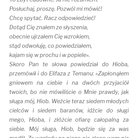
Posłuchaj, proszę. Pozwól mi mówić!
Chcę spytać. Racz odpowiedzieć!
Dotąd Cię znałem ze słyszenia,
obecnie ujrzałem Cię wzrokiem,
stąd odwołuję, co powiedziałem,
kajam się w prochu i w popiele».
Skoro Pan te słowa powiedział do Hioba,
przemówił i do Elifaza z Temanu: «Zapłonąłem
gniewem na ciebie i na dwóch przyjaciół
twoich, bo nie mówiliście o Mnie prawdy, jak
sługa mój, Hiob. Weźcie teraz siedem młodych
cielców i siedem baranów, idźcie do sługi
mego, Hioba, i złóżcie ofiarę całopalną za
siebie. Mój sługa, Hiob, będzie się za was