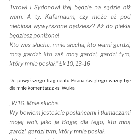
Tyrowi i Sydonowi lżej będzie na sądzie niż
wam. A ty, Kafarnaum, czy może aż pod
niebiosa wywyższone będziesz? Aż do piekła
będziesz poniżone!
Kto was słucha, mnie słucha, kto wami gardzi,
mną gardzi; kto zaś mną gardzi, gardzi tym,
który mnie posłał.” Łk 10, 13-16
Do powyższego fragmentu Pisma świętego ważny był
dla mnie komentarz z ks. Wujka:
,,W.16. Mnie słucha.
Wy bowiem jesteście posłańcami i tłumaczami
mojej woli, jako ja Boga; dla tego, kto mną
gardzi, gardzi tym, który mnie posłał.