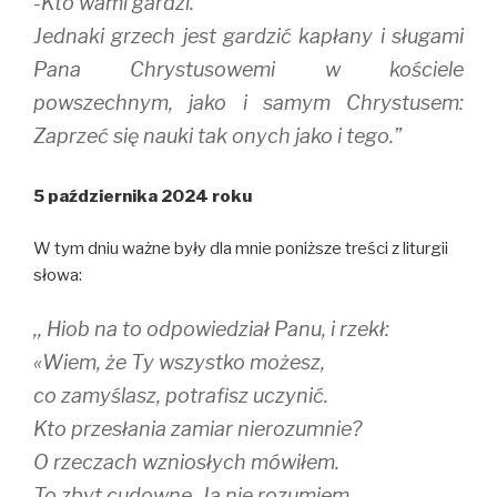
-Kto wami gardzi.
Jednaki grzech jest gardzić kapłany i sługami
Pana Chrystusowemi w kościele
powszechnym, jako i samym Chrystusem:
Zaprzeć się nauki tak onych jako i tego.”
5 października 2024 roku
W tym dniu ważne były dla mnie poniższe treści z liturgii
słowa:
,, Hiob na to odpowiedział Panu, i rzekł:
«Wiem, że Ty wszystko możesz,
co zamyślasz, potrafisz uczynić.
Kto przesłania zamiar nierozumnie?
O rzeczach wzniosłych mówiłem.
To zbyt cudowne. Ja nie rozumiem.