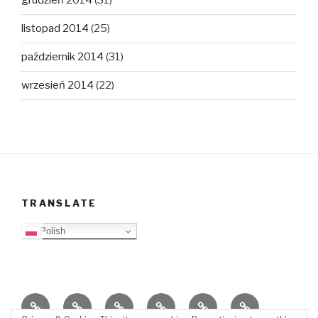
grudzień 2014
(31)
listopad 2014
(25)
październik 2014
(31)
wrzesień 2014
(22)
TRANSLATE
Polish
O
Top
Ewangelizacja
Father
Video
PB