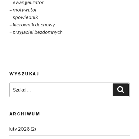
– ewangelizator
– motywator
– spowiednik
– kierownik duchowy
– przyjaciel bezdomnych
WYSZUKAJ
Szukaj:
Szuka
ARCHIWUM
luty 2026
(2)