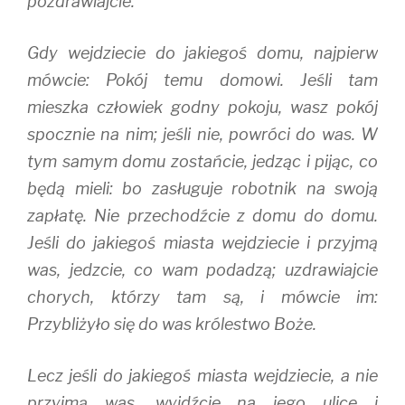
pozdrawiajcie.
Gdy wejdziecie do jakiegoś domu, najpierw
mówcie: Pokój temu domowi. Jeśli tam
mieszka człowiek godny pokoju, wasz pokój
spocznie na nim; jeśli nie, powróci do was. W
tym samym domu zostańcie, jedząc i pijąc, co
będą mieli: bo zasługuje robotnik na swoją
zapłatę. Nie przechodźcie z domu do domu.
Jeśli do jakiegoś miasta wejdziecie i przyjmą
was, jedzcie, co wam podadzą; uzdrawiajcie
chorych, którzy tam są, i mówcie im:
Przybliżyło się do was królestwo Boże.
Lecz jeśli do jakiegoś miasta wejdziecie, a nie
przyjmą was, wyjdźcie na jego ulice i