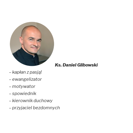
Ks. Daniel Glibowski
– kapłan z pasją!
– ewangelizator
– motywator
– spowiednik
– kierownik duchowy
– przyjaciel bezdomnych