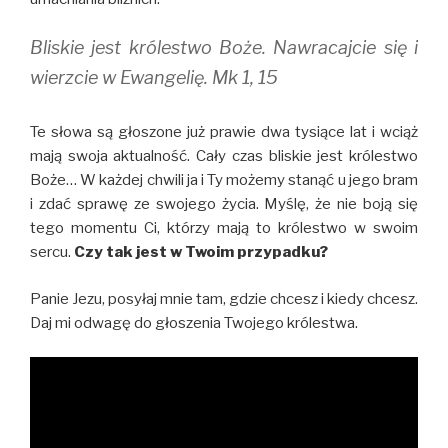
Bliskie jest królestwo Boże. Nawracajcie się i
wierzcie w Ewangelię. Mk 1, 15
Te słowa są głoszone już prawie dwa tysiące lat i wciąż
mają swoja aktualność. Cały czas bliskie jest królestwo
Boże… W każdej chwili ja i Ty możemy stanąć u jego bram
i zdać sprawę ze swojego życia. Myślę, że nie boją się
tego momentu Ci, którzy mają to królestwo w swoim
sercu.
Czy tak jest w Twoim przypadku?
Panie Jezu, posyłaj mnie tam, gdzie chcesz i kiedy chcesz.
Daj mi odwagę do głoszenia Twojego królestwa.