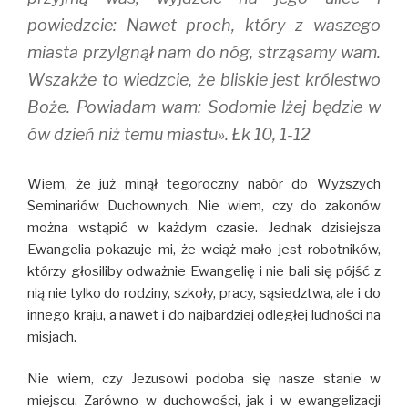
powiedzcie: Nawet proch, który z waszego
miasta przylgnął nam do nóg, strząsamy wam.
Wszakże to wiedzcie, że bliskie jest królestwo
Boże. Powiadam wam: Sodomie lżej będzie w
ów dzień niż temu miastu». Łk 10, 1-12
Wiem, że już minął tegoroczny nabór do Wyższych
Seminariów Duchownych. Nie wiem, czy do zakonów
można wstąpić w każdym czasie. Jednak dzisiejsza
Ewangelia pokazuje mi, że wciąż mało jest robotników,
którzy głosiliby odważnie Ewangelię i nie bali się pójść z
nią nie tylko do rodziny, szkoły, pracy, sąsiedztwa, ale i do
innego kraju, a nawet i do najbardziej odległej ludności na
misjach.
Nie wiem, czy Jezusowi podoba się nasze stanie w
miejscu. Zarówno w duchowości, jak i w ewangelizacji