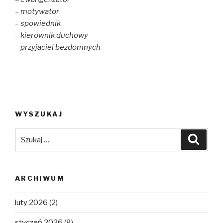
– motywator
– spowiednik
– kierownik duchowy
– przyjaciel bezdomnych
WYSZUKAJ
Szukaj:
Szuka
ARCHIWUM
luty 2026
(2)
styczeń 2026
(8)