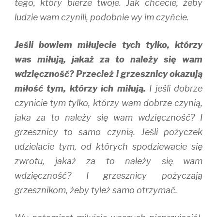
tego, który bierze twoje. Jak chcecie, żeby
ludzie wam czynili, podobnie wy im czyńcie.
Jeśli bowiem miłujecie tych tylko, którzy
was miłują, jakaż za to należy się wam
wdzięczność? Przecież i grzesznicy okazują
miłość tym, którzy ich miłują.
I jeśli dobrze
czynicie tym tylko, którzy wam dobrze czynią,
jaka za to należy się wam wdzięczność? I
grzesznicy to samo czynią. Jeśli pożyczek
udzielacie tym, od których spodziewacie się
zwrotu, jakaż za to należy się wam
wdzięczność? I grzesznicy pożyczają
grzesznikom, żeby tyleż samo otrzymać.