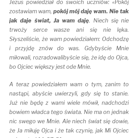
Jezus powiedział do swoich uczniów: «Pokój
zostawiam wam,
pokój mój daję wam. Nie tak
jak daje świat, Ja wam daję
. Niech się nie
trwoży serce wasze ani się nie lęka.
Słyszeliście, że wam powiedziałem: Odchodzę
i przyjdę znów do was. Gdybyście Mnie
miłowali, rozradowalibyście się, że idę do Ojca,
bo Ojciec większy jest ode Mnie.
A teraz powiedziałem wam o tym, zanim to
nastąpi, abyście uwierzyli, gdy się to stanie.
Już nie będę z wami wiele mówił, nadchodzi
bowiem władca tego świata. Nie ma on jednak
nic swego we Mnie. Ale niech świat się dowie,
że Ja miłuję Ojca i że tak czynię, jak Mi Ojciec