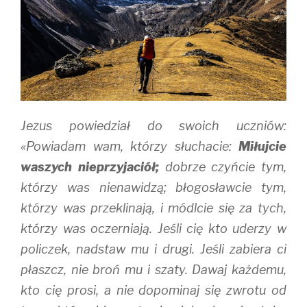
Jezus powiedział do swoich uczniów:
«Powiadam wam, którzy słuchacie:
Miłujcie
waszych nieprzyjaciół;
dobrze czyńcie tym,
którzy was nienawidzą; błogosławcie tym,
którzy was przeklinają, i módlcie się za tych,
którzy was oczerniają. Jeśli cię kto uderzy w
policzek, nadstaw mu i drugi. Jeśli zabiera ci
płaszcz, nie broń mu i szaty. Dawaj każdemu,
kto cię prosi, a nie dopominaj się zwrotu od