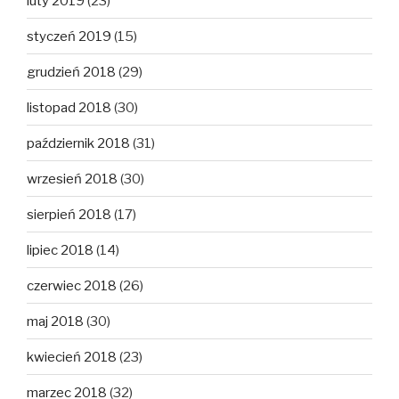
luty 2019
(23)
styczeń 2019
(15)
grudzień 2018
(29)
listopad 2018
(30)
październik 2018
(31)
wrzesień 2018
(30)
sierpień 2018
(17)
lipiec 2018
(14)
czerwiec 2018
(26)
maj 2018
(30)
kwiecień 2018
(23)
marzec 2018
(32)