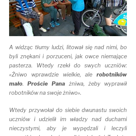
A widząc tłumy ludzi, litował się nad nimi, bo
byli znękani i porzuceni, jak owce niemające
pasterza. Wtedy rzekł do swych uczniów:
«Żniwo wprawdzie wielkie, ale
robotników
mało
.
Proście Pana
żniwa, żeby wyprawił
robotników na swoje żniwo».
Wtedy przywołał do siebie dwunastu swoich
uczniów i udzielił im władzy nad duchami
nieczystymi, aby je wypędzali i leczyli