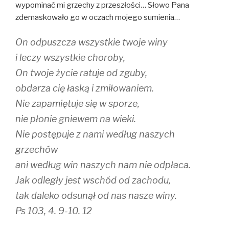
wypominać mi grzechy z przeszłości… Słowo Pana
zdemaskowało go w oczach mojego sumienia…
On odpuszcza wszystkie twoje winy
i leczy wszystkie choroby,
On twoje życie ratuje od zguby,
obdarza cię łaską i zmiłowaniem.
Nie zapamiętuje się w sporze,
nie płonie gniewem na wieki.
Nie postępuje z nami według naszych
grzechów
ani według win naszych nam nie odpłaca.
Jak odległy jest wschód od zachodu,
tak daleko odsunął od nas nasze winy.
Ps 103, 4. 9-10. 12