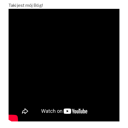
Taki jest mój Bóg!