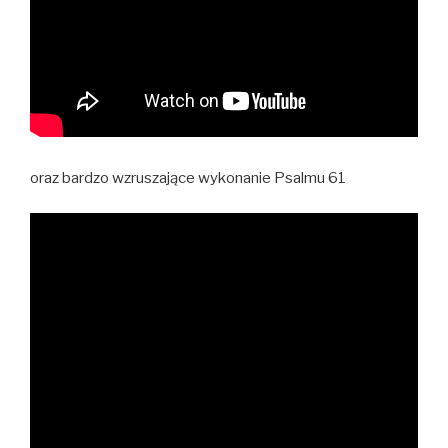
oraz bardzo wzruszające wykonanie Psalmu 61