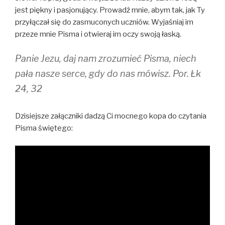
jest piękny i pasjonujący. Prowadź mnie, abym tak, jak Ty
przyłączał się do zasmuconych uczniów. Wyjaśniaj im
przeze mnie Pisma i otwieraj im oczy swoją łaską.
Panie Jezu, daj nam zrozumieć Pisma, niech
pała nasze serce, gdy do nas mówisz. Por. Łk
24, 32
Dzisiejsze załączniki dadzą Ci mocnego kopa do czytania
Pisma świętego: