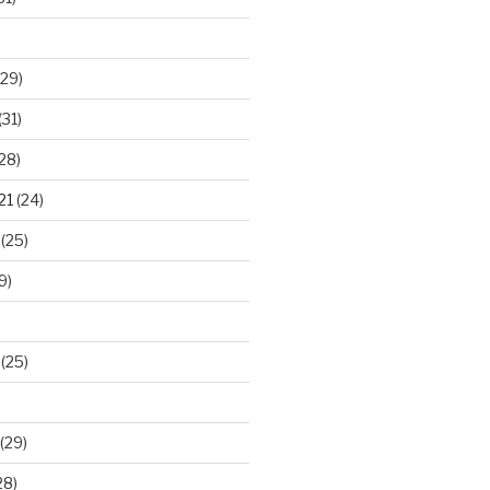
29)
(31)
28)
21
(24)
(25)
9)
(25)
(29)
28)