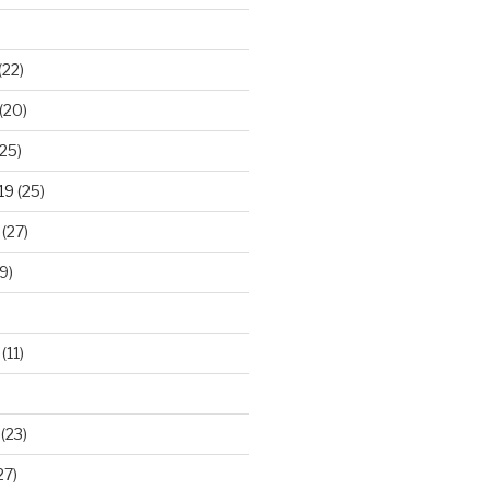
(22)
(20)
25)
19
(25)
(27)
9)
(11)
(23)
27)