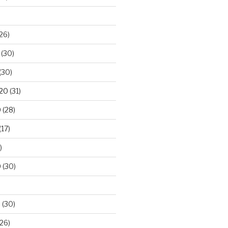
26)
(30)
(30)
020
(31)
0
(28)
(17)
)
0
(30)
0
(30)
26)