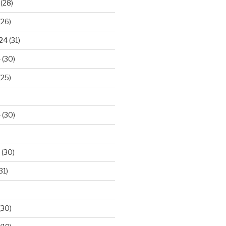
(28)
(26)
024
(31)
4
(30)
(25)
4
(30)
(30)
31)
(30)