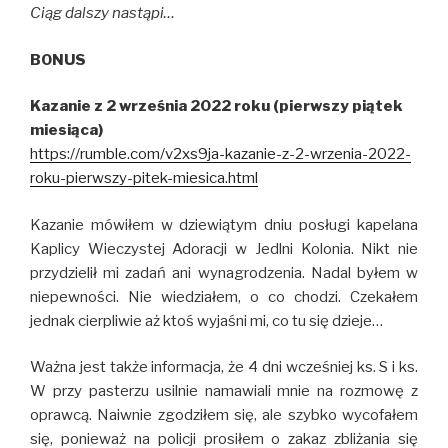
Ciąg dalszy nastąpi…
BONUS
Kazanie z 2 września 2022 roku (pierwszy piątek
miesiąca)
https://rumble.com/v2xs9ja-kazanie-z-2-wrzenia-2022-
roku-pierwszy-pitek-miesica.html
Kazanie mówiłem w dziewiątym dniu posługi kapelana
Kaplicy Wieczystej Adoracji w Jedlni Kolonia. Nikt nie
przydzielił mi zadań ani wynagrodzenia. Nadal byłem w
niepewności. Nie wiedziałem, o co chodzi. Czekałem
jednak cierpliwie aż ktoś wyjaśni mi, co tu się dzieje…
Ważna jest także informacja, że 4 dni wcześniej ks. S i ks.
W przy pasterzu usilnie namawiali mnie na rozmowę z
oprawcą. Naiwnie zgodziłem się, ale szybko wycofałem
się, ponieważ na policji prosiłem o zakaz zbliżania się