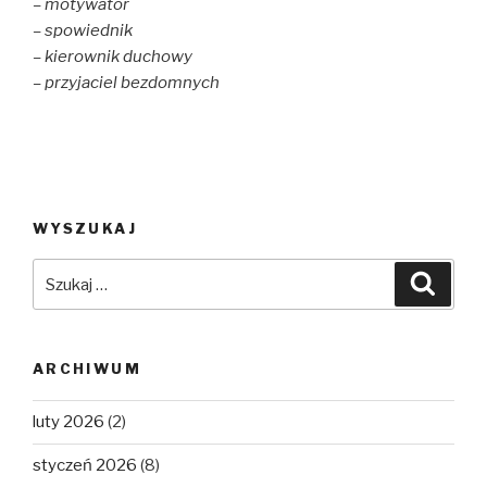
– motywator
– spowiednik
– kierownik duchowy
– przyjaciel bezdomnych
WYSZUKAJ
Szukaj:
Szuka
ARCHIWUM
luty 2026
(2)
styczeń 2026
(8)