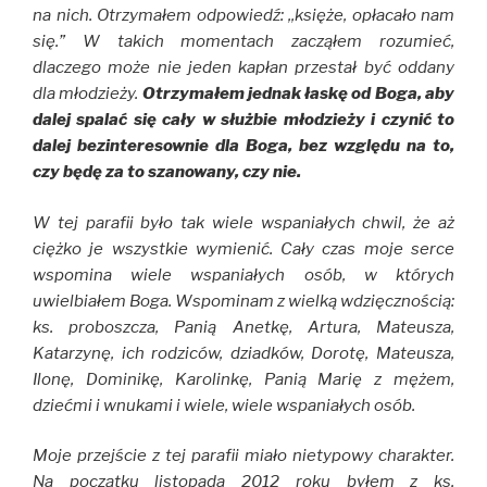
na nich. Otrzymałem odpowiedź: ,,księże, opłacało nam
się.” W takich momentach zacząłem rozumieć,
dlaczego może nie jeden kapłan przestał być oddany
dla młodzieży.
Otrzymałem jednak łaskę od Boga, aby
dalej spalać się cały w służbie młodzieży i czynić to
dalej bezinteresownie dla Boga, bez względu na to,
czy będę za to szanowany, czy nie.
W tej parafii było tak wiele wspaniałych chwil, że aż
ciężko je wszystkie wymienić. Cały czas moje serce
wspomina wiele wspaniałych osób, w których
uwielbiałem Boga. Wspominam z wielką wdzięcznością:
ks. proboszcza, Panią Anetkę, Artura, Mateusza,
Katarzynę, ich rodziców, dziadków, Dorotę, Mateusza,
Ilonę, Dominikę, Karolinkę, Panią Marię z mężem,
dziećmi i wnukami i wiele, wiele wspaniałych osób.
Moje przejście z tej parafii miało nietypowy charakter.
Na początku listopada 2012 roku byłem z ks.