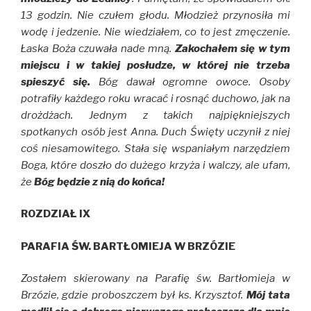
13 godzin. Nie czułem głodu. Młodzież przynosiła mi
wodę i jedzenie. Nie wiedziałem, co to jest zmęczenie.
Łaska Boża czuwała nade mną.
Zakochałem się w tym
miejscu i w takiej posłudze, w której nie trzeba
spieszyć się.
Bóg dawał ogromne owoce. Osoby
potrafiły każdego roku wracać i rosnąć duchowo, jak na
drożdżach. Jednym z takich najpiękniejszych
spotkanych osób jest Anna. Duch Święty uczynił z niej
coś niesamowitego. Stała się wspaniałym narzędziem
Boga, które doszło do dużego krzyża i walczy, ale ufam,
że
Bóg będzie z nią do końca!
ROZDZIAŁ IX
PARAFIA ŚW. BARTŁOMIEJA W BRZÓZIE
Zostałem skierowany na Parafię św. Bartłomieja w
Brzózie, gdzie proboszczem był ks. Krzysztof.
Mój tata