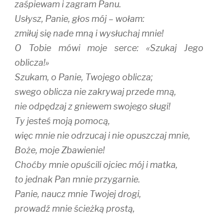
zaśpiewam i zagram Panu.
Usłysz, Panie, głos mój – wołam:
zmiłuj się nade mną i wysłuchaj mnie!
O Tobie mówi moje serce: «Szukaj Jego
oblicza!»
Szukam, o Panie, Twojego oblicza;
swego oblicza nie zakrywaj przede mną,
nie odpędzaj z gniewem swojego sługi!
Ty jesteś moją pomocą,
więc mnie nie odrzucaj i nie opuszczaj mnie,
Boże, moje Zbawienie!
Choćby mnie opuścili ojciec mój i matka,
to jednak Pan mnie przygarnie.
Panie, naucz mnie Twojej drogi,
prowadź mnie ścieżką prostą,