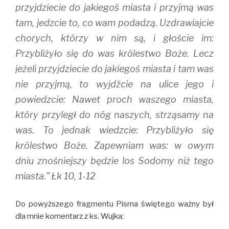
przyjdziecie do jakiegoś miasta i przyjmą was
tam, jedzcie to, co wam podadzą. Uzdrawiajcie
chorych, którzy w nim są, i głoście im:
Przybliżyło się do was królestwo Boże. Lecz
jeżeli przyjdziecie do jakiegoś miasta i tam was
nie przyjmą, to wyjdźcie na ulice jego i
powiedzcie: Nawet proch waszego miasta,
który przyległ do nóg naszych, strząsamy na
was. To jednak wiedzcie: Przybliżyło się
królestwo Boże. Zapewniam was: w owym
dniu znośniejszy będzie los Sodomy niż tego
miasta.” Łk 10, 1-12
Do powyższego fragmentu Pisma świętego ważny był
dla mnie komentarz z ks. Wujka: