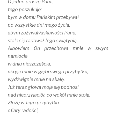
O jedno proszę Pana,
tego poszukuję:
bym w domu Pańskim przebywał
po wszystkie dni mego życia,
abym zażywał łaskawości Pana,
stale się radował Jego świątynią.
Albowiem On przechowa mnie w swym
namiocie
w dniu nieszczęścia,
ukryje mnie w głębi swego przybytku,
wydźwignie mnie na skałę.
Już teraz głowa moja się podnosi
nad nieprzyjaciół, co wokół mnie stoją.
Złożę w Jego przybytku
ofiary radości,