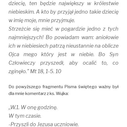
dziecię, ten będzie największy w królestwie
niebieskim. A kto by przyjął jedno takie dziecię
w imię moje, mnie przyjmuje.
Strzeżcie się mieć w pogardzie jedno z tych
najmniejszych! Bo powiadam wam: aniołowie
ich w niebiesiech patrzą nieustannie na oblicze
Ojca mego który jest w niebie. Bo Syn
Człowieczy przyszedł, aby ocalić to, co
zginęło.” Mt 18, 1-5. 10
Do powyższego fragmentu Pisma świętego ważny był
dla mnie komentarz z ks. Wujka:
,,W.1. W onę godzinę.
W tym czasie.
-Przyszli do Jezusa uczniowie.