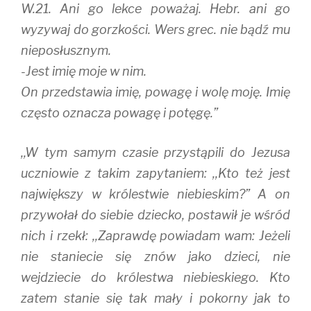
W.21. Ani go lekce poważaj. Hebr. ani go
wyzywaj do gorzkości. Wers grec. nie bądź mu
nieposłusznym.
-Jest imię moje w nim.
On przedstawia imię, powagę i wolę moję. Imię
często oznacza powagę i potęgę.”
,,W tym samym czasie przystąpili do Jezusa
uczniowie z takim zapytaniem: ,,Kto też jest
największy w królestwie niebieskim?” A on
przywołał do siebie dziecko, postawił je wśród
nich i rzekł: ,,Zaprawdę powiadam wam: Jeżeli
nie staniecie się znów jako dzieci, nie
wejdziecie do królestwa niebieskiego. Kto
zatem stanie się tak mały i pokorny jak to