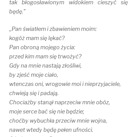
tak błogosławionym widokiem cieszyć się
będę.”
,,Pan światłem i zbawieniem moim:
kogóż mam się lękać?
Pan obroną mojego życia:
przed kim mam się trwożyć?
Gdy na mnie nastają złośliwi,
by zjeść moje ciało,
wtenczas oni, wrogowie moi i nieprzyjaciele,
chwieją się i padają.
Chociażby stanął naprzeciw mnie obóz,
moje serce bać się nie będzie;
choćby wybuchła przeciw mnie wojna,
nawet wtedy będę pełen ufności.