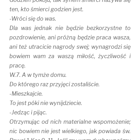
ten, kto śmierci godzien jest.
-Wróci się do was.
Dla was jednak nie będzie bezkorzystne to
pozdrowienie, ani próżną będzie praca wasza,
ani też utracicie nagrody swej; wynagrodzi się
bowiem wam za waszą miłość, życzliwość i
pracę.
W.7. A w tymże domu.
Do którego raz przyjęci zostaliście.
-Mieszkajcie.
To jest póki nie wynijdziecie.
-Jedząc i pijąc.
Otrzymując od nich materialne wspomożenie;
nic bowiem nie jest wielkiego, jak powiada św.