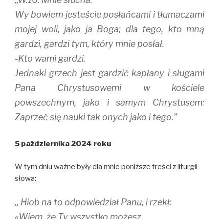
Wy bowiem jesteście posłańcami i tłumaczami
mojej woli, jako ja Boga; dla tego, kto mną
gardzi, gardzi tym, który mnie posłał.
-Kto wami gardzi.
Jednaki grzech jest gardzić kapłany i sługami
Pana Chrystusowemi w kościele
powszechnym, jako i samym Chrystusem:
Zaprzeć się nauki tak onych jako i tego.”
5 października 2024 roku
W tym dniu ważne były dla mnie poniższe treści z liturgii
słowa:
,, Hiob na to odpowiedział Panu, i rzekł:
«Wiem, że Ty wszystko możesz,