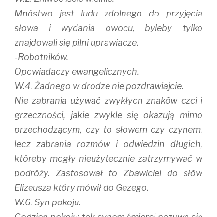
Mnóstwo jest ludu zdolnego do przyjęcia
słowa i wydania owocu, byleby tylko
znajdowali się pilni uprawiacze.
-Robotników.
Opowiadaczy ewangelicznych.
W.4. Żadnego w drodze nie pozdrawiajcie.
Nie zabrania używać zwykłych znaków czci i
grzeczności, jakie zwykle się okazują mimo
przechodzącym, czy to słowem czy czynem,
lecz zabrania rozmów i odwiedzin długich,
któreby mogły nieużytecznie zatrzymywać w
podróży. Zastosował to Zbawiciel do słów
Elizeusza który mówił do Gezego.
W.6. Syn pokoju.
Godzien pokoju; tak synem śmierci nazywa się