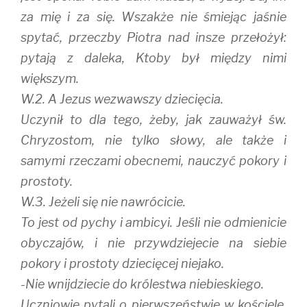
za mię i za się. Wszakże nie śmiejąc jaśnie
spytać, przeczby Piotra nad insze przełożył:
pytają z daleka, Ktoby był między nimi
większym.
W.2. A Jezus wezwawszy dziecięcia.
Uczynił to dla tego, żeby, jak zauważył św.
Chryzostom, nie tylko słowy, ale także i
samymi rzeczami obecnemi, nauczyć pokory i
prostoty.
W.3. Jeżeli się nie nawrócicie.
To jest od pychy i ambicyi. Jeśli nie odmienicie
obyczajów, i nie przywdziejecie na siebie
pokory i prostoty dziecięcej niejako.
-Nie wnijdziecie do królestwa niebieskiego.
Uczniowie pytali o pierwszeństwie w kościele,