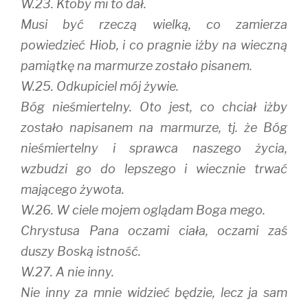
W.23. Ktoby mi to dał.
Musi być rzeczą wielką, co zamierza
powiedzieć Hiob, i co pragnie iżby na wieczną
pamiątkę na marmurze zostało pisanem.
W.25. Odkupiciel mój żywie.
Bóg nieśmiertelny. Oto jest, co chciał iżby
zostało napisanem na marmurze, tj. że Bóg
nieśmiertelny i sprawca naszego życia,
wzbudzi go do lepszego i wiecznie trwać
mającego żywota.
W.26. W ciele mojem oglądam Boga mego.
Chrystusa Pana oczami ciała, oczami zaś
duszy Boską istność.
W.27. A nie inny.
Nie inny za mnie widzieć będzie, lecz ja sam