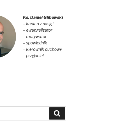
Ks. Daniel Glibowski
– kapłan z pasją!
– ewangelizator
– motywator
– spowiednik
– kierownik duchowy
– przyjaciel
Szukaj