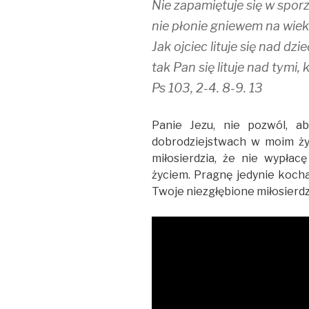
Nie zapamiętuje się w sporz
nie płonie gniewem na wieki
Jak ojciec lituje się nad dzi
tak Pan się lituje nad tymi, 
Ps 103, 2-4. 8-9. 13
Panie Jezu, nie pozwól, a
dobrodziejstwach w moim życ
miłosierdzia, że nie wypła
życiem. Pragnę jedynie kocha
Twoje niezgłębione miłosierdz