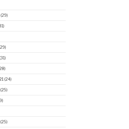
(29)
31)
29)
(31)
28)
21
(24)
(25)
9)
(25)