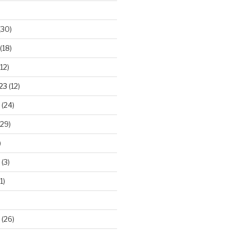
(30)
(18)
12)
23
(12)
(24)
29)
)
(3)
1)
(26)