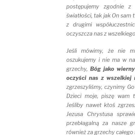
postępujemy zgodnie z 
światłości, tak jak On sam
z drugimi współuczestni
oczyszcza nas z wszelkiego
Jeśli mówimy, że nie m
oszukujemy i nie ma w na
grzechy,
Bóg jako wierny
oczyści nas z wszelkiej 
zgrzeszyliśmy, czynimy Go
Dzieci moje, piszę wam to
Jeśliby nawet ktoś zgrze
Jezusa Chrystusa sprawi
przebłagalną za nasze gr
również za grzechy całego św