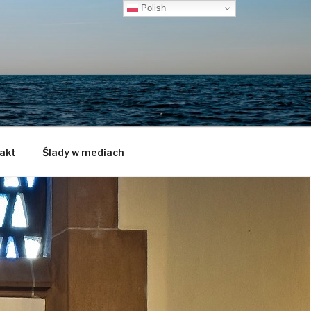
Polish
akt
Ślady w mediach