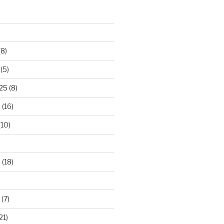
(8)
(5)
025
(8)
5
(16)
(10)
5
(18)
(7)
21)