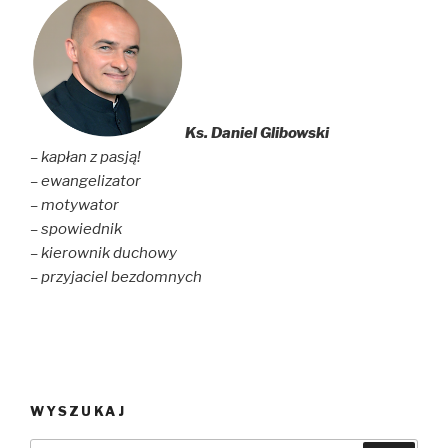
Ks. Daniel Glibowski
– kapłan z pasją!
– ewangelizator
– motywator
– spowiednik
– kierownik duchowy
– przyjaciel bezdomnych
WYSZUKAJ