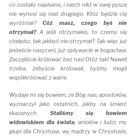
co zostało napisane, i niech nikt w swej pysze
nie wynosi się nad drugiego. Któż będzie cię
wyróżniał?
Cóż masz, czego byś nie
otrzymał?
A jeśli otrzymałeś, to czemu się
chełpisz, tak jakbyś nie otrzymał? Tak więc już
jesteście nasyceni, już opływacie w bogactwa.
Zaczęliście królować bez nas! Otóż tak! Nawet
trzeba, żebyście królowali, byśmy mogli
współkrólować z wami.
Wydaje mi się bowiem, że Bóg nas, apostołów,
wyznaczył jako ostatnich, jakby na śmierć
skazanych.
Staliśmy się bowiem
widowiskiem dla świata
, aniołów i ludzi; my
głupi dla Chrystusa, wy mądrzy w Chrystusie,