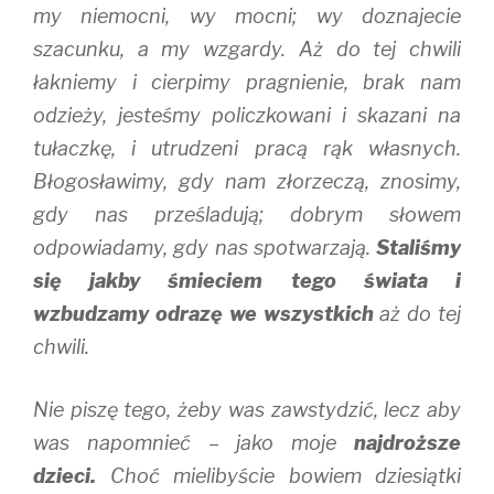
my niemocni, wy mocni; wy doznajecie
szacunku, a my wzgardy. Aż do tej chwili
łakniemy i cierpimy pragnienie, brak nam
odzieży, jesteśmy policzkowani i skazani na
tułaczkę, i utrudzeni pracą rąk własnych.
Błogosławimy, gdy nam złorzeczą, znosimy,
gdy nas prześladują; dobrym słowem
odpowiadamy, gdy nas spotwarzają.
Staliśmy
się jakby śmieciem tego świata i
wzbudzamy odrazę we wszystkich
aż do tej
chwili.
Nie piszę tego, żeby was zawstydzić, lecz aby
was napomnieć – jako moje
najdroższe
dzieci.
Choć mielibyście bowiem dziesiątki