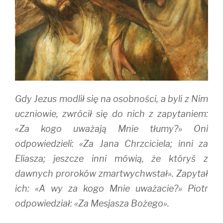
Gdy Jezus modlił się na osobności, a byli z Nim
uczniowie, zwrócił się do nich z zapytaniem:
«Za kogo uważają Mnie tłumy?» Oni
odpowiedzieli: «Za Jana Chrzciciela; inni za
Eliasza; jeszcze inni mówią, że któryś z
dawnych proroków zmartwychwstał». Zapytał
ich: «A wy za kogo Mnie uważacie?» Piotr
odpowiedział: «Za Mesjasza Bożego».