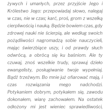
żywych i umarłych, przez przyjście Jego i
Królestwo Jego: przepowiadaj słowo, nalegaj
w czas, nie w czas; karć, proś, grom z wszelką
cierpliwością i nauką. Będzie bowiem czas, gdy
zdrowej nauki nie ścierpią, ale według swoich
pożądliwości nagromadzą sobie nauczycieli,
mając świerzbiące uszy, i od prawdy słuch
odwrócą, a obrócą się ku baśniom. Ale ty
czuwaj, znoś wszelkie trudy, sprawuj dzieło
ewangelisty, posługiwanie twoje wypełniaj.
Bądź trzeźwym. Bo mnie już ofiarować mają, i
czas rozwiązania mego nadchodzi.
Potykaniem dobrym, potykałem się, zawodu
dokonałem, wiarę zachowałem. Na ostatek
odłożony mi jest wieniec sprawiedliwości,