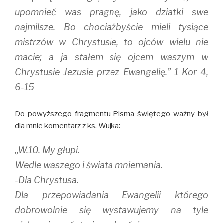
upomnieć was pragnę, jako dziatki swe
najmilsze. Bo chociażbyście mieli tysiące
mistrzów w Chrystusie, to ojców wielu nie
macie; a ja stałem się ojcem waszym w
Chrystusie Jezusie przez Ewangelię.” 1 Kor 4,
6-15
Do powyższego fragmentu Pisma świętego ważny był
dla mnie komentarz z ks. Wujka:
,,W.10. My głupi.
Wedle waszego i świata mniemania.
-Dla Chrystusa.
Dla przepowiadania Ewangelii którego
dobrowolnie się wystawujemy na tyle