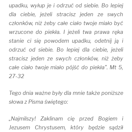
upadku, wyłup je i odrzuć od siebie. Bo lepiej
dla ciebie, jeżeli stracisz jeden ze swych
członków, niż żeby całe ciało twoje miało być
wrzucone do piekła. I jeżeli twa prawa ręka
stanie ci się powodem upadku, odetnij ją i
odrzuć od siebie. Bo lepiej dla ciebie, jeżeli
stracisz jeden ze swych członków, niż żeby
całe ciało twoje miało pójść do piekła”. Mt 5,
27-32
Tego dnia ważne były dla mnie także poniższe
słowa z Pisma świętego:
„Najmilszy! Zaklinam cię przed Bogiem i
Jezusem Chrystusem, który będzie sądził