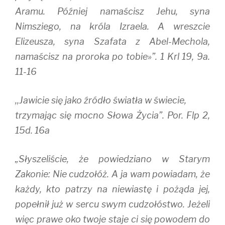
Aramu. Później namaścisz Jehu, syna
Nimsziego, na króla Izraela. A wreszcie
Elizeusza, syna Szafata z Abel-Mechola,
namaścisz na proroka po tobie»”. 1 Krl 19, 9a.
11-16
,,Jawicie się jako źródło światła w świecie,
trzymając się mocno Słowa Życia”. Por. Flp 2,
15d. 16a
„Słyszeliście, że powiedziano w Starym
Zakonie: Nie cudzołóż. A ja wam powiadam, że
każdy, kto patrzy na niewiastę i pożąda jej,
popełnił już w sercu swym cudzołóstwo. Jeżeli
więc prawe oko twoje staje ci się powodem do