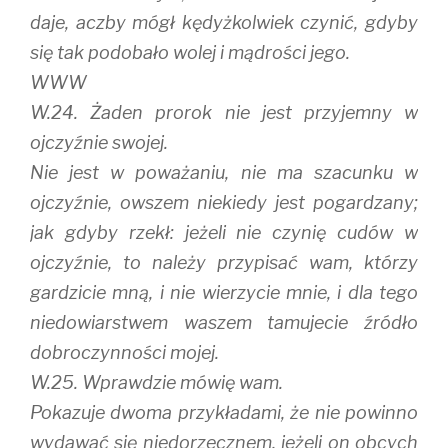
daje, aczby mógł kędyżkolwiek czynić, gdyby
się tak podobało wolej i mądrości jego.
WWW
W.24. Żaden prorok nie jest przyjemny w
ojczyźnie swojej.
Nie jest w poważaniu, nie ma szacunku w
ojczyźnie, owszem niekiedy jest pogardzany;
jak gdyby rzekł: jeżeli nie czynię cudów w
ojczyźnie, to należy przypisać wam, którzy
gardzicie mną, i nie wierzycie mnie, i dla tego
niedowiarstwem waszem tamujecie źródło
dobroczynności mojej.
W.25. Wprawdzie mówię wam.
Pokazuje dwoma przykładami, że nie powinno
wydawać się niedorzecznem, jeżeli on obcych