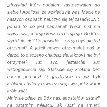
,,Przykład, który podałem, zastosowałem do
siebie i Apollosa, ze względu na was. Macie na
naszych osobach nauczyć się tej zasady: ,,Nic
ponad to, co jest napisane!” Niech nikt nie
wywyższa jednego kosztem drugiego. Bo któż
wyróżnia cię? Co posiadasz, czego byś nie był
otrzymał? A jeżeli nawet otrzymałeś coś w
darze, to dlaczego chlubisz się, jakobyś nie był
otrzymał? Już syci jesteście! Już
wzbogaciliście się! Staliście się królami bez
naszej pomocy! O, gdybyście to już byli
królami, abyśmy również mogli wespół z wami
królować!
Mnie się zdaje, że Bóg nas, apostołów, ustawił
na ostatnim miejscu, jak ludzi na śmierć