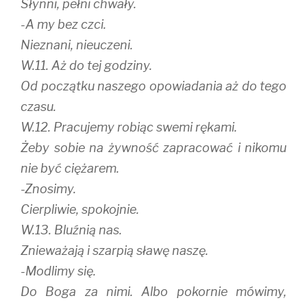
Słynni, pełni chwały.
-A my bez czci.
Nieznani, nieuczeni.
W.11. Aż do tej godziny.
Od początku naszego opowiadania aż do tego
czasu.
W.12. Pracujemy robiąc swemi rękami.
Żeby sobie na żywność zapracować i nikomu
nie być ciężarem.
-Znosimy.
Cierpliwie, spokojnie.
W.13. Bluźnią nas.
Znieważają i szarpią sławę naszę.
-Modlimy się.
Do Boga za nimi. Albo pokornie mówimy,