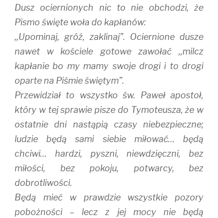
Dusz ociernionych nic to nie obchodzi, że
Pismo święte woła do kapłanów:
,,Upominaj, gróź, zaklinaj”. Ociernione dusze
nawet w kościele gotowe zawołać ,,milcz
kapłanie bo my mamy swoje drogi i to drogi
oparte na Piśmie świętym”.
Przewidział to wszystko św. Paweł apostoł,
który w tej sprawie pisze do Tymoteusza, że w
ostatnie dni nastąpią czasy niebezpieczne;
ludzie będą sami siebie miłować… będą
chciwi… hardzi, pyszni, niewdzięczni, bez
miłości, bez pokoju, potwarcy, bez
dobrotliwości.
Będą mieć w prawdzie wszystkie pozory
pobożności – lecz z jej mocy nie będą