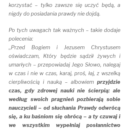
korzystać – tylko zawsze się uczyć będą, a
nigdy do posiadania prawdy nie dojdą.
Po tych uwagach tak ważnych – takie dodaje
polecenia:
,,Przed Bogiem i Jezusem Chrystusem
oświadczam, Który będzie sądził żywych i
umarłych – przepowiadaj Jego Słowo, nalegaj
w czas i nie w czas, karaj, proś, łaj, z wszelką
cierpliwością i nauką – albowiem
przyjdzie
czas, gdy zdrowej nauki nie ścierpią: ale
według swoich pragnień pozbierają sobie
nauczycieli – od słuchania Prawdy odwrócą
się, a ku baśniom się obrócą – a ty czuwaj i
we wszystkim wypełniaj posłannictwo