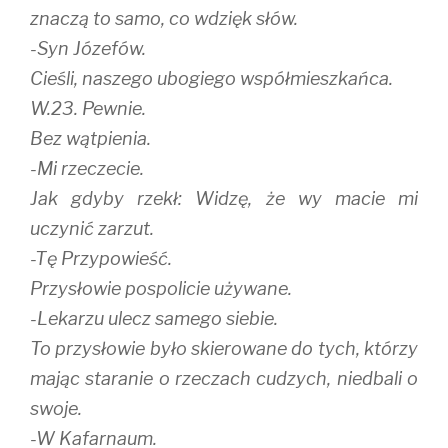
znaczą to samo, co wdzięk słów.
-Syn Józefów.
Cieśli, naszego ubogiego współmieszkańca.
W.23. Pewnie.
Bez wątpienia.
-Mi rzeczecie.
Jak gdyby rzekł: Widzę, że wy macie mi
uczynić zarzut.
-Tę Przypowieść.
Przysłowie pospolicie używane.
-Lekarzu ulecz samego siebie.
To przysłowie było skierowane do tych, którzy
mając staranie o rzeczach cudzych, niedbali o
swoje.
-W Kafarnaum.