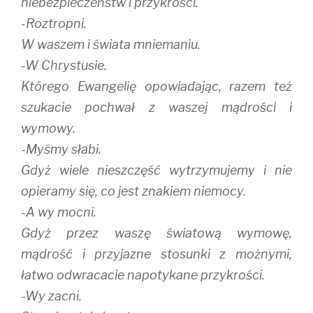
niebezpieczeństw i przykrości.
-Roztropni.
W waszem i świata mniemaniu.
-W Chrystusie.
Którego Ewangelię opowiadając, razem też
szukacie pochwał z waszej mądrości i
wymowy.
-Myśmy słabi.
Gdyż wiele nieszczęść wytrzymujemy i nie
opieramy się, co jest znakiem niemocy.
-A wy mocni.
Gdyż przez waszę światową wymowę,
mądrość i przyjazne stosunki z możnymi,
łatwo odwracacie napotykane przykrości.
-Wy zacni.