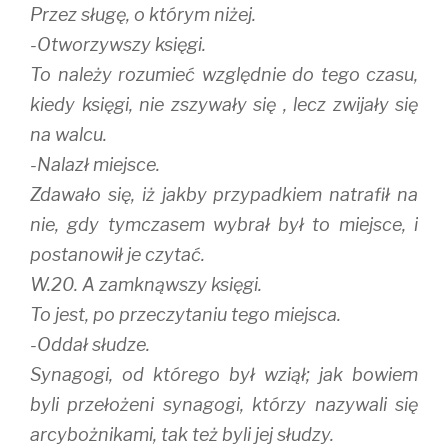
Przez sługę, o którym niżej.
-Otworzywszy księgi.
To należy rozumieć względnie do tego czasu,
kiedy księgi, nie zszywały się , lecz zwijały się
na walcu.
-Nalazł miejsce.
Zdawało się, iż jakby przypadkiem natrafił na
nie, gdy tymczasem wybrał był to miejsce, i
postanowił je czytać.
W.20. A zamknąwszy księgi.
To jest, po przeczytaniu tego miejsca.
-Oddał słudze.
Synagogi, od którego był wziął; jak bowiem
byli przełożeni synagogi, którzy nazywali się
arcybożnikami, tak też byli jej słudzy.