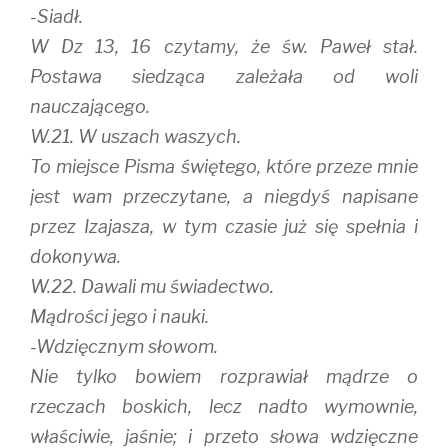
-Siadł.
W Dz 13, 16 czytamy, że św. Paweł stał.
Postawa siedząca zależała od woli
nauczającego.
W.21. W uszach waszych.
To miejsce Pisma świętego, które przeze mnie
jest wam przeczytane, a niegdyś napisane
przez Izajasza, w tym czasie już się spełnia i
dokonywa.
W.22. Dawali mu świadectwo.
Mądrości jego i nauki.
-Wdzięcznym słowom.
Nie tylko bowiem rozprawiał mądrze o
rzeczach boskich, lecz nadto wymownie,
właściwie, jaśnie; i przeto słowa wdzięczne