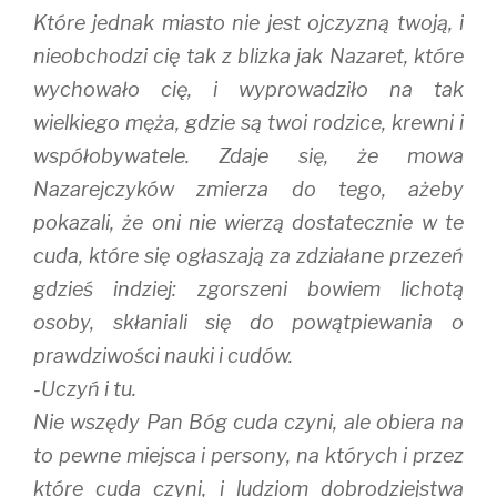
Które jednak miasto nie jest ojczyzną twoją, i
nieobchodzi cię tak z blizka jak Nazaret, które
wychowało cię, i wyprowadziło na tak
wielkiego męża, gdzie są twoi rodzice, krewni i
współobywatele. Zdaje się, że mowa
Nazarejczyków zmierza do tego, ażeby
pokazali, że oni nie wierzą dostatecznie w te
cuda, które się ogłaszają za zdziałane przezeń
gdzieś indziej: zgorszeni bowiem lichotą
osoby, skłaniali się do powątpiewania o
prawdziwości nauki i cudów.
-Uczyń i tu.
Nie wszędy Pan Bóg cuda czyni, ale obiera na
to pewne miejsca i persony, na których i przez
które cuda czyni, i ludziom dobrodziejstwa