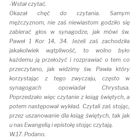
-Wstał czytać.
Okazał chęć do czytania. Samym
mężczyznom, nie zaś niewiastom godziło się
zabierać głos w synagodze, jak mówi św.
Paweł 1 Kor 14, 34. Jeżeli zaś zachodziła
jakakolwiek wątpliwość, to wolno było
każdemu ją przełożyć i rozprawiać o tem co
przeczytano, jak widzimy św. Pawła który
korzystając z tego zwyczaju, często w
synagogach opowiadał Chrystusa.
Poprzedzało więc czytanie z ksiąg świętych, a
potem następował wykład. Czytali zaś stojąc,
przez uszanowanie dla ksiąg świętych, tak jak
u nas Ewangelią i epistołę stojąc czytają.
W.17. Podano.