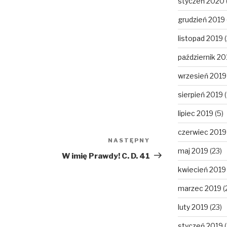
styczeń 2020
grudzień 2019
listopad 2019
(
październik 20
wrzesień 2019
sierpień 2019
(
lipiec 2019
(5)
czerwiec 2019
NASTĘPNY
Następny
maj 2019
(23)
wpis
W imię Prawdy! C. D. 41
kwiecień 2019
marzec 2019
(
luty 2019
(23)
styczeń 2019
(