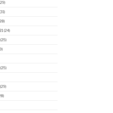
29)
(31)
28)
21
(24)
(25)
9)
(25)
(29)
28)