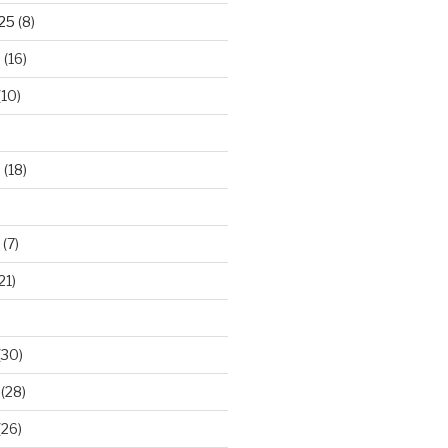
025
(8)
5
(16)
(10)
5
(18)
(7)
21)
(30)
(28)
(26)