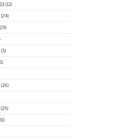
23
(12)
(24)
29)
)
(3)
1)
(26)
(29)
31)