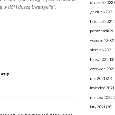
styczeń 2022
(
 w dół i duszą Ewangelię”.
grudzień 2021
listopad 2021
(
październik 20
wrzesień 2021
sierpień 2021
(
lipiec 2021
(13)
czerwiec 2021
awdy
maj 2021
(27)
kwiecień 2021
marzec 2021
(
luty 2021
(26)