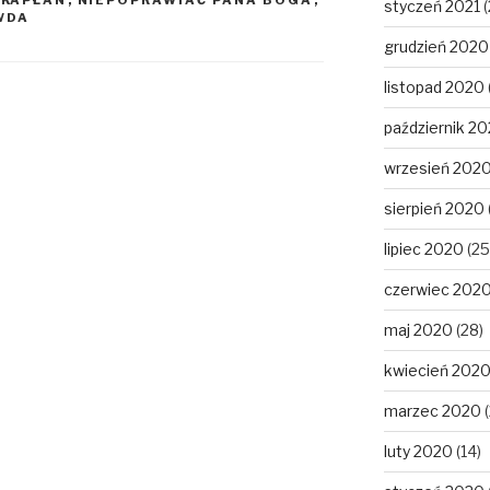
,
KAPŁAN
,
NIEPOPRAWIAĆ PANA BOGA
,
styczeń 2021
(
WDA
grudzień 2020
listopad 2020
październik 2
wrzesień 202
sierpień 2020
lipiec 2020
(25
czerwiec 202
maj 2020
(28)
kwiecień 202
marzec 2020
(
luty 2020
(14)