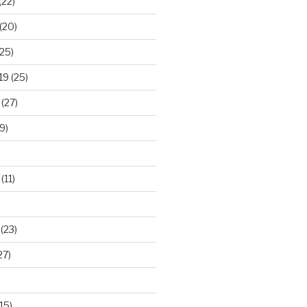
(22)
(20)
25)
19
(25)
(27)
9)
(11)
(23)
27)
15)