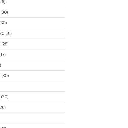
26)
(30)
(30)
020
(31)
0
(28)
(17)
)
0
(30)
0
(30)
26)