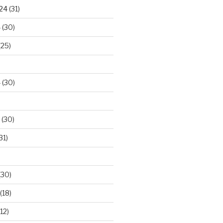
024
(31)
4
(30)
(25)
4
(30)
(30)
31)
(30)
(18)
12)