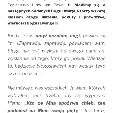
Popiełuszko i św. Jan Paweł II.
Modlimy się o
następnych oddanych Bogu i Maryi, którzy wskażą
ludziom drogę uniżenia, pokuty i prawdziwej
wierności Bogu i Ewangelii.
Kiedy Jezus
umył uczniom nogi,
powiedział
im: «Zaprawdę, zaprawdę, powiadam wam:
Sługa nie jest większy od swego pana ani
wysłannik od tego, który go posłał. Wiedząc
to, będziecie błogosławieni, gdy według tego
czynić będziecie.
Nie mówię o was wszystkich. Ja wiem, których
wybrałem; lecz trzeba, aby się wypełniło
Pismo: „
Kto ze Mną spożywa chleb, ten
podniósł na Mnie swoją piętę
”. Już teraz,