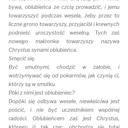
bywa, oblubieńca ze czcią prowadzić, i jemu
towarzyszyć podczas wesela, żeby przez to
liczne grono towarzyszy, przyjaciół i krewnych
podnieść uroczystość weselną. Tych zaś
nowego małżonka towarzyszy nazywa
Chrystus synami oblubieńca.
Smęcić się.
Być smutnymi, chodzić w żałobie, i
wstrzymywać się od pokarmów, jak czynią ci,
którzy są w smutku.
Póki z nimi jest oblubieniec?
Dopóki się odbywa wesele, niewłaściwa jest
pościć, i nie być uczestnikiem wspólnej
radości. Oblubieńcem zaś jest Chrystus,
którego iż tak rzec, obchodzą się tutaj