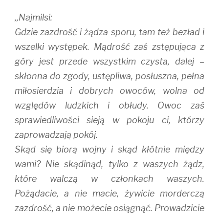
,,Najmilsi:
Gdzie zazdrość i żądza sporu, tam też bezład i
wszelki występek. Mądrość zaś zstępująca z
góry jest przede wszystkim czysta, dalej –
skłonna do zgody, ustępliwa, posłuszna, pełna
miłosierdzia i dobrych owoców, wolna od
względów ludzkich i obłudy. Owoc zaś
sprawiedliwości sieją w pokoju ci, którzy
zaprowadzają pokój.
Skąd się biorą wojny i skąd kłótnie między
wami? Nie skądinąd, tylko z waszych żądz,
które walczą w członkach waszych.
Pożądacie, a nie macie, żywicie morderczą
zazdrość, a nie możecie osiągnąć. Prowadzicie