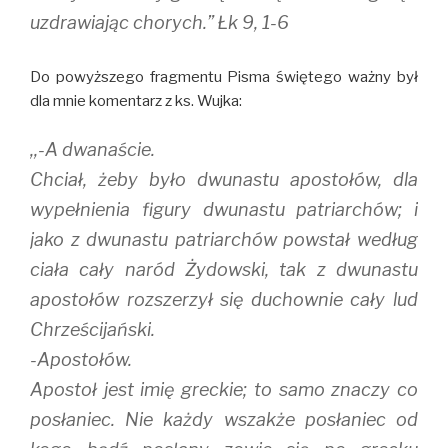
uzdrawiając chorych.” Łk 9, 1-6
Do powyższego fragmentu Pisma świętego ważny był
dla mnie komentarz z ks. Wujka:
,,-A dwanaście.
Chciał, żeby było dwunastu apostołów, dla
wypełnienia figury dwunastu patriarchów; i
jako z dwunastu patriarchów powstał według
ciała cały naród Żydowski, tak z dwunastu
apostołów rozszerzył się duchownie cały lud
Chrześcijański.
-Apostołów.
Apostoł jest imię greckie; to samo znaczy co
posłaniec. Nie każdy wszakże posłaniec od