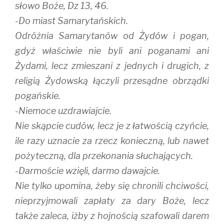
słowo Boże, Dz 13, 46.
-Do miast Samarytańskich.
Odróżnia Samarytanów od Żydów i pogan,
gdyż właściwie nie byli ani poganami ani
Żydami, lecz zmieszani z jednych i drugich, z
religią Żydowską łączyli przesądne obrządki
pogańskie.
-Niemoce uzdrawiajcie.
Nie skąpcie cudów, lecz je z łatwością czyńcie,
ile razy uznacie za rzecz konieczną, lub nawet
pożyteczną, dla przekonania słuchających.
-Darmoście wzięli, darmo dawajcie.
Nie tylko upomina, żeby się chronili chciwości,
nieprzyjmowali zapłaty za dary Boże, lecz
także zaleca, iżby z hojnością szafowali darem