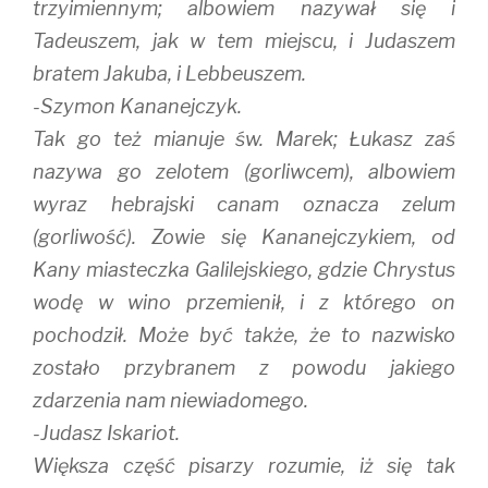
trzyimiennym; albowiem nazywał się i
Tadeuszem, jak w tem miejscu, i Judaszem
bratem Jakuba, i Lebbeuszem.
-Szymon Kananejczyk.
Tak go też mianuje św. Marek; Łukasz zaś
nazywa go zelotem (gorliwcem), albowiem
wyraz hebrajski canam oznacza zelum
(gorliwość). Zowie się Kananejczykiem, od
Kany miasteczka Galilejskiego, gdzie Chrystus
wodę w wino przemienił, i z którego on
pochodził. Może być także, że to nazwisko
zostało przybranem z powodu jakiego
zdarzenia nam niewiadomego.
-Judasz Iskariot.
Większa część pisarzy rozumie, iż się tak