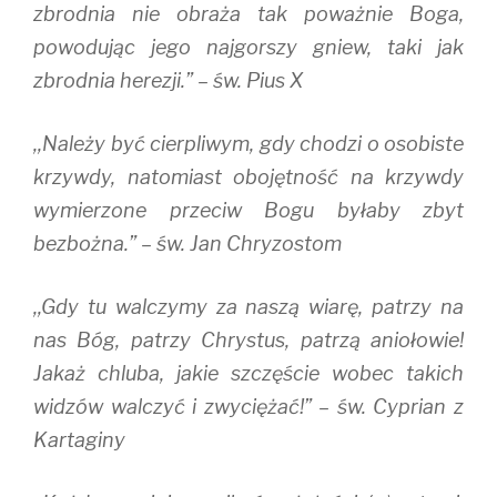
zbrodnia nie obraża tak poważnie Boga,
powodując jego najgorszy gniew, taki jak
zbrodnia herezji.” – św. Pius X
,,Należy być cierpliwym, gdy chodzi o osobiste
krzywdy, natomiast obojętność na krzywdy
wymierzone przeciw Bogu byłaby zbyt
bezbożna.” – św. Jan Chryzostom
,,Gdy tu walczymy za naszą wiarę, patrzy na
nas Bóg, patrzy Chrystus, patrzą aniołowie!
Jakaż chluba, jakie szczęście wobec takich
widzów walczyć i zwyciężać!” – św. Cyprian z
Kartaginy