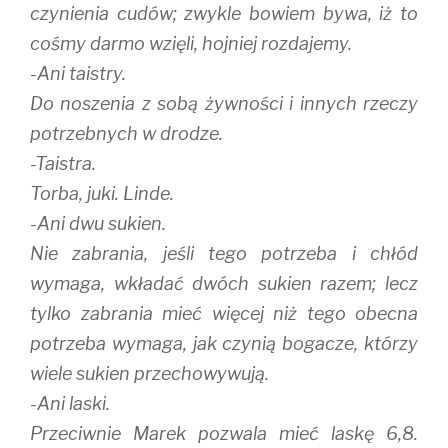
czynienia cudów; zwykle bowiem bywa, iż to
cośmy darmo wzięli, hojniej rozdajemy.
-Ani taistry.
Do noszenia z sobą żywności i innych rzeczy
potrzebnych w drodze.
-Taistra.
Torba, juki. Linde.
-Ani dwu sukien.
Nie zabrania, jeśli tego potrzeba i chłód
wymaga, wkładać dwóch sukien razem; lecz
tylko zabrania mieć więcej niż tego obecna
potrzeba wymaga, jak czynią bogacze, którzy
wiele sukien przechowywują.
-Ani laski.
Przeciwnie Marek pozwala mieć laskę 6,8.