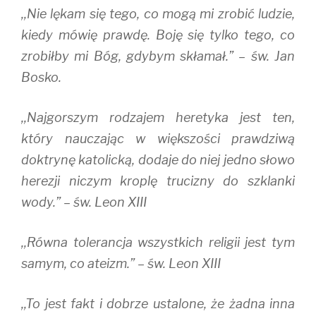
,,Nie lękam się tego, co mogą mi zrobić ludzie,
kiedy mówię prawdę. Boję się tylko tego, co
zrobiłby mi Bóg, gdybym skłamał.” – św. Jan
Bosko.
,,Najgorszym rodzajem heretyka jest ten,
który nauczając w większości prawdziwą
doktrynę katolicką, dodaje do niej jedno słowo
herezji niczym kroplę trucizny do szklanki
wody.” – św. Leon XIII
,,Równa tolerancja wszystkich religii jest tym
samym, co ateizm.” – św. Leon XIII
,,To jest fakt i dobrze ustalone, że żadna inna