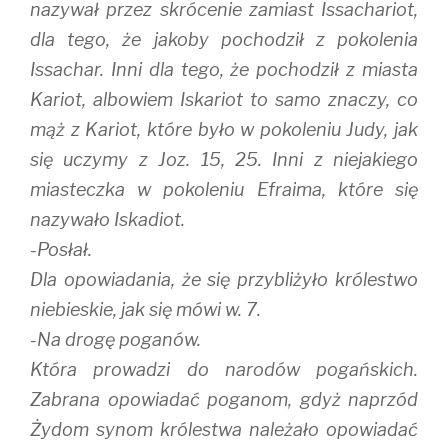
nazywał przez skrócenie zamiast Issachariot,
dla tego, że jakoby pochodził z pokolenia
Issachar. Inni dla tego, że pochodził z miasta
Kariot, albowiem Iskariot to samo znaczy, co
mąż z Kariot, które było w pokoleniu Judy, jak
się uczymy z Joz. 15, 25. Inni z niejakiego
miasteczka w pokoleniu Efraima, które się
nazywało Iskadiot.
-Posłał.
Dla opowiadania, że się przybliżyło królestwo
niebieskie, jak się mówi w. 7.
-Na drogę poganów.
Która prowadzi do narodów pogańskich.
Zabrana opowiadać poganom, gdyż naprzód
Żydom synom królestwa należało opowiadać