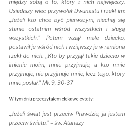
między sobą o to, który z nich największy.
Usiadłszy wiec przywołał Dwunastu i rzekł im:
,,Jeżeli kto chce być pierwszym, niechaj się
stanie ostatnim wśród wszystkich i sługą
wszystkich.” Potem wziął małe dziecko,
postawił je wśród nich i wziąwszy je w ramiona
rzekł do nich: ,,Kto by przyjął takie dziecko w
imieniu moim, mnie przyjmuje, a kto mnie
przyjmuje, nie przyjmuje mnie, lecz tego, który
mnie posłał.” Mk 9, 30-37
W tym dniu przeczytałem ciekawe cytaty:
,,Jeżeli świat jest przeciw Prawdzie, ja jestem
przeciw światu.” – św. Atanazy