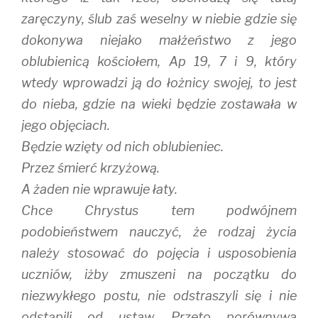
zaręczyny, ślub zaś weselny w niebie gdzie się
dokonywa niejako małżeństwo z jego
oblubienicą kościołem, Ap 19, 7 i 9, który
wtedy wprowadzi ją do łożnicy swojej, to jest
do nieba, gdzie na wieki będzie zostawała w
jego objęciach.
Będzie wzięty od nich oblubieniec.
Przez śmierć krzyżową.
A żaden nie wprawuje łaty.
Chce Chrystus tem podwójnem
podobieństwem nauczyć, że rodzaj życia
należy stosować do pojęcia i usposobienia
uczniów, iżby zmuszeni na początku do
niezwykłego postu, nie odstraszyli się i nie
odstąpili od ustaw. Przeto porównywa