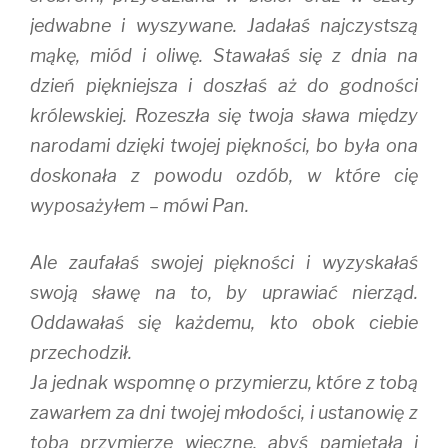
jedwabne i wyszywane. Jadałaś najczystszą
mąkę, miód i oliwę. Stawałaś się z dnia na
dzień piękniejsza i doszłaś aż do godności
królewskiej. Rozeszła się twoja sława między
narodami dzięki twojej piękności, bo była ona
doskonała z powodu ozdób, w które cię
wyposażyłem – mówi Pan.
Ale zaufałaś swojej piękności i wyzyskałaś
swoją sławę na to, by uprawiać nierząd.
Oddawałaś się każdemu, kto obok ciebie
przechodził.
Ja jednak wspomnę o przymierzu, które z tobą
zawarłem za dni twojej młodości, i ustanowię z
tobą przymierze wieczne, abyś pamiętała i