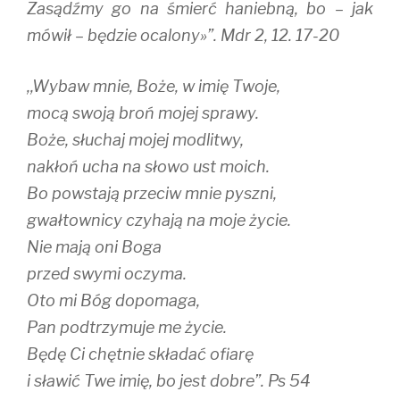
Zasądźmy go na śmierć haniebną, bo – jak
mówił – będzie ocalony»”. Mdr 2, 12. 17-20
,,Wybaw mnie, Boże, w imię Twoje,
mocą swoją broń mojej sprawy.
Boże, słuchaj mojej modlitwy,
nakłoń ucha na słowo ust moich.
Bo powstają przeciw mnie pyszni,
gwałtownicy czyhają na moje życie.
Nie mają oni Boga
przed swymi oczyma.
Oto mi Bóg dopomaga,
Pan podtrzymuje me życie.
Będę Ci chętnie składać ofiarę
i sławić Twe imię, bo jest dobre”. Ps 54