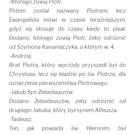
-Którego zowią Piotr.
Potem został nazwany Piotrem; lecz
Ewangelista mówi w czasie teraźniejszym,
gdyż się stosuje do czasu kiedy to pisał.
Dodano, którego zowią Piotr, żeby odróżnić
od Szymona Kananejczyka, o którym w. 4.
-Andrzej.
Brat Piotra, który wprzódy przyszedł był do
Chrystusa, lecz się kładzie po św. Piotrze, dla
oznaczenia pierwszeństwa Piotrowego.
-Jakub Syn Zebedeuszów.
Dodano Zebedeuszów, żeby odróżnić od
drugiego Jakuba, który był synem Alfeusza.
-Tadeusz.
Ten, jak powiada św. Hieronim, był