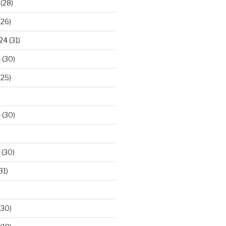
(28)
(26)
024
(31)
4
(30)
(25)
4
(30)
(30)
31)
(30)