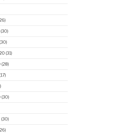
26)
(30)
(30)
020
(31)
0
(28)
(17)
)
0
(30)
0
(30)
26)