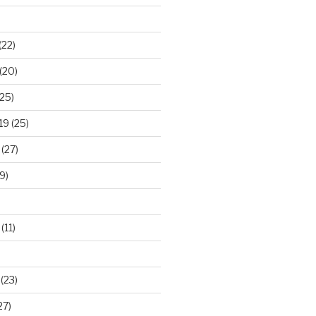
(22)
(20)
25)
19
(25)
(27)
9)
(11)
(23)
27)