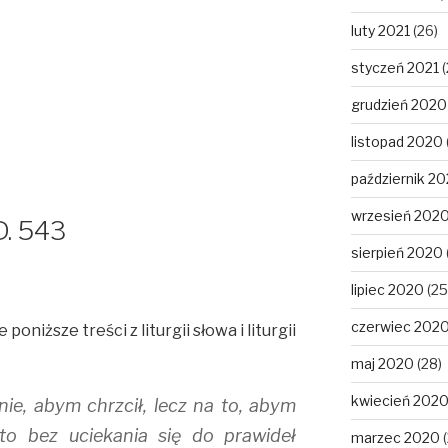
luty 2021
(26)
styczeń 2021
(
grudzień 2020
listopad 2020
październik 2
wrzesień 202
D. 543
sierpień 2020
lipiec 2020
(25
czerwiec 202
oniższe treści z liturgii słowa i liturgii
maj 2020
(28)
kwiecień 202
nie, abym chrzcił, lecz na to, abym
to bez uciekania się do prawideł
marzec 2020
(