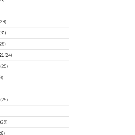
29)
(31)
28)
21
(24)
(25)
9)
(25)
(29)
28)