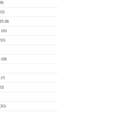
(8)
(5)
025
(8)
5
(16)
(10)
5
(18)
(7)
21)
(30)