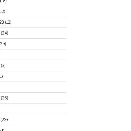
(18)
12)
23
(12)
(24)
29)
)
(3)
1)
(26)
(29)
31)