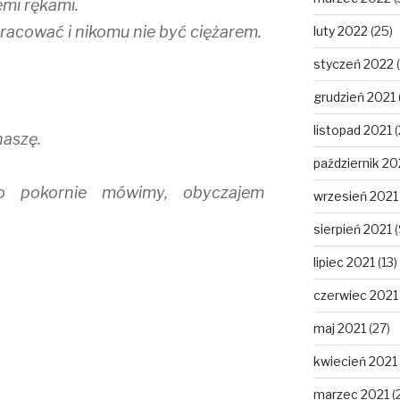
emi rękami.
racować i nikomu nie być ciężarem.
luty 2022
(25)
styczeń 2022
(
grudzień 2021
listopad 2021
(
naszę.
październik 20
o pokornie mówimy, obyczajem
wrzesień 2021
sierpień 2021
(
lipiec 2021
(13)
czerwiec 2021
maj 2021
(27)
kwiecień 2021
marzec 2021
(