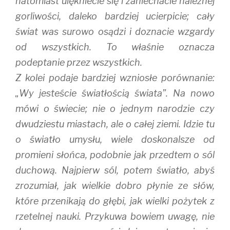
natomiast ulękniecie się i zaniechacie należnej
gorliwości, daleko bardziej ucierpicie; cały
świat was surowo osądzi i doznacie wzgardy
od wszystkich. To właśnie oznacza
podeptanie przez wszystkich.
Z kolei podaje bardziej wzniosłe porównanie:
„Wy jesteście światłością świata”. Na nowo
mówi o świecie; nie o jednym narodzie czy
dwudziestu miastach, ale o całej ziemi. Idzie tu
o światło umysłu, wiele doskonalsze od
promieni słońca, podobnie jak przedtem o sól
duchową. Najpierw sól, potem światło, abyś
zrozumiał, jak wielkie dobro płynie ze słów,
które przenikają do głębi, jak wielki pożytek z
rzetelnej nauki. Przykuwa bowiem uwagę, nie