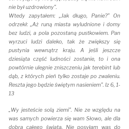
nie był uzdrowiony”.
Wtedy zapytałem: „Jak długo, Panie?” On
odrzekł: „Aż runą miasta wyludnione i domy
bez ludzi, a pola pozostaną pustkowiem. Pan
wyrzuci ludzi daleko, tak że zwiększy się
pustynia wewnątrz kraju. A jeśli jeszcze
dziesiąta część ludności zostanie, to i ona
powtórnie ulegnie zniszczeniu jak terebint lub
dąb, z których pień tylko zostaje po zwaleniu.
Reszta jego będzie świętym nasieniem”. Iz 6, 1-
13
„Wy jesteście solą ziemi”. Nie ze względu na
was samych powierza się wam Słowo, ale dla
dobra całego świata. Nie posyłam was do