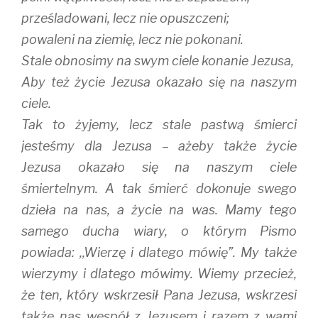
prześladowani, lecz nie opuszczeni;
powaleni na ziemię, lecz nie pokonani.
Stale obnosimy na swym ciele konanie Jezusa,
Aby też życie Jezusa okazało się na naszym
ciele.
Tak to żyjemy, lecz stale pastwą śmierci
jesteśmy dla Jezusa – ażeby także życie
Jezusa okazało się na naszym ciele
śmiertelnym. A tak śmierć dokonuje swego
dzieła na nas, a życie na was. Mamy tego
samego ducha wiary, o którym Pismo
powiada: ,,Wierzę i dlatego mówię”. My także
wierzymy i dlatego mówimy. Wiemy przecież,
że ten, który wskrzesił Pana Jezusa, wskrzesi
także nas wespół z Jezusem i razem z wami