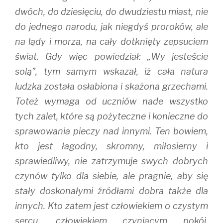
dwóch, do dziesięciu, do dwudziestu miast, nie
do jednego narodu, jak niegdyś proroków, ale
na lądy i morza, na cały dotknięty zepsuciem
świat. Gdy więc powiedział: „Wy jesteście
solą”, tym samym wskazał, iż cała natura
ludzka została osłabiona i skażona grzechami.
Toteż wymaga od uczniów nade wszystko
tych zalet, które są pożyteczne i konieczne do
sprawowania pieczy nad innymi. Ten bowiem,
kto jest łagodny, skromny, miłosierny i
sprawiedliwy, nie zatrzymuje swych dobrych
czynów tylko dla siebie, ale pragnie, aby się
stały doskonałymi źródłami dobra także dla
innych. Kto zatem jest człowiekiem o czystym
sercu, człowiekiem czyniącym pokój,