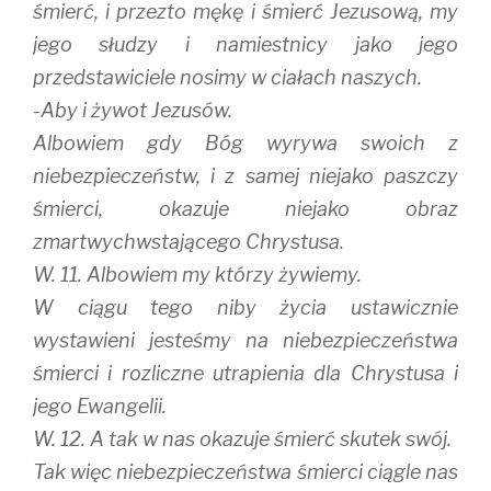
śmierć, i przezto mękę i śmierć Jezusową, my
jego słudzy i namiestnicy jako jego
przedstawiciele nosimy w ciałach naszych.
-Aby i żywot Jezusów.
Albowiem gdy Bóg wyrywa swoich z
niebezpieczeństw, i z samej niejako paszczy
śmierci, okazuje niejako obraz
zmartwychwstającego Chrystusa.
W. 11. Albowiem my którzy żywiemy.
W ciągu tego niby życia ustawicznie
wystawieni jesteśmy na niebezpieczeństwa
śmierci i rozliczne utrapienia dla Chrystusa i
jego Ewangelii.
W. 12. A tak w nas okazuje śmierć skutek swój.
Tak więc niebezpieczeństwa śmierci ciągle nas