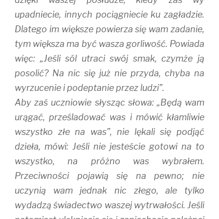
upadniecie, innych pociągniecie ku zagładzie.
Dlatego im większe powierza się wam zadanie,
tym większa ma być wasza gorliwość. Powiada
więc: „Jeśli sól utraci swój smak, czymże ją
posolić? Na nic się już nie przyda, chyba na
wyrzucenie i podeptanie przez ludzi”.
Aby zaś uczniowie słysząc słowa: „Będą wam
urągać, prześladować was i mówić kłamliwie
wszystko złe na was”, nie lękali się podjąć
dzieła, mówi: Jeśli nie jesteście gotowi na to
wszystko, na próżno was wybrałem.
Przeciwności pojawią się na pewno; nie
uczynią wam jednak nic złego, ale tylko
wydadzą świadectwo waszej wytrwałości. Jeśli