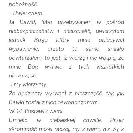
pobożność.
– Uwierzyłem.
Ja Dawid, lubo przebywałem w pośród
niebezpieczeństw i nieszczęść, uwierzyłem
jednak Bogu który mnie obiecywał
wybawienie; przeto to samo śmiało
powtarzałem, to jest, iż wierzę i nie wątpię, że
mnie Bóg wyrwie z tych wszystkich
nieszczęść.
-I my wierzymy.
Że będziemy wyrwani z nieszczęść, tak jak
Dawid został z nich oswobodzonym.
W. 14. Postawi z wami.
Umieści w niebieskiej chwale. Przez
skromność mówi raczej, my z wami, niż wy z