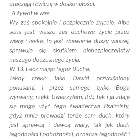
otaczają i ćwiczą w doskonałości.
-A żywot w was.
Wy zaś spokojnie i bezpiecznie żyjecie. Albo
sens jest: wasze zaś duchowe życie przez
wiarę i łaskę, to jest zbawienie duszy waszej,
sprawuje się skutkiem niebezpieczeństw
naszego doczesnego życia.
W. 13. Lecz mając tegoż Ducha.
Jakby rzekł: Jako Dawid przyciśniony
pokusami, i przez samego tylko Boga
wyrwany, rzekł: Uwierzyłem, itd.; tak i ja zdaję
się mogę użyć tego świadectwa Psalmisty,
gdyż mnie prowadzi tenże sam duch, który
jest sprawcą i dawcą wiary, tak jak duch
łagodności i pobożności, oznacza łagodność i