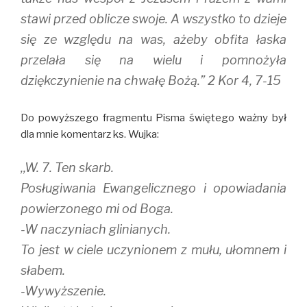
stawi przed oblicze swoje. A wszystko to dzieje
się ze względu na was, ażeby obfita łaska
przelała się na wielu i pomnożyła
dziękczynienie na chwałę Bożą.” 2 Kor 4, 7-15
Do powyższego fragmentu Pisma świętego ważny był
dla mnie komentarz ks. Wujka:
,,W. 7. Ten skarb.
Posługiwania Ewangelicznego i opowiadania
powierzonego mi od Boga.
-W naczyniach glinianych.
To jest w ciele uczynionem z mułu, ułomnem i
słabem.
-Wywyższenie.