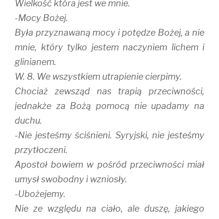
Wielkość która jest we mnie.
-Mocy Bożej.
Była przyznawaną mocy i potędze Bożej, a nie
mnie, który tylko jestem naczyniem lichem i
glinianem.
W. 8. We wszystkiem utrapienie cierpimy.
Chociaż zewsząd nas trapią przeciwności,
jednakże za Bożą pomocą nie upadamy na
duchu.
-Nie jesteśmy ściśnieni. Syryjski, nie jesteśmy
przytłoczeni.
Apostoł bowiem w pośród przeciwności miał
umysł swobodny i wzniosły.
-Ubożejemy.
Nie ze względu na ciało, ale duszę, jakiego