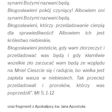
synami Bożymi nazwani będą.
Błogosławieni pokój czyniący! Albowiem oni
synami Bożymi nazwani będą.
Błogosławieni, którzy prześladowanie cierpią
dla sprawiedliwości! Albowiem ich jest
królestwo niebieskie.
Błogosławieni jesteście, gdy wam złorzeczyć i
prześladować was będą i gdy kłamliwie
wszelkie zło zarzucać wam będą ze względu
na Mnie! Cieszcie się i radujcie, bo wielka jest
zapłata wasza w niebiesiech. Tak przecież
prześladowali i proroków, którzy was
poprzedzili”. Mt 5, 1-12
oraz fragment z Apokalipsy św. Jana Apostoła: