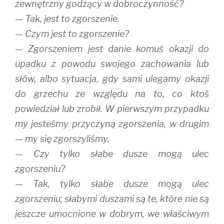
zewnętrzny godzący w dobroczynność?
— Tak, jest to zgorszenie.
— Czym jest to zgorszenie?
— Zgorszeniem jest danie komuś okazji do
upadku z powodu swojego zachowania lub
słów, albo sytuacja, gdy sami ulegamy okazji
do grzechu ze względu na to, co ktoś
powiedział lub zrobił. W pierwszym przypadku
my jesteśmy przyczyną zgorszenia, w drugim
— my się zgorszyliśmy.
— Czy tylko słabe dusze mogą ulec
zgorszeniu?
— Tak, tylko słabe dusze mogą ulec
zgorszeniu; słabymi duszami są te, które nie są
jeszcze umocnione w dobrym, we właściwym