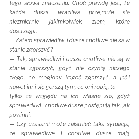
tego słowa znaczeniu. Choć prawdą jest, że
każda dusza wrażliwa przejmuje się
niezmiernie jakimkolwiek złem, które
dostrzega.
— Zatem sprawiedliwi i dusze cnotliwe nie są w
stanie zgorszyć?
— Tak, sprawiedliwi i dusze cnotliwe nie są w
stanie zgorszyć, gdyż nie czynią niczego
złego, co mogłoby kogoś zgorszyć, a jeśli
nawet inni się gorszą tym, co oni robią, to
tylko ze względu na ich własne zło, gdyż
sprawiedliwi i cnotliwe dusze postępują tak, jak
powinni.
— Czy czasami może zaistnieć taka sytuacja,
że sprawiedliwe i cnotliwe dusze mają