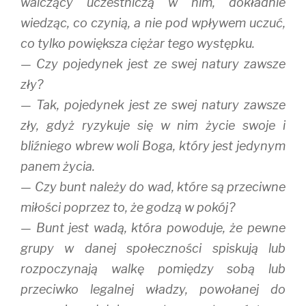
walczący uczestniczą w nim, dokładnie
wiedząc, co czynią, a nie pod wpływem uczuć,
co tylko powiększa ciężar tego występku.
— Czy pojedynek jest ze swej natury zawsze
zły?
— Tak, pojedynek jest ze swej natury zawsze
zły, gdyż ryzykuje się w nim życie swoje i
bliźniego wbrew woli Boga, który jest jedynym
panem życia.
— Czy bunt należy do wad, które są przeciwne
miłości poprzez to, że godzą w pokój?
— Bunt jest wadą, która powoduje, że pewne
grupy w danej społeczności spiskują lub
rozpoczynają walkę pomiędzy sobą lub
przeciwko legalnej władzy, powołanej do