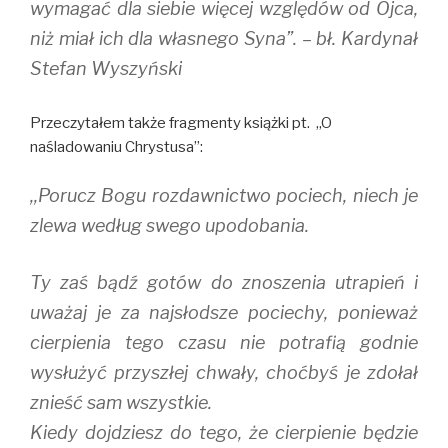
wymagać dla siebie więcej względów od Ojca,
niż miał ich dla własnego Syna”. – bł. Kardynał
Stefan Wyszyński
Przeczytałem także fragmenty książki pt. ,,O
naśladowaniu Chrystusa”:
,,Porucz Bogu rozdawnictwo pociech, niech je
zlewa według swego upodobania.
Ty zaś bądź gotów do znoszenia utrapień i
uważaj je za najsłodsze pociechy, ponieważ
cierpienia tego czasu nie potrafią godnie
wysłużyć przyszłej chwały, choćbyś je zdołał
znieść sam wszystkie.
Kiedy dojdziesz do tego, że cierpienie będzie