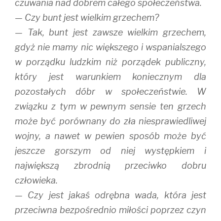
czuwania nad dobrem całego społeczeństwa.
— Czy bunt jest wielkim grzechem?
— Tak, bunt jest zawsze wielkim grzechem,
gdyż nie mamy nic większego i wspanialszego
w porządku ludzkim niż porządek publiczny,
który jest warunkiem koniecznym dla
pozostałych dóbr w społeczeństwie. W
związku z tym w pewnym sensie ten grzech
może być porównany do zła niesprawiedliwej
wojny, a nawet w pewien sposób może być
jeszcze gorszym od niej występkiem i
największą zbrodnią przeciwko dobru
człowieka.
— Czy jest jakaś odrębna wada, która jest
przeciwna bezpośrednio miłości poprzez czyn