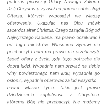
podczas pierwszej Ofiary Nowego Zakonu.
Dziś Chrystus przyzwał na pomoc sobie sługi
Ołtarza, których wyposażył we władzę
ofiarowania. Ukazując nas Ojcu mówi:
sacerdos alter Christus. Czego zażądał Bóg od
Najwyższego Kapłana, ma prawo oczekiwać i
od Jego ministrów. Własnemu Synowi nie
przebaczył i nam ma prawo nie przebaczyć,
żądać ofiary z życia, gdy tego potrzeba dla
dobra ludzi. Wypadnie nam przyjąć na siebie
winy powierzonego nam ludu, wypadnie go
osłonić, wypadnie ofiarować za lud wszystko –
nawet własne życie. Takie jest prawo
dziedziczenia kapłaństwa z Chrystusa,
któremu Bóg nie przebaczył. Nie możemy