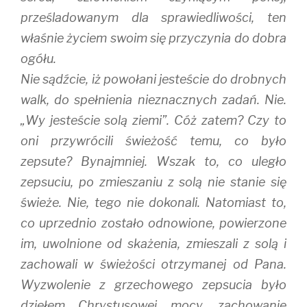
prześladowanym dla sprawiedliwości, ten
właśnie życiem swoim się przyczynia do dobra
ogółu.
Nie sądźcie, iż powołani jesteście do drobnych
walk, do spełnienia nieznacznych zadań. Nie.
„Wy jesteście solą ziemi”. Cóż zatem? Czy to
oni przywrócili świeżość temu, co było
zepsute? Bynajmniej. Wszak to, co uległo
zepsuciu, po zmieszaniu z solą nie stanie się
świeże. Nie, tego nie dokonali. Natomiast to,
co uprzednio zostało odnowione, powierzone
im, uwolnione od skażenia, zmieszali z solą i
zachowali w świeżości otrzymanej od Pana.
Wyzwolenie z grzechowego zepsucia było
dziełem Chrystusowej mocy, zachowanie