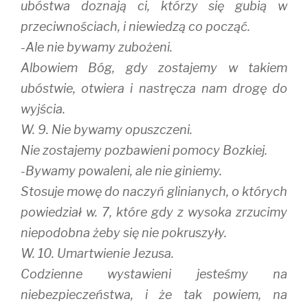
ubóstwa doznają ci, którzy się gubią w
przeciwnościach, i niewiedzą co począć.
-Ale nie bywamy zubożeni.
Albowiem Bóg, gdy zostajemy w takiem
ubóstwie, otwiera i nastręcza nam drogę do
wyjścia.
W. 9. Nie bywamy opuszczeni.
Nie zostajemy pozbawieni pomocy Bozkiej.
-Bywamy powaleni, ale nie giniemy.
Stosuje mowę do naczyń glinianych, o których
powiedział w. 7, które gdy z wysoka zrzucimy
niepodobna żeby się nie pokruszyły.
W. 10. Umartwienie Jezusa.
Codzienne wystawieni jesteśmy na
niebezpieczeństwa, i że tak powiem, na