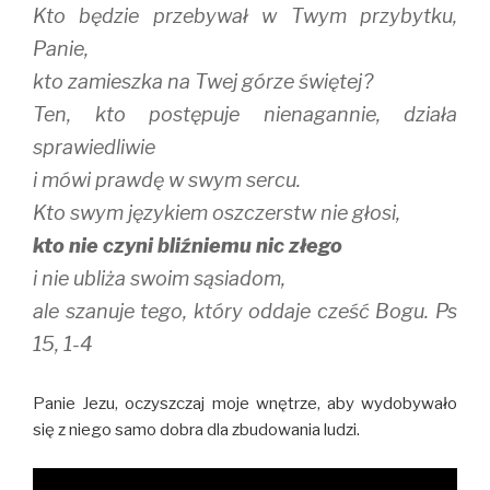
Kto będzie przebywał w Twym przybytku,
Panie,
kto zamieszka na Twej górze świętej?
Ten, kto postępuje nienagannie, działa
sprawiedliwie
i mówi prawdę w swym sercu.
Kto swym językiem oszczerstw nie głosi,
kto nie czyni bliźniemu nic złego
i nie ubliża swoim sąsiadom,
ale szanuje tego, który oddaje cześć Bogu. Ps
15, 1-4
Panie Jezu, oczyszczaj moje wnętrze, aby wydobywało
się z niego samo dobra dla zbudowania ludzi.