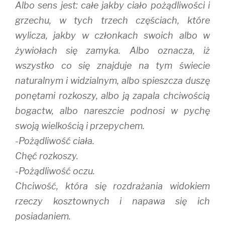
Albo sens jest: całe jakby ciało pożądliwości i
grzechu, w tych trzech częściach, które
wylicza, jakby w członkach swoich albo w
żywiołach się zamyka. Albo oznacza, iż
wszystko co się znajduje na tym świecie
naturalnym i widzialnym, albo spieszcza duszę
ponętami rozkoszy, albo ją zapala chciwością
bogactw, albo nareszcie podnosi w pychę
swoją wielkością i przepychem.
-Pożądliwość ciała.
Chęć rozkoszy.
-Pożądliwość oczu.
Chciwość, która się rozdrażania widokiem
rzeczy kosztownych i napawa się ich
posiadaniem.