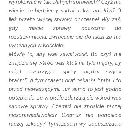
wyrokować w tak błahych sprawach? Czyż nie
wiecie, że będziemy sądzili także aniołów? O
ileż przeto więcej sprawy doczesne! Wy zaś,
gdy macie sprawy doczesne do
rozstrzygnięcia, zwracacie się do ludzi za nic
uważanych w Kościele!
Mówię to, aby was zawstydzić. Bo czyż nie
znajdzie się wśród was ktoś na tyle mądry, by
mógł rozstrzygać spory między swymi
braćmi? A tymczasem brat oskarża brata, i to
przed niewierzącymi. Już samo to jest godne
potępienia, że w ogóle zdarzają się wśród was
sądowe sprawy. Czemuż nie znosicie raczej
niesprawiedliwości? Czemuż nie ponosicie
raczej szkody? Tymczasem wy dopuszczacie