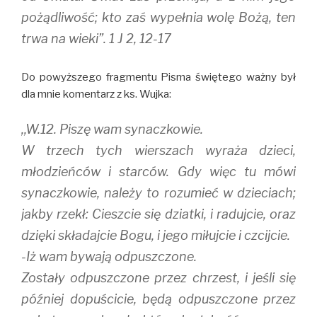
pożądliwość; kto zaś wypełnia wolę Bożą, ten
trwa na wieki”. 1 J 2, 12-17
Do powyższego fragmentu Pisma świętego ważny był
dla mnie komentarz z ks. Wujka:
,,W.12. Piszę wam synaczkowie.
W trzech tych wierszach wyraża dzieci,
młodzieńców i starców. Gdy więc tu mówi
synaczkowie, należy to rozumieć w dzieciach;
jakby rzekł: Cieszcie się dziatki, i radujcie, oraz
dzięki składajcie Bogu, i jego miłujcie i czcijcie.
-Iż wam bywają odpuszczone.
Zostały odpuszczone przez chrzest, i jeśli się
później dopuścicie, będą odpuszczone przez