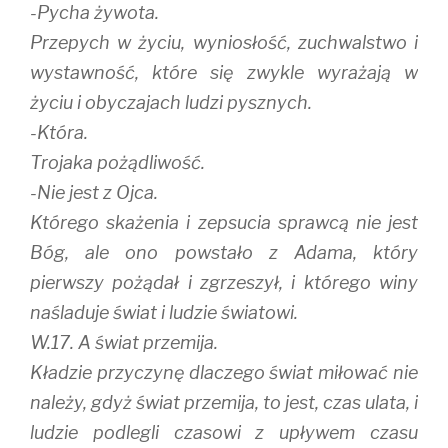
-Pycha żywota.
Przepych w życiu, wyniosłość, zuchwalstwo i
wystawność, które się zwykle wyrażają w
życiu i obyczajach ludzi pysznych.
-Która.
Trojaka pożądliwość.
-Nie jest z Ojca.
Którego skażenia i zepsucia sprawcą nie jest
Bóg, ale ono powstało z Adama, który
pierwszy pożądał i zgrzeszył, i którego winy
naśladuje świat i ludzie światowi.
W.17. A świat przemija.
Kładzie przyczynę dlaczego świat miłować nie
należy, gdyż świat przemija, to jest, czas ulata, i
ludzie podlegli czasowi z upływem czasu