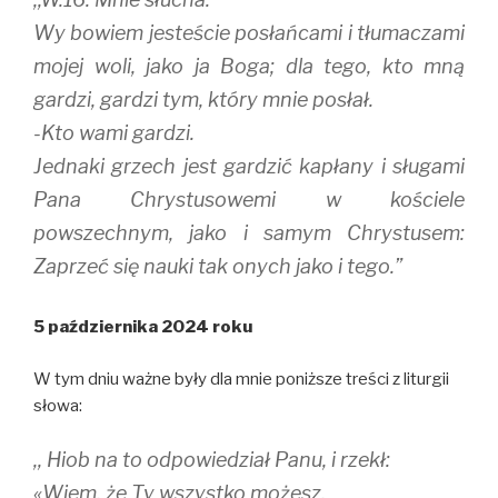
Wy bowiem jesteście posłańcami i tłumaczami
mojej woli, jako ja Boga; dla tego, kto mną
gardzi, gardzi tym, który mnie posłał.
-Kto wami gardzi.
Jednaki grzech jest gardzić kapłany i sługami
Pana Chrystusowemi w kościele
powszechnym, jako i samym Chrystusem:
Zaprzeć się nauki tak onych jako i tego.”
5 października 2024 roku
W tym dniu ważne były dla mnie poniższe treści z liturgii
słowa:
,, Hiob na to odpowiedział Panu, i rzekł:
«Wiem, że Ty wszystko możesz,