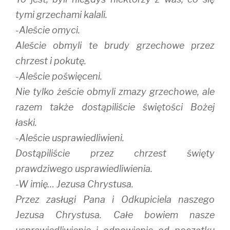
tymi grzechami kalali.
-Aleście omyci.
Aleście obmyli te brudy grzechowe przez
chrzest i pokutę.
-Aleście poświęceni.
Nie tylko żeście obmyli zmazy grzechowe, ale
razem także dostąpiliście świętości Bożej
łaski.
-Aleście usprawiedliwieni.
Dostąpiliście przez chrzest święty
prawdziwego usprawiedliwienia.
-W imię… Jezusa Chrystusa.
Przez zasługi Pana i Odkupiciela naszego
Jezusa Chrystusa. Całe bowiem nasze