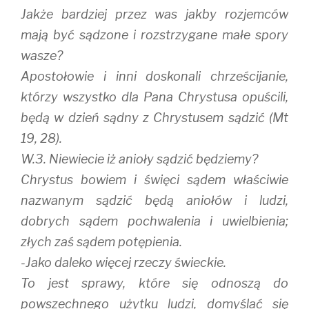
Jakże bardziej przez was jakby rozjemców
mają być sądzone i rozstrzygane małe spory
wasze?
Apostołowie i inni doskonali chrześcijanie,
którzy wszystko dla Pana Chrystusa opuścili,
będą w dzień sądny z Chrystusem sądzić (Mt
19, 28).
W.3. Niewiecie iż anioły sądzić będziemy?
Chrystus bowiem i święci sądem właściwie
nazwanym sądzić będą aniołów i ludzi,
dobrych sądem pochwalenia i uwielbienia;
złych zaś sądem potępienia.
-Jako daleko więcej rzeczy świeckie.
To jest sprawy, które się odnoszą do
powszechnego użytku ludzi, domyślać się