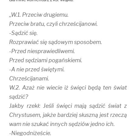
,,W.1. Przeciw drugiemu.
Przeciw bratu, czyli chrześcijanowi.
-Sądzić się.
Rozprawiać się sądowym sposobem.
-Przed niesprawiedliwemi.
Przed sędziami pogańskiemi.
-A nie przed świętymi.
Chrześcijanami.
W.2. Azaż nie wiecie iż święci będą ten świat
sądzić?
Jakby rzekł: Jeśli święci mają sądzić świat z
Chrystusem, jakże bardziej słuszną jest rzeczą
wam nie szukać innych sędziów jedno ich.
-Niegodniżeście.