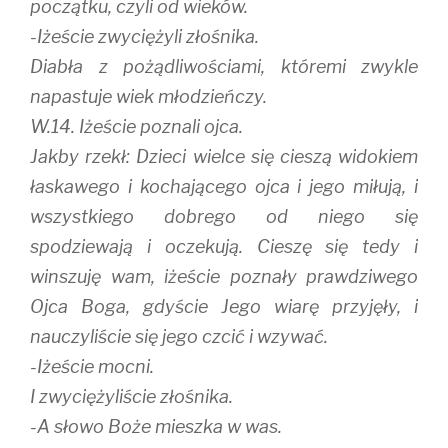
początku, czyli od wieków.
-Iżeście zwyciężyli złośnika.
Diabła z pożądliwościami, któremi zwykle
napastuje wiek młodzieńczy.
W.14. Iżeście poznali ojca.
Jakby rzekł: Dzieci wielce się cieszą widokiem
łaskawego i kochającego ojca i jego miłują, i
wszystkiego dobrego od niego się
spodziewają i oczekują. Cieszę się tedy i
winszuję wam, iżeście poznały prawdziwego
Ojca Boga, gdyście Jego wiarę przyjęły, i
nauczyliście się jego czcić i wzywać.
-Iżeście mocni.
I zwyciężyliście złośnika.
-A słowo Boże mieszka w was.