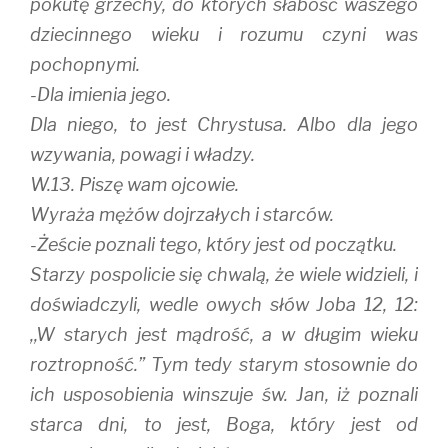
pokutę grzechy, do których słabość waszego
dziecinnego wieku i rozumu czyni was
pochopnymi.
-Dla imienia jego.
Dla niego, to jest Chrystusa. Albo dla jego
wzywania, powagi i władzy.
W.13. Piszę wam ojcowie.
Wyraża mężów dojrzałych i starców.
-Żeście poznali tego, który jest od początku.
Starzy pospolicie się chwalą, że wiele widzieli, i
doświadczyli, wedle owych słów Joba 12, 12:
,,W starych jest mądrość, a w długim wieku
roztropność.” Tym tedy starym stosownie do
ich usposobienia winszuje św. Jan, iż poznali
starca dni, to jest, Boga, który jest od