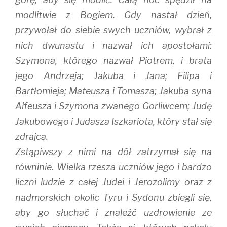
modlitwie z Bogiem. Gdy nastał dzień,
przywołał do siebie swych uczniów, wybrał z
nich dwunastu i nazwał ich apostołami:
Szymona, którego nazwał Piotrem, i brata
jego Andrzeja; Jakuba i Jana; Filipa i
Bartłomieja; Mateusza i Tomasza; Jakuba syna
Alfeusza i Szymona zwanego Gorliwcem; Judę
Jakubowego i Judasza Iszkariota, który stał się
zdrajcą.
Zstąpiwszy z nimi na dół zatrzymał się na
równinie. Wielka rzesza uczniów jego i bardzo
liczni ludzie z całej Judei i Jerozolimy oraz z
nadmorskich okolic Tyru i Sydonu zbiegli się,
aby go słuchać i znaleźć uzdrowienie ze