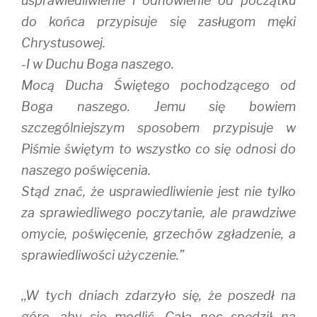
usprawiedliwienie i odnowienie od początku
do końca przypisuje się zasługom męki
Chrystusowej.
-I w Duchu Boga naszego.
Mocą Ducha Świętego pochodzącego od
Boga naszego. Jemu się bowiem
szczególniejszym sposobem przypisuje w
Piśmie świętym to wszystko co się odnosi do
naszego poświęcenia.
Stąd znać, że usprawiedliwienie jest nie tylko
za sprawiedliwego poczytanie, ale prawdziwe
omycie, poświęcenie, grzechów zgładzenie, a
sprawiedliwości użyczenie.”
,,W tych dniach zdarzyło się, że poszedł na
górę, aby się modlić. Całą noc spędził na