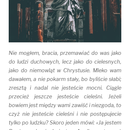
Nie mogłem, bracia, przemawiać do was jako
do ludzi duchowych, lecz jako do cielesnych,
jako do niemowląt w Chrystusie. Mleko wam
dawałem, a nie pokarm stały, bo byliście słabi;
zresztą i nadal nie jesteście mocni. Ciągle
przecież jeszcze jesteście cieleśni. Jeżeli
bowiem jest między wami zawiść i niezgoda, to
czyż nie jesteście cieleśni i nie postępujecie
tylko po ludzku? Skoro jeden mówi: «Ja jestem