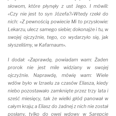
słowom, które płynęły z ust Jego. I mówili:
«Czy nie jest to syn Józefa?»Wtedy rzekł do
nich: «Z pewnością powiecie Mi to przysłowie:
Lekarzu, ulecz samego siebie; dokonajże i tu, w
swojej ojczyźnie, tego, co wydarzyło się, jak
słyszeliśmy, w Kafarnaum».
I dodał: «Zaprawdę, powiadam wam: Żaden
prorok nie jest mile widziany w swojej
ojczyźnie. Naprawdę, mówię wam: Wiele
wdów było w Izraelu za czasów Eliasza, kiedy
niebo pozostawało zamknięte przez trzy lata i
sześć miesięcy, tak że wielki głód panował w
całym kraju; a Eliasz do żadnej z nich nie został
posłany, tylko do owej wdowy w Sarepcie