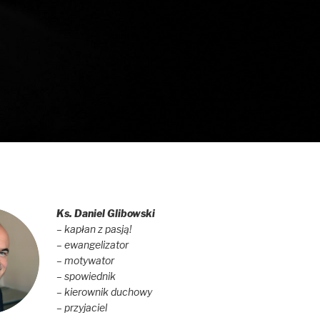
Ks. Daniel Glibowski
– kapłan z pasją!
– ewangelizator
– motywator
– spowiednik
– kierownik duchowy
– przyjaciel