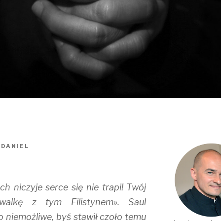
 DANIEL
i
ch niczyje serce się nie trapi! Twój
walkę z tym Filistynem». Saul
 niemożliwe, byś stawił czoło temu