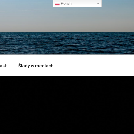
Polish
akt
Ślady w mediach