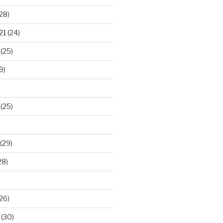
28)
21
(24)
(25)
9)
(25)
(29)
28)
26)
(30)