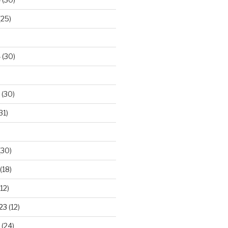
(25)
4
(30)
(30)
31)
(30)
(18)
12)
23
(12)
(24)