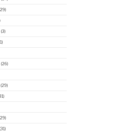
29)
)
(3)
1)
(26)
(29)
31)
29)
(31)