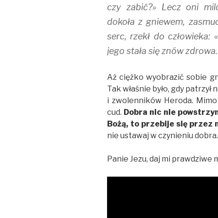
czy zabić?» Lecz oni mil
dokoła z gniewem, zasmuc
serc, rzekł do człowieka: 
jego stała się znów zdrowa.
Aż ciężko wyobrazić sobie g
Tak właśnie było, gdy patrzył 
i zwolenników Heroda. Mimo t
cud.
Dobra nic nie powstrzym
Bożą, to przebije się przez
nie ustawaj w czynieniu dobra.
Panie Jezu, daj mi prawdziwe 