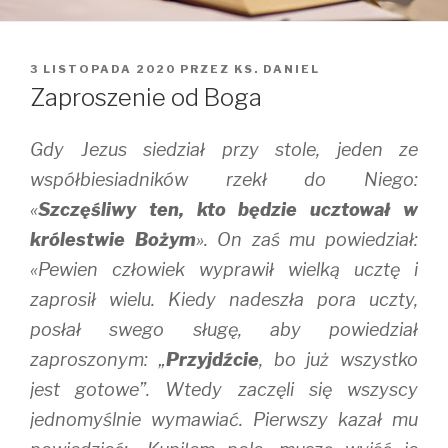
OPUBLIKOWANE
3 LISTOPADA 2020
PRZEZ
KS. DANIEL
W
Zaproszenie od Boga
Gdy Jezus siedział przy stole, jeden ze
współbiesiadników rzekł do Niego:
«
Szczęśliwy ten, kto będzie ucztował w
królestwie Bożym
». On zaś mu powiedział:
«Pewien człowiek wyprawił wielką ucztę i
zaprosił wielu. Kiedy nadeszła pora uczty,
posłał swego sługę, aby powiedział
zaproszonym: „
Przyjdźcie
, bo już wszystko
jest gotowe”. Wtedy zaczęli się wszyscy
jednomyślnie wymawiać. Pierwszy kazał mu