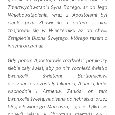
Zmartwychwstaniu Syna Bożego, aż do Jego
Wniebowstąpienia, wraz z Apostołami był
ciągle przy Zbawicielu, i potem z nimi
znajdował się w Wieczerniku aż do chwili
Zstąpienia Ducha Świętego, którego razem z
innymi otrzymał.
Gdy potem Apostołowie rozdzielali pomiędzy
siebie cały świat, aby po nim roznieść światło
Ewangelii, świętemu Bartłomiejowi
przeznaczone zostały Likaonia, Albania, Indie
wschodnie i Armenia. Zaniósł on tam
Ewangelię świętą, napisaną po hebrajsku przez
błogosławionego Mateusza, i gdzie tylko się
pojawił, wiara w Chrystusa szerzyła się, i