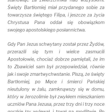
Święty Bartłomiej miał przydanego sobie za
towarzysza świętego Filipa, i jeszcze za życia
Chrystusa Pana oddał się obowiązkom
swojego apostolskiego posłannictwa.
Gdy Pan Jezus schwytany został przez Żydów,
przerazili się tym i wielce zasmucili
Apostołowie, chociaż dobrze pamiętali, że im
to Zbawiciel sam był przepowiedział, równie
jak i swoje zmartwychwstanie. Piszą, że święty
Bartłomiej, po Męce i śmierci Pańskiej
nieutulony w żalu, zamknąwszy się w domu,
który w Jerozolimie był zwykłem mieszkaniem
uczniów Pana Jezusa, przez trzy dni i trzy noce
gorzkie łzy wylewał, i trwał na modlitwie. Po