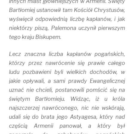
innych miast główniejszych w Armenii. Święty
Bartłomiej ustanowił tam Kościół Chrystusów,
wyświęcił odpowiednią liczbę kapłanów, i jak
niektórzy piszą, Palemona uczynił pierwszym
tego kraju Biskupem.
Lecz znaczna liczba kapłanów pogańskich,
którzy przez nawrócenie się prawie całego
ludu pozbawieni byli wielkich dochodów, w
jakie opływali, a sami prawdy Ewangelicznej
uznać nie chcieli, postanowili pomścić się na
świętym Bartłomieju. Widząc, iż u króla
najszczerzej nawróconego, nic nie wskórają,
udali się do brata jego Astyagesa, który nad
częścią Armenii panował, a który był