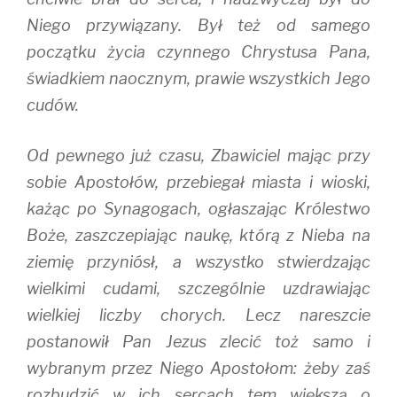
Niego przywiązany. Był też od samego
początku życia czynnego Chrystusa Pana,
świadkiem naocznym, prawie wszystkich Jego
cudów.
Od pewnego już czasu, Zbawiciel mając przy
sobie Apostołów, przebiegał miasta i wioski,
każąc po Synagogach, ogłaszając Królestwo
Boże, zaszczepiając naukę, którą z Nieba na
ziemię przyniósł, a wszystko stwierdzając
wielkimi cudami, szczególnie uzdrawiając
wielkiej liczby chorych. Lecz nareszcie
postanowił Pan Jezus zlecić toż samo i
wybranym przez Niego Apostołom: żeby zaś
rozbudzić w ich sercach tem większą o