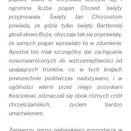
ogromna liczba pogan Chrzest święty
przyjmowała. Święty Jan Chryzostom
powiada, że gdzie tylko święty Bartłomiej
głosił słowo Boże, obyczaje tak się poprawiały,
że samych pogan wprawiało to w zdumienie.
Apostoł ten miał szczególny dar zachęcania
nowonawróconych do wstrzemięźliwości od
upajających trunków, co w tych krajach
powszechnie podówczas nadużywano, i w
ogólności wierni przez niego pozyskani
Kościołowi, odznaczali się obok różnych cnót
chrześcijańskich, życiem bardzo
umartwionem.
Zasiawszy ziarno niebieskiego gospodarza w