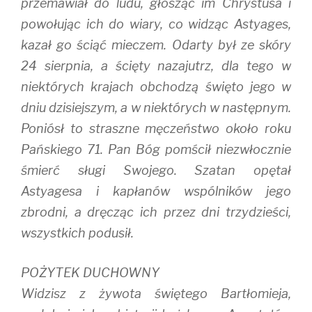
przemawiał do ludu, głosząc im Chrystusa i
powołując ich do wiary, co widząc Astyages,
kazał go ściąć mieczem. Odarty był ze skóry
24 sierpnia, a ścięty nazajutrz, dla tego w
niektórych krajach obchodzą święto jego w
dniu dzisiejszym, a w niektórych w następnym.
Poniósł to straszne męczeństwo około roku
Pańskiego 71. Pan Bóg pomścił niezwłocznie
śmierć sługi Swojego. Szatan opętał
Astyagesa i kapłanów wspólników jego
zbrodni, a dręcząc ich przez dni trzydzieści,
wszystkich podusił.
POŻYTEK DUCHOWNY
Widzisz z żywota świętego Bartłomieja,