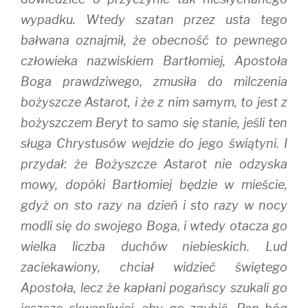
wypadku. Wtedy szatan przez usta tego
bałwana oznajmił, że obecność to pewnego
człowieka nazwiskiem Bartłomiej, Apostoła
Boga prawdziwego, zmusiła do milczenia
bożyszcze Astarot, i że z nim samym, to jest z
bożyszczem Beryt to samo się stanie, jeśli ten
sługa Chrystusów wejdzie do jego świątyni. I
przydał: że Bożyszcze Astarot nie odzyska
mowy, dopóki Bartłomiej będzie w mieście,
gdyż on sto razy na dzień i sto razy w nocy
modli się do swojego Boga, i wtedy otacza go
wielka liczba duchów niebieskich. Lud
zaciekawiony, chciał widzieć świętego
Apostoła, lecz że kapłani pogańscy szukali go