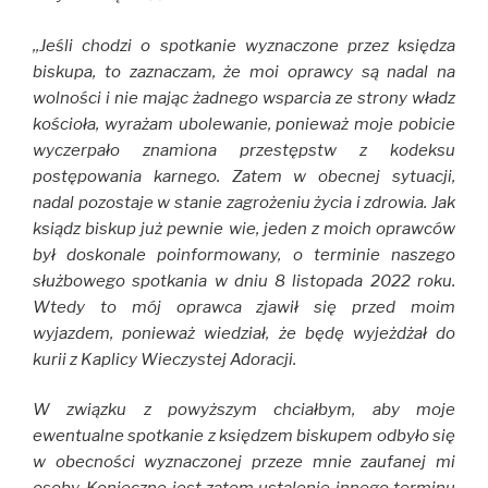
,,Jeśli chodzi o spotkanie wyznaczone przez księdza
biskupa, to zaznaczam, że moi oprawcy są nadal na
wolności i nie mając żadnego wsparcia ze strony władz
kościoła, wyrażam ubolewanie, ponieważ moje pobicie
wyczerpało znamiona przestępstw z kodeksu
postępowania karnego. Zatem w obecnej sytuacji,
nadal pozostaje w stanie zagrożeniu życia i zdrowia. Jak
ksiądz biskup już pewnie wie, jeden z moich oprawców
był doskonale poinformowany, o terminie naszego
służbowego spotkania w dniu 8 listopada 2022 roku.
Wtedy to mój oprawca zjawił się przed moim
wyjazdem, ponieważ wiedział, że będę wyjeżdżał do
kurii z Kaplicy Wieczystej Adoracji.
W związku z powyższym chciałbym, aby moje
ewentualne spotkanie z księdzem biskupem odbyło się
w obecności wyznaczonej przeze mnie zaufanej mi