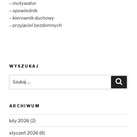
– motywator
– spowiednik
– kierownik duchowy
– przyjaciel bezdomnych
WYSZUKAJ
Szukaj:
Szuka
ARCHIWUM
luty 2026
(2)
styczeń 2026
(8)