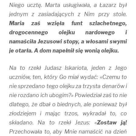
Niego ucztę. Marta usługiwała, a Łazarz był
jednym z zasiadających z Nim przy stole.
Maria zaś wzięła funt szlachetnego,
drogocennego olejku nardowego i
namaściła Jezusowi stopy, a włosami swymi
je otarła. A dom napełnił się wonią olejku.
Na to rzekł Judasz Iskariota, jeden z Jego
uczniów, ten, który Go miał wydać: «Czemu to
nie sprzedano tego olejku za trzysta denarów i
nie rozdano ich ubogim?» Powiedział zaś to nie
dlatego, że dbał o biednych, ale ponieważ był
złodziejem i mając trzos, wykradał to, co
składano. Na to rzekł Jezus: «
Zostaw ją!
Przechowała to, aby Mnie namaścić na dzień