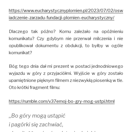
https://www.eucharystycznyplomien.pl/2023/07/02/osw
iadczenie-zarzadu-fundacji-plomien-eucharystyczny/
Dlaczego tak późno? Komu zależało na opóźnieniu
komunikatu? Czy gdybym nie przerwał milczenia i nie
opublikował dokumentu z obdukcji, to byłby w ogóle
komunikat?
Bóg tego dnia dał mi prezent w postaci jednodniowego
wyjazdu w góry z przyjaciółmi. Wyjście w góry zostało
upamiętnione pięknym filmem z niezwykłą piosenką w tle.
Oto krótki fragment filmu:
https://rumble.com/v37emoj-bo-gry-mog-ustpi.html
,,Bo góry mogą ustąpić
i pagórki się zachwiać,