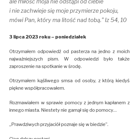
ale miłość moja nie odstąpi od ciebie
i nie zachwieje się moje przymierze pokoju,
mówi Pan, który ma litość nad tobą.” Iz 54, 10
3 lipca 2023 roku – poniedziałek
Otrzymałem odpowiedź od pasterza na jedno z moich
najważniejszych pism. W odpowiedzi było także
zaproszenie na spotkanie w środę.
Otrzymałem kąśliwego smsa od osoby, z którą kiedyś
piękne współpracowałem.
Rozmawiałem w sprawie pomocy z jednym kapłanem z
innego miasta. Niestety nie garnął się do pomocy…
,,Prawdziwych przyjaciół poznaje się w biedzie”.
Ciąg dalszy nastąpi…