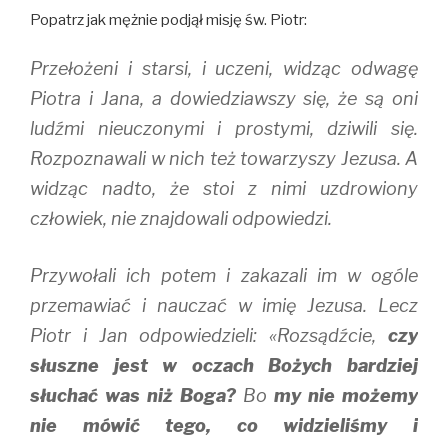
Popatrz jak mężnie podjął misję św. Piotr:
Przełożeni i starsi, i uczeni, widząc odwagę
Piotra i Jana, a dowiedziawszy się, że są oni
ludźmi nieuczonymi i prostymi, dziwili się.
Rozpoznawali w nich też towarzyszy Jezusa. A
widząc nadto, że stoi z nimi uzdrowiony
człowiek, nie znajdowali odpowiedzi.
Przywołali ich potem i zakazali im w ogóle
przemawiać i nauczać w imię Jezusa. Lecz
Piotr i Jan odpowiedzieli: «Rozsądźcie,
czy
słuszne jest w oczach Bożych bardziej
słuchać was niż Boga?
Bo
my nie możemy
nie mówić tego, co widzieliśmy i