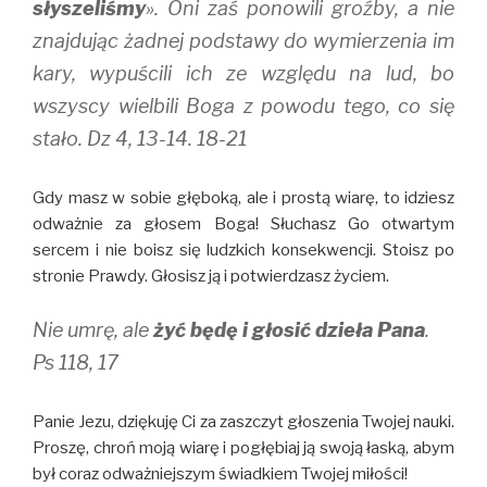
słyszeliśmy
». Oni zaś ponowili groźby, a nie
znajdując żadnej podstawy do wymierzenia im
kary, wypuścili ich ze względu na lud, bo
wszyscy wielbili Boga z powodu tego, co się
stało. Dz 4, 13-14. 18-21
Gdy masz w sobie głęboką, ale i prostą wiarę, to idziesz
odważnie za głosem Boga! Słuchasz Go otwartym
sercem i nie boisz się ludzkich konsekwencji. Stoisz po
stronie Prawdy. Głosisz ją i potwierdzasz życiem.
Nie umrę, ale
żyć będę i głosić dzieła Pana
.
Ps 118, 17
Panie Jezu, dziękuję Ci za zaszczyt głoszenia Twojej nauki.
Proszę, chroń moją wiarę i pogłębiaj ją swoją łaską, abym
był coraz odważniejszym świadkiem Twojej miłości!