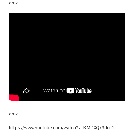
oraz
oraz
https://www.youtube.com/watch?v=KM7XQx3dnr4