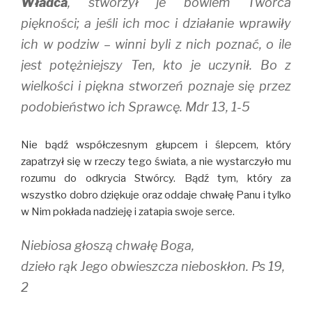
Władca
, stworzył je bowiem Twórca
piękności; a jeśli ich moc i działanie wprawiły
ich w podziw – winni byli z nich poznać, o ile
jest potężniejszy Ten, kto je uczynił. Bo z
wielkości i piękna stworzeń poznaje się przez
podobieństwo ich Sprawcę. Mdr 13, 1-5
Nie bądź współczesnym głupcem i ślepcem, który
zapatrzył się w rzeczy tego świata, a nie wystarczyło mu
rozumu do odkrycia Stwórcy. Bądź tym, który za
wszystko dobro dziękuje oraz oddaje chwałę Panu i tylko
w Nim pokłada nadzieję i zatapia swoje serce.
Niebiosa głoszą chwałę Boga,
dzieło rąk Jego obwieszcza nieboskłon. Ps 19,
2