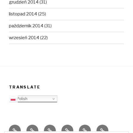
grudzień 2014
(31)
listopad 2014
(25)
październik 2014
(31)
wrzesień 2014
(22)
TRANSLATE
Polish
O
Top
Ewangelizacja
Father
Video
PB