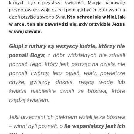
których bije najczystsza świętość. Maryja naprawdę
przygotowuje swoje dzieci i pomaga być im gotowymi na
dzień przyjścia swego Syna.
Kto schroni się w Niej, jak
w arce, ten nie zawstydzi się, gdy przyjdzie Jezus
w swej chwale.
Głupi z natury są wszyscy ludzie, którzy nie
poznali Boga
; z dóbr widzialnych nie zdołali
poznać Tego, który jest, patrząc na dzieła, nie
poznali Twórcy, lecz ogień, wiatr, powietrze
chyże, gwiazdy dokoła, rwącą wodę lub
światła niebieskie uznali za bóstwa, które
rządzą światem.
Jeśli urzeczeni ich pięknem wzięli je za bóstwa
– winni byli poznać, o
ile wspanialszy jest ich