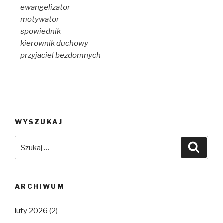
– ewangelizator
– motywator
– spowiednik
– kierownik duchowy
– przyjaciel bezdomnych
WYSZUKAJ
Szukaj:
Szuka
ARCHIWUM
luty 2026
(2)